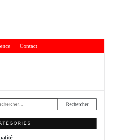
ience
Contact
hercher :
ATÉGORIES
ualité