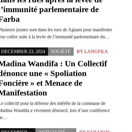
l’immunité parlementaire de
Farba
Plusieurs jeunes sont dans les rues de Agnam pour manifester
leur colère suite à la levée de l’immunité parlementaire du…
DECEMBER 23, 2024
SOCIÉTÉ
BY
LANGFILS
Madina Wandifa : Un Collectif
dénonce une « Spoliation
Foncière » et Menace de
Manifestation
Le collectif pour la défense des intérêts de la commune de
Madina Wandifa a vivement dénoncé, lors d’une conférence
de…