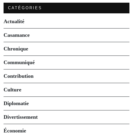
CATÉGORIES
Actualité
Casamance
Chronique
Communiqué
Contribution
Culture
Diplomatie
Divertissement
Économie