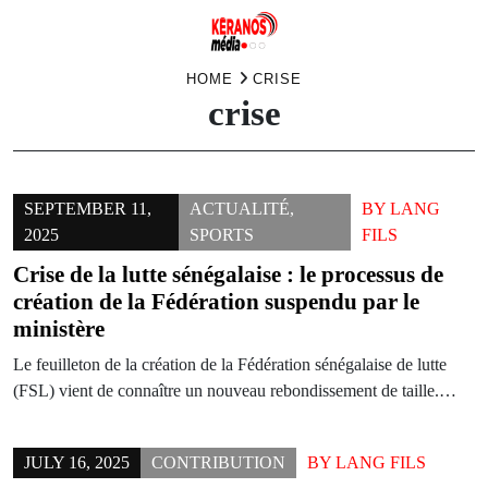
Skip
HOME
CRISE
crise
to
content
SEPTEMBER 11,
ACTUALITÉ
,
BY
LANG
2025
SPORTS
FILS
Crise de la lutte sénégalaise : le processus de
création de la Fédération suspendu par le
ministère
Le feuilleton de la création de la Fédération sénégalaise de lutte
(FSL) vient de connaître un nouveau rebondissement de taille.…
JULY 16, 2025
CONTRIBUTION
BY
LANG FILS