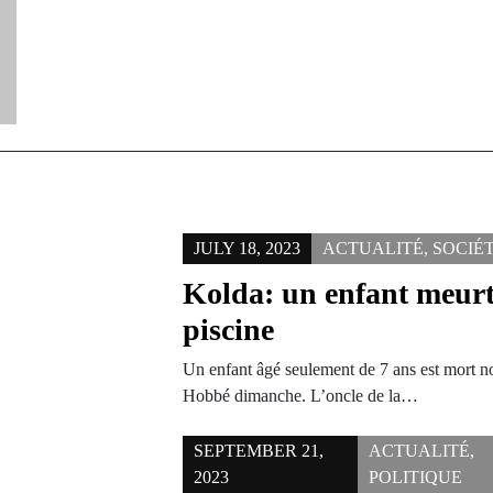
JULY 18, 2023
ACTUALITÉ
,
SOCIÉ
Kolda: un enfant meur
piscine
Un enfant âgé seulement de 7 ans est mort no
Hobbé dimanche. L’oncle de la…
SEPTEMBER 21,
ACTUALITÉ
,
2023
POLITIQUE