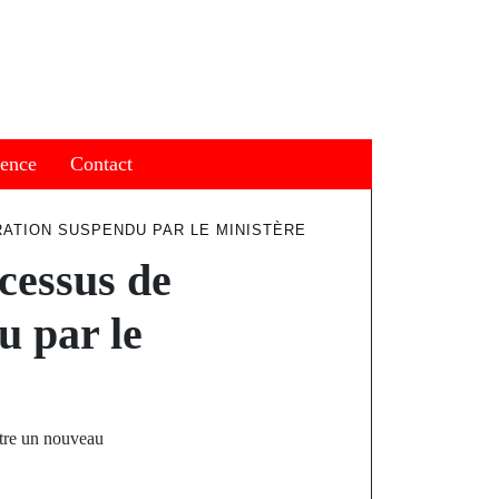
ience
Contact
RATION SUSPENDU PAR LE MINISTÈRE
ocessus de
u par le
ître un nouveau