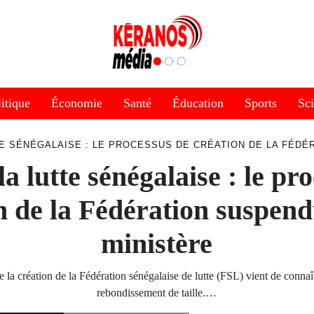
itique
Économie
Santé
Éducation
Sports
Sc
TE SÉNÉGALAISE : LE PROCESSUS DE CRÉATION DE LA FÉDÉ
la lutte sénégalaise : le pr
n de la Fédération suspend
ministère
de la création de la Fédération sénégalaise de lutte (FSL) vient de conna
rebondissement de taille.…