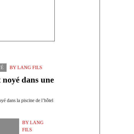
TÉ
BY
LANG FILS
t noyé dans une
yé dans la piscine de l’hôtel
BY
LANG
FILS