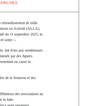
ANG FILS
u rebondissement de taille.
utteurs en Activité (ALLA),
daté du 11 septembre 2025, la
el ordre ».
te, fait écho aux nombreuses
, menée par des figures
emettant en cause la
tère de la Jeunesse et des
filiations des associations au
 la lutte.
place pour organiser