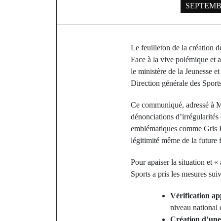
SEPTEMBE
Le feuilleton de la création 
Face à la vive polémique et 
le ministère de la Jeunesse e
Direction générale des Sport
Ce communiqué, adressé à Mo
dénonciations d’irrégularités 
emblématiques comme Gris Bo
légitimité même de la future 
Pour apaiser la situation et «
Sports a pris les mesures suiv
Vérification ap
niveau national 
Création d’une