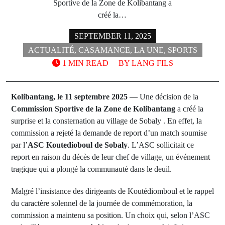
Sportive de la Zone de Kolibantang a
créé la…
SEPTEMBER 11, 2025
ACTUALITÉ
,
CASAMANCE
,
LA UNE
,
SPORTS
1 MIN READ
BY
LANG FILS
Kolibantang, le 11 septembre 2025
— Une décision de la
Commission Sportive de la Zone de Kolibantang
a créé la
surprise et la consternation au village de Sobaly . En effet, la
commission a rejeté la demande de report d’un match soumise
par l’
ASC Koutedioboul de Sobaly
. L’ASC sollicitait ce
report en raison du décès de leur chef de village, un événement
tragique qui a plongé la communauté dans le deuil.
Malgré l’insistance des dirigeants de Koutédiomboul et le rappel
du caractère solennel de la journée de commémoration, la
commission a maintenu sa position. Un choix qui, selon l’ASC