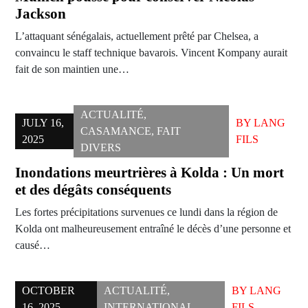
Jackson
L’attaquant sénégalais, actuellement prêté par Chelsea, a
convaincu le staff technique bavarois. Vincent Kompany aurait
fait de son maintien une…
ACTUALITÉ
,
JULY 16,
BY
LANG
CASAMANCE
,
FAIT
2025
FILS
DIVERS
Inondations meurtrières à Kolda : Un mort
et des dégâts conséquents
Les fortes précipitations survenues ce lundi dans la région de
Kolda ont malheureusement entraîné le décès d’une personne et
causé…
OCTOBER
ACTUALITÉ
,
BY
LANG
16, 2025
INTERNATIONAL
FILS