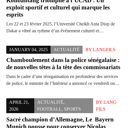
Kolibantang triomphe à l’UCAD : Un
exploit sportif et culturel qui marque les
esprits
Les 22 et 23 février 2025, l’Université Cheikh Anta Diop de
Dakar a vibré au rythme d’un événement culturel et…
JANUARY 04, 2025
ACTUALITÉ
BY
LANGFILS
Chamboulement dans la police sénégalaise :
de nouvelles têtes à la tête des commissariats
Dans le cadre d’une réorganisation en profondeur des services
de police, le ministre de l’Intérieur a annoncé ce vendredi un…
APRIL 21,
ACTUALITÉ
,
BY
LANG
2026
FOOTBALL
,
SPORTS
FILS
Sacré champion d’Allemagne, Le Bayern
Munich pousse pour conserver Nicolas