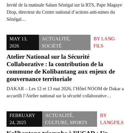
Invité de la matinale Salam Sénégal sur la RTS, Pape Magaye
Diop, directeur du Centre national d’actions anti-mines du
Sénégal…
MAY 13,
ACTUALITÉ
,
BY
LANG
2026
SOCIÉTÉ
FILS
Atelier National sur la Sécurité
Collaborative : la contribution de la
commune de Kolibantang aux enjeux de
gouvernance territoriale
DAKAR – Les 12 et 13 mai 2026, l’Hôtel NOOM de Dakar a
accueilli l’Atelier national sur la sécurité collaborative…
FEBRUARY
ACTUALITÉ
,
BY
24, 2025
CULTURE
,
SPORTS
LANGFILS