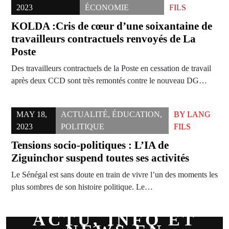
2023
ÉCONOMIE
FILS
KOLDA :Cris de cœur d’une soixantaine de
travailleurs contractuels renvoyés de La
Poste
Des travailleurs contractuels de la Poste en cessation de travail
après deux CCD sont très remontés contre le nouveau DG…
MAY 18,
ACTUALITÉ
,
ÉDUCATION
,
BY
LANG
2023
POLITIQUE
FILS
Tensions socio-politiques : L’IA de
Ziguinchor suspend toutes ses activités
Le Sénégal est sans doute en train de vivre l’un des moments les
plus sombres de son histoire politique. Le…
ACTU, INFO ET