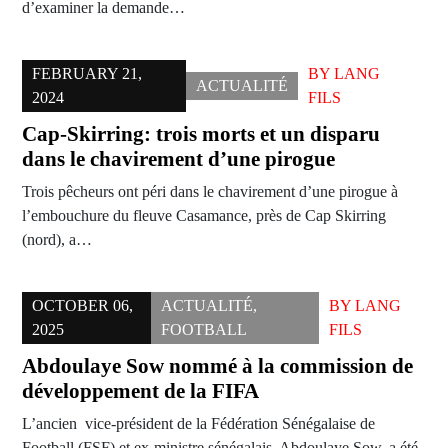
d’examiner la demande…
FEBRUARY 21,
BY
LANG
ACTUALITÉ
2024
FILS
Cap-Skirring: trois morts et un disparu
dans le chavirement d’une pirogue
Trois pêcheurs ont péri dans le chavirement d’une pirogue à
l’embouchure du fleuve Casamance, près de Cap Skirring
(nord), a…
OCTOBER 06,
ACTUALITÉ
,
BY
LANG
2025
FOOTBALL
FILS
Abdoulaye Sow nommé à la commission de
développement de la FIFA
L’ancien vice-président de la Fédération Sénégalaise de
Football (FSF) et ex-ministre sénégalais, Abdoulaye Sow, a été