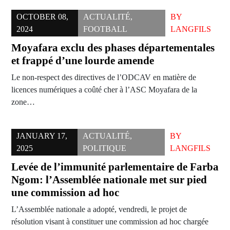
OCTOBER 08,
ACTUALITÉ
,
BY
2024
FOOTBALL
LANGFILS
Moyafara exclu des phases départementales
et frappé d’une lourde amende
Le non-respect des directives de l’ODCAV en matière de
licences numériques a coûté cher à l’ASC Moyafara de la
zone…
JANUARY 17,
ACTUALITÉ
,
BY
2025
POLITIQUE
LANGFILS
Levée de l’immunité parlementaire de Farba
Ngom: l’Assemblée nationale met sur pied
une commission ad hoc
L’Assemblée nationale a adopté, vendredi, le projet de
résolution visant à constituer une commission ad hoc chargée