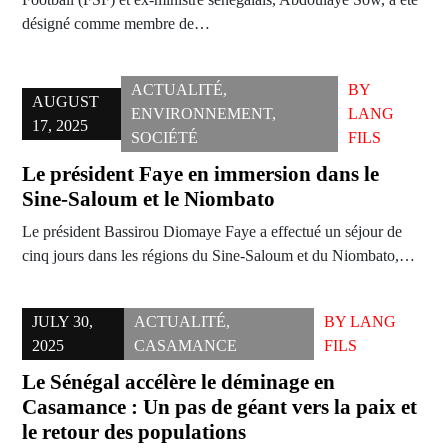
désigné comme membre de…
ACTUALITÉ
,
BY
AUGUST
ENVIRONNEMENT
,
LANG
17, 2025
SOCIÉTÉ
FILS
Le président Faye en immersion dans le
Sine-Saloum et le Niombato
Le président Bassirou Diomaye Faye a effectué un séjour de
cinq jours dans les régions du Sine-Saloum et du Niombato,…
JULY 30,
ACTUALITÉ
,
BY
LANG
2025
CASAMANCE
FILS
Le Sénégal accélère le déminage en
Casamance : Un pas de géant vers la paix et
le retour des populations