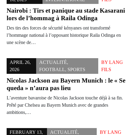
Nairobi : Tirs et panique au stade Kasarani
lors de l’hommag à Raila Odinga
Des tirs des forces de sécurité kényanes ont transformé
l’hommage national à l’opposant historique Raila Odinga en
une scène de…
APRIL 26,
ACTUALITÉ
,
BY
LANG
2026
FOOTBALL
,
SPORTS
FILS
Nicolas Jackson au Bayern Munich : le « Se
queda » n’aura pas lieu
L’aventure bavaroise de Nicolas Jackson touche déjà à sa fin.
Prêté par Chelsea au Bayern Munich avec de grandes
ambitions,…
FEBRUARY 13,
ACTUALITÉ
,
BY
LANG