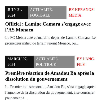
JULY 31,
ACTUALITÉ
,
BY
KERANOS
2024
FOOTBALL
MEDIA
Officiel : Lamine Camara s’engage avec
l’AS Monaco
Le FC Metz a acté ce mardi le départ de Lamine Camara. Le
prometteur milieu de terrain rejoint Monaco, où…
MARCH 07,
ACTUALITÉ
,
BY
LANG
2024
POLITIQUE
FILS
Première réaction de Amadou Ba après la
dissolution du gouvernement
Le Premier ministre sortant, Amadou Ba, s’est engagé, après
l’annonce de la dissolution du gouvernement, à se consacrer
pleinement à…