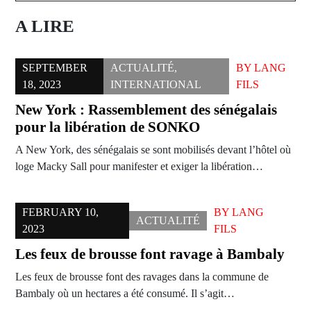
A LIRE
SEPTEMBER
ACTUALITÉ
,
BY
LANG
18, 2023
INTERNATIONAL
FILS
New York : Rassemblement des sénégalais
pour la libération de SONKO
A New York, des sénégalais se sont mobilisés devant l’hôtel où
loge Macky Sall pour manifester et exiger la libération…
FEBRUARY 10,
BY
LANG
ACTUALITÉ
2023
FILS
Les feux de brousse font ravage à Bambaly
Les feux de brousse font des ravages dans la commune de
Bambaly où un hectares a été consumé. Il s’agit…