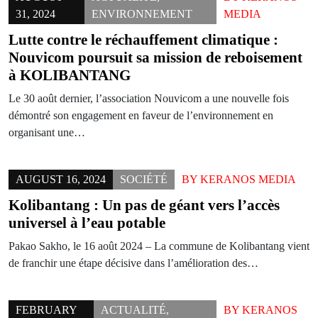
31, 2024
ENVIRONNEMENT
MEDIA
Lutte contre le réchauffement climatique :
Nouvicom poursuit sa mission de reboisement
à KOLIBANTANG
Le 30 août dernier, l’association Nouvicom a une nouvelle fois
démontré son engagement en faveur de l’environnement en
organisant une…
AUGUST 16, 2024
SOCIÉTÉ
BY
KERANOS MEDIA
Kolibantang : Un pas de géant vers l’accès
universel à l’eau potable
Pakao Sakho, le 16 août 2024 – La commune de Kolibantang vient
de franchir une étape décisive dans l’amélioration des…
FEBRUARY
ACTUALITÉ
,
BY
KERANOS