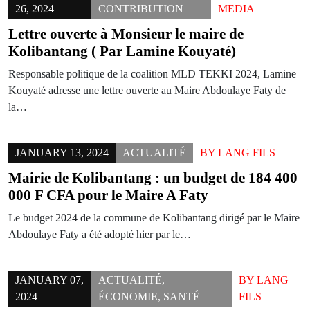
26, 2024
CONTRIBUTION
MEDIA
Lettre ouverte à Monsieur le maire de
Kolibantang ( Par Lamine Kouyaté)
Responsable politique de la coalition MLD TEKKI 2024, Lamine
Kouyaté adresse une lettre ouverte au Maire Abdoulaye Faty de
la…
JANUARY 13, 2024
ACTUALITÉ
BY
LANG FILS
Mairie de Kolibantang : un budget de 184 400
000 F CFA pour le Maire A Faty
Le budget 2024 de la commune de Kolibantang dirigé par le Maire
Abdoulaye Faty a été adopté hier par le…
JANUARY 07,
ACTUALITÉ
,
BY
LANG
2024
ÉCONOMIE
,
SANTÉ
FILS