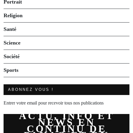
Portrait
Religion
Santé
Science
Société
Sports
ABONNEZ VOUS !
Entrer votre email pour recevoir tous nos publications
ACTU, INFO ET
NEWS EN
CONTINU DE