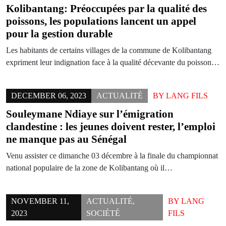
Kolibantang: Préoccupées par la qualité des
poissons, les populations lancent un appel
pour la gestion durable
Les habitants de certains villages de la commune de Kolibantang
expriment leur indignation face à la qualité décevante du poisson…
DECEMBER 06, 2023
ACTUALITÉ
BY
LANG FILS
Souleymane Ndiaye sur l’émigration
clandestine : les jeunes doivent rester, l’emploi
ne manque pas au Sénégal
Venu assister ce dimanche 03 décembre à la finale du championnat
national populaire de la zone de Kolibantang où il…
NOVEMBER 11,
ACTUALITÉ
,
BY
LANG
2023
SOCIÉTÉ
FILS