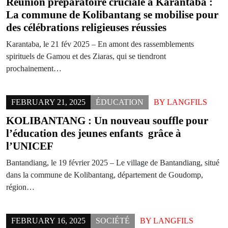
Réunion préparatoire cruciale à Karantaba :
La commune de Kolibantang se mobilise pour
des célébrations religieuses réussies
Karantaba, le 21 fév 2025 – En amont des rassemblements
spirituels de Gamou et des Ziaras, qui se tiendront
prochainement…
FEBRUARY 21, 2025
ÉDUCATION
BY
LANGFILS
KOLIBANTANG : Un nouveau souffle pour
l’éducation des jeunes enfants grâce à
l’UNICEF
Bantandiang, le 19 février 2025 – Le village de Bantandiang, situé
dans la commune de Kolibantang, département de Goudomp,
région…
FEBRUARY 16, 2025
SOCIÉTÉ
BY
LANGFILS