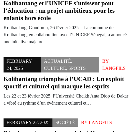
Kolibantang et l’UNICEF s’unissent pour
l’éducation : un projet ambitieux pour les
enfants hors école
Kolibantang, Goudomp, 26 février 2025 – La commune de
Kolibantang, en collaboration avec l’UNICEF Sénégal, a annoncé
une initiative majeure…
FEBRUARY
ACTUALITÉ
,
BY
24, 2025
CULTURE
,
SPORTS
LANGFILS
Kolibantang triomphe à l’UCAD : Un exploit
sportif et culturel qui marque les esprits
Les 22 et 23 février 2025, l’Université Cheikh Anta Diop de Dakar
a vibré au rythme d’un événement culturel et…
FEBRUARY 22, 2025
SOCIÉTÉ
BY
LANGFILS