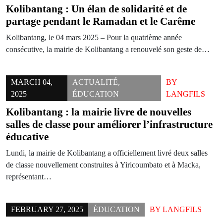
Kolibantang : Un élan de solidarité et de
partage pendant le Ramadan et le Carême
Kolibantang, le 04 mars 2025 – Pour la quatrième année
consécutive, la mairie de Kolibantang a renouvelé son geste de…
MARCH 04,
ACTUALITÉ
,
BY
2025
ÉDUCATION
LANGFILS
Kolibantang : la mairie livre de nouvelles
salles de classe pour améliorer l’infrastructure
éducative
Lundi, la mairie de Kolibantang a officiellement livré deux salles
de classe nouvellement construites à Yiricoumbato et à Macka,
représentant…
FEBRUARY 27, 2025
ÉDUCATION
BY
LANGFILS