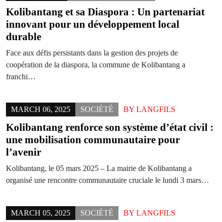
Kolibantang et sa Diaspora : Un partenariat
innovant pour un développement local
durable
Face aux défis persistants dans la gestion des projets de
coopération de la diaspora, la commune de Kolibantang a
franchi…
MARCH 06, 2025
SOCIÉTÉ
BY
LANGFILS
Kolibantang renforce son système d’état civil :
une mobilisation communautaire pour
l’avenir
Kolibantang, le 05 mars 2025 – La mairie de Kolibantang a
organisé une rencontre communautaire cruciale le lundi 3 mars…
MARCH 05, 2025
SOCIÉTÉ
BY
LANGFILS