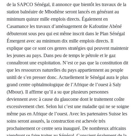
de la SAPCO Sénégal, il annonce que bientôt les travaux de la
station balnéaire de Mbodiène seront lancés en générant au
minimum quinze mille emplois directs. Également en
Casamance les travaux d’aménagement de Kafoutine Abéné
débuteront sous peu qui est même inscrit dans le Plan Sénégal
Émergent avec au minimum dix mille emplois directs. Il
explique que ce sont ces genres stratégies qui peuvent maintenir
les jeunes au pays. Dans peu de temps le pétrole et le gaz
connaîtront une exploitation. N’est ce pas que la constitution dit
que les ressources naturelles du pays appartiennent au peuple
unitil de s’en presser donc. Actuellement le Sénégal aura le plus
grand centre ophtalmologique de l’Afrique de l’ouest à Saly
(Mbour). Il affirme qu’il a su que plusieurs personnes
deviennent avec à cause du glaucome dont le traitement coûte
excessivement cher. Selon lui c’est une maladie qui ne se soigne
même pas en Afrique de l’ouest. Avec les partenaires Suisse les
soins seront assurés, la construction est achevée très
prochainement ce centre sera inauguré. De nombreux africains
viendront se faire traiter au Sénégal. Conscient également de la