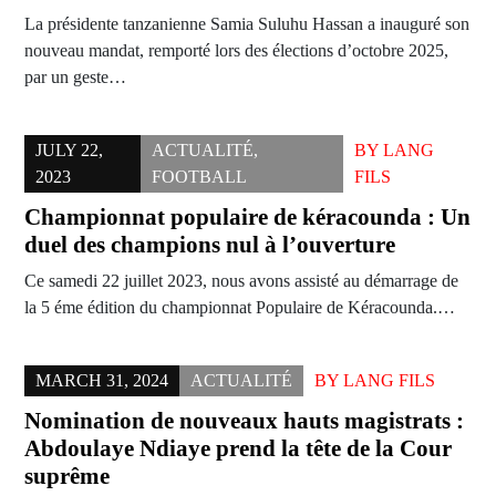
La présidente tanzanienne Samia Suluhu Hassan a inauguré son
nouveau mandat, remporté lors des élections d’octobre 2025,
par un geste…
JULY 22,
ACTUALITÉ
,
BY
LANG
2023
FOOTBALL
FILS
Championnat populaire de kéracounda : Un
duel des champions nul à l’ouverture
Ce samedi 22 juillet 2023, nous avons assisté au démarrage de
la 5 éme édition du championnat Populaire de Kéracounda.…
MARCH 31, 2024
ACTUALITÉ
BY
LANG FILS
Nomination de nouveaux hauts magistrats :
Abdoulaye Ndiaye prend la tête de la Cour
suprême