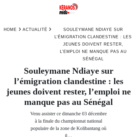
Skip
to
HOME
ACTUALITÉ
SOULEYMANE NDIAYE SUR
content
L’ÉMIGRATION CLANDESTINE : LES
JEUNES DOIVENT RESTER,
L’EMPLOI NE MANQUE PAS AU
SÉNÉGAL
Souleymane Ndiaye sur
l’émigration clandestine : les
jeunes doivent rester, l’emploi ne
manque pas au Sénégal
Venu assister ce dimanche 03 décembre
à la finale du championnat national
populaire de la zone de Kolibantang où
il…