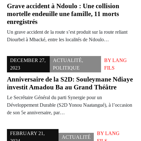
Grave accident à Ndoulo : Une collision
mortelle endeuille une famille, 11 morts
enregistrés
Un grave accident de la route s’est produit sur la route reliant
Diourbel à Mbacké, entre les localités de Ndoulo…
DECEMBER 27,
ACTUALITÉ
,
BY
LANG
2023
POLITIQUE
FILS
Anniversaire de la S2D: Souleymane Ndiaye
investit Amadou Ba au Grand Théâtre
Le Secrétaire Général du parti Synergie pour un
Développement Durable (S2D Yonou Naatangué), à l’occasion
de son 5e anniversaire, par…
FEBRUARY 21,
BY
LANG
ACTUALITÉ
2024
FILS