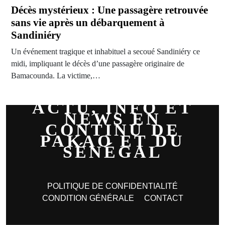
Décès mystérieux : Une passagère retrouvée
sans vie après un débarquement à
Sandiniéry
Un événement tragique et inhabituel a secoué Sandiniéry ce
midi, impliquant le décès d’une passagère originaire de
Bamacounda. La victime,…
ACTU, INFO ET
NEWS EN
CONTINU DE
PAKAO ET DU
SÉNÉGAL
POLITIQUE DE CONFIDENTIALITÉ
CONDITION GÉNÉRALE
CONTACT