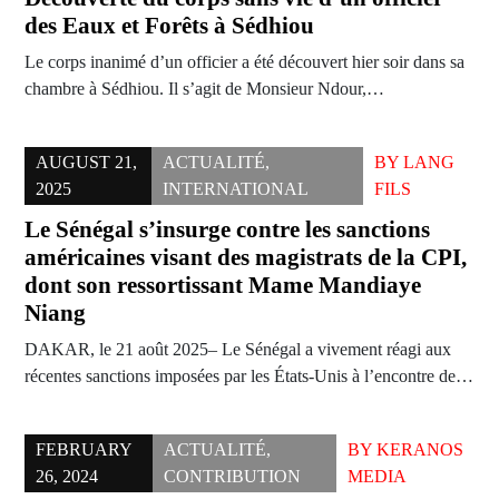
des Eaux et Forêts à Sédhiou
Le corps inanimé d’un officier a été découvert hier soir dans sa
chambre à Sédhiou. Il s’agit de Monsieur Ndour,…
AUGUST 21,
ACTUALITÉ
,
BY
LANG
2025
INTERNATIONAL
FILS
Le Sénégal s’insurge contre les sanctions
américaines visant des magistrats de la CPI,
dont son ressortissant Mame Mandiaye
Niang
DAKAR, le 21 août 2025– Le Sénégal a vivement réagi aux
récentes sanctions imposées par les États-Unis à l’encontre de…
FEBRUARY
ACTUALITÉ
,
BY
KERANOS
26, 2024
CONTRIBUTION
MEDIA