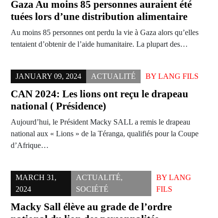
Gaza Au moins 85 personnes auraient été
tuées lors d’une distribution alimentaire
Au moins 85 personnes ont perdu la vie à Gaza alors qu’elles
tentaient d’obtenir de l’aide humanitaire. La plupart des…
JANUARY 09, 2024
ACTUALITÉ
BY
LANG FILS
CAN 2024: Les lions ont reçu le drapeau
national ( Présidence)
Aujourd’hui, le Président Macky SALL a remis le drapeau
national aux « Lions » de la Téranga, qualifiés pour la Coupe
d’Afrique…
MARCH 31,
ACTUALITÉ
,
BY
LANG
2024
SOCIÉTÉ
FILS
Macky Sall élève au grade de l’ordre