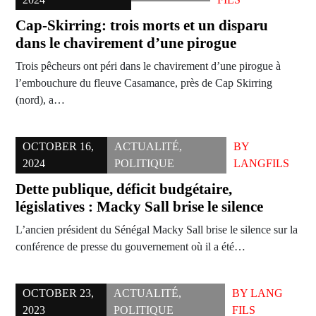
Cap-Skirring: trois morts et un disparu
dans le chavirement d’une pirogue
Trois pêcheurs ont péri dans le chavirement d’une pirogue à
l’embouchure du fleuve Casamance, près de Cap Skirring
(nord), a…
OCTOBER 16,
ACTUALITÉ
,
BY
2024
POLITIQUE
LANGFILS
Dette publique, déficit budgétaire,
législatives : Macky Sall brise le silence
L’ancien président du Sénégal Macky Sall brise le silence sur la
conférence de presse du gouvernement où il a été…
OCTOBER 23,
ACTUALITÉ
,
BY
LANG
2023
POLITIQUE
FILS