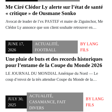
Me Ciré Clédor Ly alerte sur l’état de santé
« critique » de Ousmane Sonko
Avocat de leader de l’ex PASTEF et maire de Ziguinchor, Me
Clédor Ly annonce que son client souhaite retrouver en…
JUNE 17,
ACTUALITÉ
,
BY
LANG
2026
FOOTBALL
FILS
Une pluie de buts et des records historiques
pour l’entame de la Coupe du Monde 2026
LE JOURNAL DU MONDIAL Amérique du Nord — Le
coup d’envoi de la très attendue Coupe du Monde de la…
ACTUALITÉ
,
JULY 30,
BY
LANG
CASAMANCE
,
FAIT
2025
FILS
DIVERS