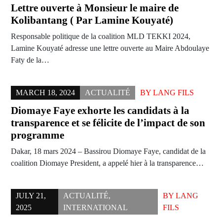
Lettre ouverte à Monsieur le maire de
Kolibantang ( Par Lamine Kouyaté)
Responsable politique de la coalition MLD TEKKI 2024,
Lamine Kouyaté adresse une lettre ouverte au Maire Abdoulaye
Faty de la…
MARCH 18, 2024
ACTUALITÉ
BY
LANG FILS
Diomaye Faye exhorte les candidats à la
transparence et se félicite de l’impact de son
programme
Dakar, 18 mars 2024 – Bassirou Diomaye Faye, candidat de la
coalition Diomaye President, a appelé hier à la transparence…
JULY 21,
ACTUALITÉ
,
BY
LANG
2025
INTERNATIONAL
FILS