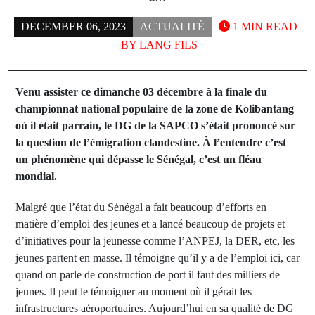
DECEMBER 06, 2023
ACTUALITÉ
1 MIN READ
BY
LANG FILS
Venu assister ce dimanche 03 décembre à la finale du
championnat national populaire de la zone de Kolibantang
où il était parrain, le DG de la SAPCO s’était prononcé sur
la question de l’émigration clandestine. À l’entendre c’est
un phénomène qui dépasse le Sénégal, c’est un fléau
mondial.
Malgré que l’état du Sénégal a fait beaucoup d’efforts en
matière d’emploi des jeunes et a lancé beaucoup de projets et
d’initiatives pour la jeunesse comme l’ANPEJ, la DER, etc, les
jeunes partent en masse. Il témoigne qu’il y a de l’emploi ici, car
quand on parle de construction de port il faut des milliers de
jeunes. Il peut le témoigner au moment où il gérait les
infrastructures aéroportuaires. Aujourd’hui en sa qualité de DG