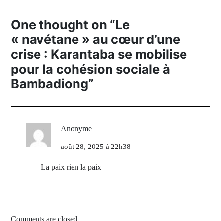
One thought on “
Le
« navétane » au cœur d’une
crise : Karantaba se mobilise
pour la cohésion sociale à
Bambadiong
”
Anonyme
août 28, 2025 à 22h38
La paix rien la paix
Comments are closed.