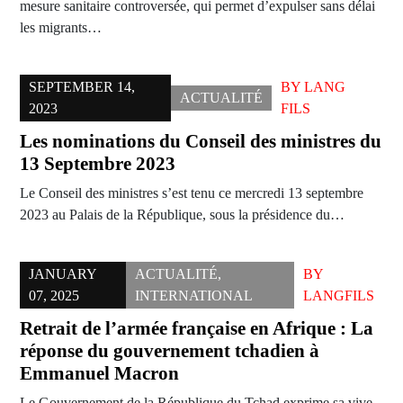
mesure sanitaire controversée, qui permet d’expulser sans délai
les migrants…
SEPTEMBER 14,
BY
LANG
ACTUALITÉ
2023
FILS
Les nominations du Conseil des ministres du
13 Septembre 2023
Le Conseil des ministres s’est tenu ce mercredi 13 septembre
2023 au Palais de la République, sous la présidence du…
JANUARY
ACTUALITÉ
,
BY
07, 2025
INTERNATIONAL
LANGFILS
Retrait de l’armée française en Afrique : La
réponse du gouvernement tchadien à
Emmanuel Macron
Le Gouvernement de la République du Tchad exprime sa vive