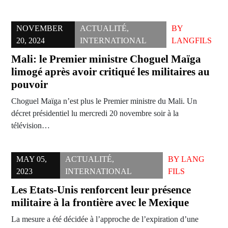
NOVEMBER
ACTUALITÉ
,
BY
20, 2024
INTERNATIONAL
LANGFILS
Mali: le Premier ministre Choguel Maïga
limogé après avoir critiqué les militaires au
pouvoir
Choguel Maïga n’est plus le Premier ministre du Mali. Un
décret présidentiel lu mercredi 20 novembre soir à la
télévision…
MAY 05,
ACTUALITÉ
,
BY
LANG
2023
INTERNATIONAL
FILS
Les Etats-Unis renforcent leur présence
militaire à la frontière avec le Mexique
La mesure a été décidée à l’approche de l’expiration d’une