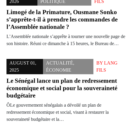
2026
POLITIQUE
FILS
Limogé de la Primature, Ousmane Sonko
s’apprête-t-il à prendre les commandes de
l’Assemblée nationale ?
L’Assemblée nationale s’apprête à tourner une nouvelle page de
son histoire. Réuni ce dimanche à 15 heures, le Bureau de…
AUGUST 01,
ACTUALITÉ
,
BY
LANG
2025
ÉCONOMIE
FILS
Le Sénégal lance un plan de redressement
économique et social pour la souveraineté
budgétaire
ÔLe gouvernement sénégalais a dévoilé un plan de
redressement économique et social, visant à restaurer la
souveraineté budgétaire et la…