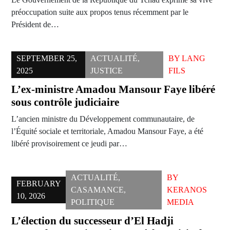
préoccupation suite aux propos tenus récemment par le
Président de…
SEPTEMBER 25,
ACTUALITÉ
,
BY
LANG
2025
JUSTICE
FILS
L’ex-ministre Amadou Mansour Faye libéré
sous contrôle judiciaire
L’ancien ministre du Développement communautaire, de
l’Équité sociale et territoriale, Amadou Mansour Faye, a été
libéré provisoirement ce jeudi par…
ACTUALITÉ
,
BY
FEBRUARY
CASAMANCE
,
KERANOS
10, 2026
POLITIQUE
MEDIA
L’élection du successeur d’El Hadji