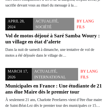
sacrifie devant vous au rituel du message à la…
APRIL 28,
ACTUALITÉ
,
BY
LANG
2024
SOCIÉTÉ
FILS
Vol de motos déjoué à Saré Samba Woury :
un village en état d’alerte
Dans la nuit de samedi à dimanche, une tentative de vol de
motos a été déjouée dans le village de…
MARCH 17,
ACTUALITÉ
,
BY
LANG
2026
INTERNATIONAL
FILS
Municipales en France : Une étudiante de 21
ans élue Maire dès le premier tour
À seulement 21 ans, Charlotte Perefarres vient d’être élue maire
de Saint-Béat-Lez dès le premier tour des municipales ce 15…