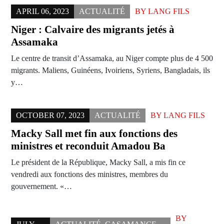
APRIL 06, 2023
ACTUALITÉ
BY
LANG FILS
Niger : Calvaire des migrants jetés à
Assamaka
Le centre de transit d’Assamaka, au Niger compte plus de 4 500
migrants. Maliens, Guinéens, Ivoiriens, Syriens, Bangladais, ils
y…
OCTOBER 07, 2023
ACTUALITÉ
BY
LANG FILS
Macky Sall met fin aux fonctions des
ministres et reconduit Amadou Ba
Le président de la République, Macky Sall, a mis fin ce
vendredi aux fonctions des ministres, membres du
gouvernement. «…
BY