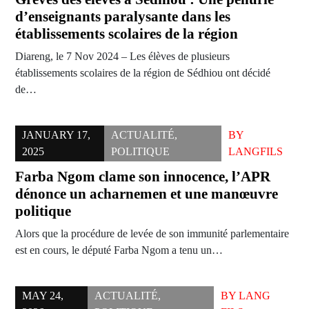
d’enseignants paralysante dans les
établissements scolaires de la région
Diareng, le 7 Nov 2024 – Les élèves de plusieurs
établissements scolaires de la région de Sédhiou ont décidé
de…
JANUARY 17,
ACTUALITÉ
,
BY
2025
POLITIQUE
LANGFILS
Farba Ngom clame son innocence, l’APR
dénonce un acharnemen et une manœuvre
politique
Alors que la procédure de levée de son immunité parlementaire
est en cours, le député Farba Ngom a tenu un…
MAY 24,
ACTUALITÉ
,
BY
LANG