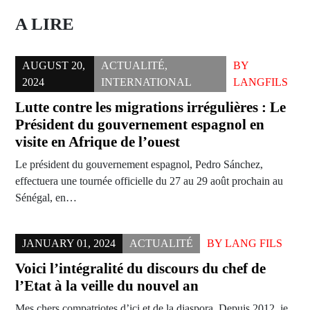
A LIRE
AUGUST 20,
ACTUALITÉ
,
BY
2024
INTERNATIONAL
LANGFILS
Lutte contre les migrations irrégulières : Le
Président du gouvernement espagnol en
visite en Afrique de l’ouest
Le président du gouvernement espagnol, Pedro Sánchez,
effectuera une tournée officielle du 27 au 29 août prochain au
Sénégal, en…
JANUARY 01, 2024
ACTUALITÉ
BY
LANG FILS
Voici l’intégralité du discours du chef de
l’Etat à la veille du nouvel an
Mes chers compatriotes d’ici et de la diaspora, Depuis 2012, je