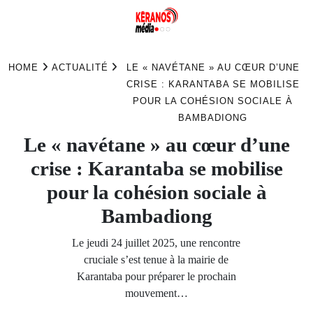
Skip
to
HOME
ACTUALITÉ
LE « NAVÉTANE » AU CŒUR D’UNE
content
CRISE : KARANTABA SE MOBILISE
POUR LA COHÉSION SOCIALE À
BAMBADIONG
Le « navétane » au cœur d’une
crise : Karantaba se mobilise
pour la cohésion sociale à
Bambadiong
Le jeudi 24 juillet 2025, une rencontre
cruciale s’est tenue à la mairie de
Karantaba pour préparer le prochain
mouvement…