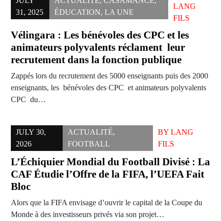
JULY
ACTUALITÉ
,
CASAMANCE
,
LANG
31, 2025
ÉDUCATION
,
LA UNE
FILS
Vélingara : Les bénévoles des CPC et les
animateurs polyvalents réclament leur
recrutement dans la fonction publique
Zappés lors du recrutement des 5000 enseignants puis des 2000
enseignants, les bénévoles des CPC et animateurs polyvalents
CPC du…
JULY 30,
ACTUALITÉ
,
BY
LANG
2026
FOOTBALL
FILS
L’Échiquier Mondial du Football Divisé : La
CAF Étudie l’Offre de la FIFA, l’UEFA Fait
Bloc
Alors que la FIFA envisage d’ouvrir le capital de la Coupe du
Monde à des investisseurs privés via son projet…