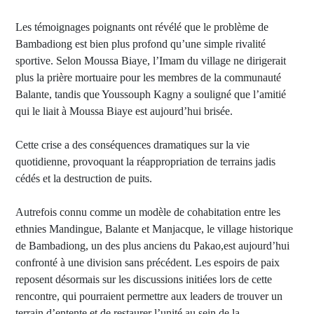
Les témoignages poignants ont révélé que le problème de
Bambadiong est bien plus profond qu’une simple rivalité
sportive. Selon Moussa Biaye, l’Imam du village ne dirigerait
plus la prière mortuaire pour les membres de la communauté
Balante, tandis que Youssouph Kagny a souligné que l’amitié
qui le liait à Moussa Biaye est aujourd’hui brisée.
Cette crise a des conséquences dramatiques sur la vie
quotidienne, provoquant la réappropriation de terrains jadis
cédés et la destruction de puits.
Autrefois connu comme un modèle de cohabitation entre les
ethnies Mandingue, Balante et Manjacque, le village historique
de Bambadiong, un des plus anciens du Pakao,est aujourd’hui
confronté à une division sans précédent. Les espoirs de paix
reposent désormais sur les discussions initiées lors de cette
rencontre, qui pourraient permettre aux leaders de trouver un
terrain d’entente et de restaurer l’unité au sein de la