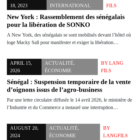
18, 2023
INTERNATIONAL
FILS
New York : Rassemblement des sénégalais
pour la libération de SONKO
A New York, des sénégalais se sont mobilisés devant l’hôtel où
loge Macky Sall pour manifester et exiger la libération…
APRIL 15,
ACTUALITÉ
,
BY
LANG
2026
ÉCONOMIE
FILS
Sénégal : Suspension temporaire de la vente
d’oignons issus de l’agro-business
Par une lettre circulaire diffusée le 14 avril 2026, le ministère de
l’Industrie et du Commerce a instauré une interruption…
AUGUST 20,
ACTUALITÉ
,
BY
2024
ÉCONOMIE
LANGFILS