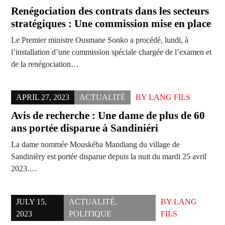
Renégociation des contrats dans les secteurs
stratégiques : Une commission mise en place
Le Premier ministre Ousmane Sonko a procédé, lundi, à
l’installation d’une commission spéciale chargée de l’examen et
de la renégociation…
APRIL 27, 2023
ACTUALITÉ
BY
LANG FILS
Avis de recherche : Une dame de plus de 60
ans portée disparue à Sandiniéri
La dame nommée Mouskéba Mandiang du village de
Sandinièry est portée disparue depuis la nuit du mardi 25 avril
2023.…
JULY 15,
ACTUALITÉ
,
BY
LANG
2023
POLITIQUE
FILS