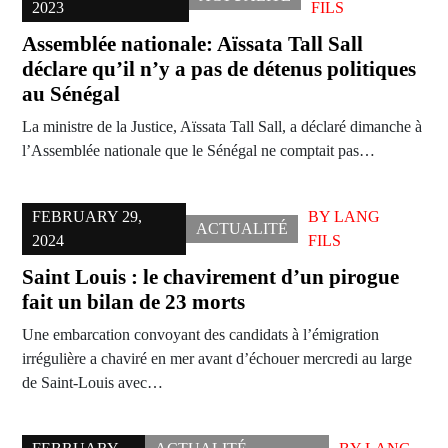
2023
FILS
Assemblée nationale: Aïssata Tall Sall
déclare qu’il n’y a pas de détenus politiques
au Sénégal
La ministre de la Justice, Aïssata Tall Sall, a déclaré dimanche à
l’Assemblée nationale que le Sénégal ne comptait pas…
FEBRUARY 29,
BY
LANG
ACTUALITÉ
2024
FILS
Saint Louis : le chavirement d’un pirogue
fait un bilan de 23 morts
Une embarcation convoyant des candidats à l’émigration
irrégulière a chaviré en mer avant d’échouer mercredi au large
de Saint-Louis avec…