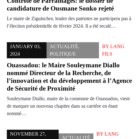
Contrôle de Parrainages: le dossier de
candidature de Ousmane Sonko rejeté
Le maire de Ziguinchor, leader des patriotes ne participera pas à
l’élection présidentielle de février 2024. Il a été recalé…
JANUARY 03,
ACTUALITÉ
,
BY
LANG
2024
POLITIQUE
FILS
Ouassadou: le Maire Souleymane Diallo
nommé Directeur de la Recherche, de
l’innovation et du développement à l’Agence
de Sécurité de Proximité
Souleymane Diallo, maire de la commune de Ouassadou, vient
de marquer un nouveau chapitre dans sa carrière en étant
nommé…
NOVEMBER 27,
BY
LANG
ACTUALITÉ