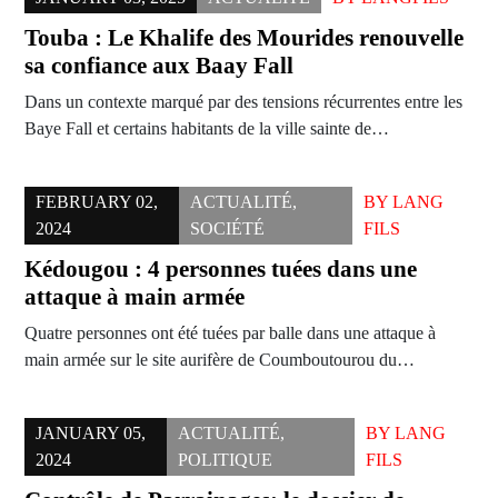
Touba : Le Khalife des Mourides renouvelle
sa confiance aux Baay Fall
Dans un contexte marqué par des tensions récurrentes entre les
Baye Fall et certains habitants de la ville sainte de…
FEBRUARY 02,
ACTUALITÉ
,
BY
LANG
2024
SOCIÉTÉ
FILS
Kédougou : 4 personnes tuées dans une
attaque à main armée
Quatre personnes ont été tuées par balle dans une attaque à
main armée sur le site aurifère de Coumboutourou du…
JANUARY 05,
ACTUALITÉ
,
BY
LANG
2024
POLITIQUE
FILS