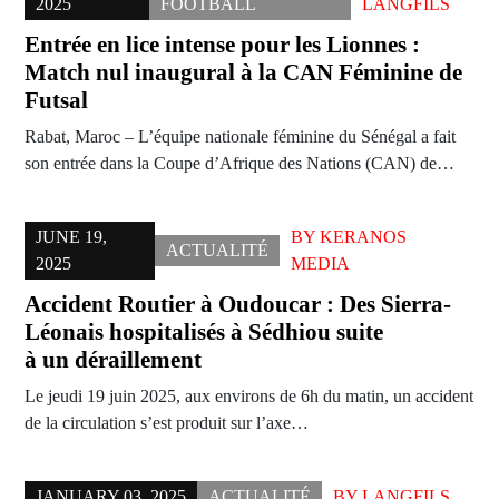
2025
FOOTBALL
LANGFILS
Entrée en lice intense pour les Lionnes :
Match nul inaugural à la CAN Féminine de
Futsal
Rabat, Maroc – L’équipe nationale féminine du Sénégal a fait
son entrée dans la Coupe d’Afrique des Nations (CAN) de…
JUNE 19,
BY
KERANOS
ACTUALITÉ
2025
MEDIA
Accident Routier à Oudoucar : Des Sierra-
Léonais hospitalisés à Sédhiou suite
à un déraillement
Le jeudi 19 juin 2025, aux environs de 6h du matin, un accident
de la circulation s’est produit sur l’axe…
JANUARY 03, 2025
ACTUALITÉ
BY
LANGFILS