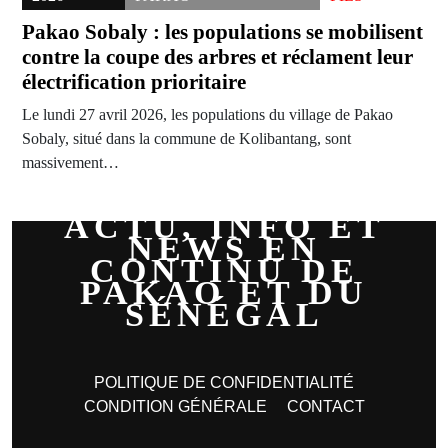
Pakao Sobaly : les populations se mobilisent
contre la coupe des arbres et réclament leur
électrification prioritaire
Le lundi 27 avril 2026, les populations du village de Pakao
Sobaly, situé dans la commune de Kolibantang, sont
massivement…
ACTU, INFO ET
NEWS EN
CONTINU DE
PAKAO ET DU
SÉNÉGAL
POLITIQUE DE CONFIDENTIALITÉ
CONDITION GÉNÉRALE
CONTACT