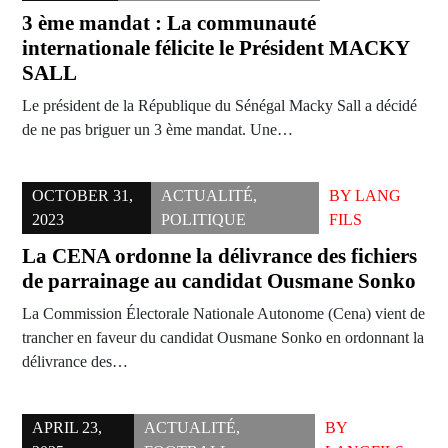
3 ème mandat : La communauté
internationale félicite le Président MACKY
SALL
Le président de la République du Sénégal Macky Sall a décidé
de ne pas briguer un 3 ème mandat. Une…
OCTOBER 31,
ACTUALITÉ
,
BY
LANG
2023
POLITIQUE
FILS
La CENA ordonne la délivrance des fichiers
de parrainage au candidat Ousmane Sonko
La Commission Électorale Nationale Autonome (Cena) vient de
trancher en faveur du candidat Ousmane Sonko en ordonnant la
délivrance des…
APRIL 23,
ACTUALITÉ
,
BY