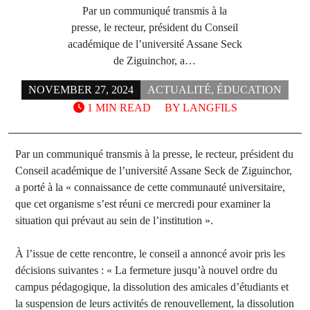
Par un communiqué transmis à la
presse, le recteur, président du Conseil
académique de l’université Assane Seck
de Ziguinchor, a…
NOVEMBER 27, 2024
ACTUALITÉ
,
ÉDUCATION
1 MIN READ
BY
LANGFILS
Par un communiqué transmis à la presse, le recteur, président du
Conseil académique de l’université Assane Seck de Ziguinchor,
a porté à la « connaissance de cette communauté universitaire,
que cet organisme s’est réuni ce mercredi pour examiner la
situation qui prévaut au sein de l’institution ».
À l’issue de cette rencontre, le conseil a annoncé avoir pris les
décisions suivantes : « La fermeture jusqu’à nouvel ordre du
campus pédagogique, la dissolution des amicales d’étudiants et
la suspension de leurs activités de renouvellement, la dissolution