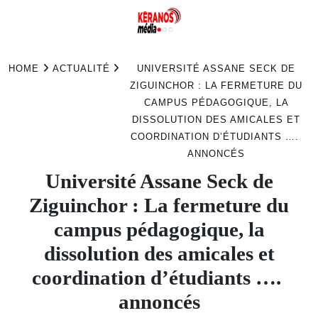
Skip
to
HOME
ACTUALITÉ
UNIVERSITÉ ASSANE SECK DE
content
ZIGUINCHOR : LA FERMETURE DU
CAMPUS PÉDAGOGIQUE, LA
DISSOLUTION DES AMICALES ET
COORDINATION D’ÉTUDIANTS ….
ANNONCÉS
Université Assane Seck de
Ziguinchor : La fermeture du
campus pédagogique, la
dissolution des amicales et
coordination d’étudiants ….
annoncés