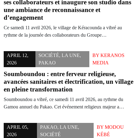
ses collaborateurs et inaugure son studio dans
une ambiance de reconnaissance et
d’engagement
Ce samedi 11 avril 2026, le village de Kéracounda a vibré au
rythme de la journée des collaborateurs du Groupe…
APRIL 12,
SOCIÉTÉ
,
LA UNE
,
BY
KERANOS
2026
PAKAO
MEDIA
Soumboundou : entre ferveur religieuse,
avancées sanitaires et électrification, un village
en pleine transformation
Soumboundou a vibré, ce samedi 11 avril 2026, au rythme du
Gamou annuel du Pakao. Cet événement religieux majeur a…
APRIL 05,
PAKAO
,
LA UNE
,
BY
MODOU
2026
SOCIÉTÉ
KÉBÉ