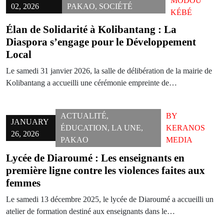
MODOU
02, 2026
PAKAO
,
SOCIÉTÉ
KÉBÉ
Élan de Solidarité à Kolibantang : La
Diaspora s’engage pour le Développement
Local
Le samedi 31 janvier 2026, la salle de délibération de la mairie de
Kolibantang a accueilli une cérémonie empreinte de…
ACTUALITÉ
,
BY
JANUARY
ÉDUCATION
,
LA UNE
,
KERANOS
26, 2026
PAKAO
MEDIA
Lycée de Diaroumé : Les enseignants en
première ligne contre les violences faites aux
femmes
Le samedi 13 décembre 2025, le lycée de Diaroumé a accueilli un
atelier de formation destiné aux enseignants dans le…