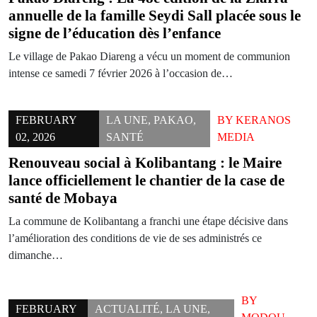
annuelle de la famille Seydi Sall placée sous le
signe de l’éducation dès l’enfance
Le village de Pakao Diareng a vécu un moment de communion
intense ce samedi 7 février 2026 à l’occasion de…
FEBRUARY
LA UNE
,
PAKAO
,
BY
KERANOS
02, 2026
SANTÉ
MEDIA
Renouveau social à Kolibantang : le Maire
lance officiellement le chantier de la case de
santé de Mobaya
La commune de Kolibantang a franchi une étape décisive dans
l’amélioration des conditions de vie de ses administrés ce
dimanche…
BY
FEBRUARY
ACTUALITÉ
,
LA UNE
,