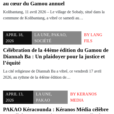
au cœur du Gamou annuel
Kolibantang, 11 avril 2026 – Le village de Sobaly, situé dans la
commune de Kolibantang, a vibré ce samedi au…
APRIL 18,
LA UNE
,
PAKAO
,
BY
LANG
2026
SOCIÉTÉ
FILS
Célébration de la 44ème édition du Gamou de
Diannah Ba : Un plaidoyer pour la justice et
l’équité
La cité religieuse de Diannah Ba a vibré, ce vendredi 17 avril
2026, au rythme de la 44ème édition de…
APRIL 13,
LA UNE
,
BY
KERANOS
2026
PAKAO
MEDIA
PAKAO Kéracounda : Kéranos Média célèbre