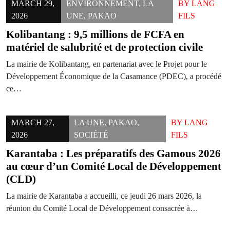
MARCH 29,
ENVIRONNEMENT
,
LA
BY
LANG
2026
UNE
,
PAKAO
FILS
Kolibantang : 9,5 millions de FCFA en
matériel de salubrité et de protection civile
La mairie de Kolibantang, en partenariat avec le Projet pour le
Développement Économique de la Casamance (PDEC), a procédé
ce…
MARCH 27,
LA UNE
,
PAKAO
,
BY
LANG
2026
SOCIÉTÉ
FILS
Karantaba : Les préparatifs des Gamous 2026
au cœur d’un Comité Local de Développement
(CLD)
La mairie de Karantaba a accueilli, ce jeudi 26 mars 2026, la
réunion du Comité Local de Développement consacrée à…