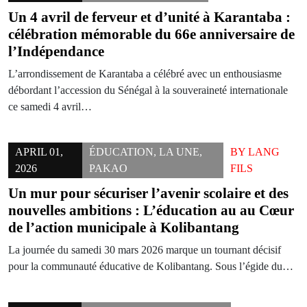
Un 4 avril de ferveur et d’unité à Karantaba :
célébration mémorable du 66e anniversaire de
l’Indépendance
L’arrondissement de Karantaba a célébré avec un enthousiasme
débordant l’accession du Sénégal à la souveraineté internationale
ce samedi 4 avril…
APRIL 01,
ÉDUCATION
,
LA UNE
,
BY
LANG
2026
PAKAO
FILS
Un mur pour sécuriser l’avenir scolaire et des
nouvelles ambitions : L’éducation au au Cœur
de l’action municipale à Kolibantang
La journée du samedi 30 mars 2026 marque un tournant décisif
pour la communauté éducative de Kolibantang. Sous l’égide du…