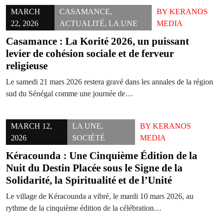
MARCH
CASAMANCE
,
BY
KERANOS
22, 2026
ACTUALITÉ
,
LA UNE
MEDIA
Casamance : La Korité 2026, un puissant
levier de cohésion sociale et de ferveur
religieuse
Le samedi 21 mars 2026 restera gravé dans les annales de la région
sud du Sénégal comme une journée de…
MARCH 12,
LA UNE
,
BY
KERANOS
2026
SOCIÉTÉ
MEDIA
Kéracounda : Une Cinquième Édition de la
Nuit du Destin Placée sous le Signe de la
Solidarité, la Spiritualité et de l’Unité
Le village de Kéracounda a vibré, le mardi 10 mars 2026, au
rythme de la cinquième édition de la célébration…