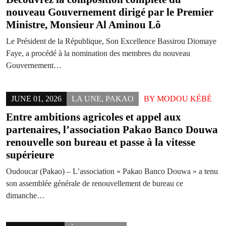
nouveau Gouvernement dirigé par le Premier
Ministre, Monsieur Al Aminou Lô
Le Président de la République, Son Excellence Bassirou Diomaye
Faye, a procédé à la nomination des membres du nouveau
Gouvernement…
JUNE 01, 2026
LA UNE
,
PAKAO
BY
MODOU KÉBÉ
Entre ambitions agricoles et appel aux
partenaires, l’association Pakao Banco Douwa
renouvelle son bureau et passe à la vitesse
supérieure
Oudoucar (Pakao) – L’association « Pakao Banco Douwa » a tenu
son assemblée générale de renouvellement de bureau ce
dimanche…