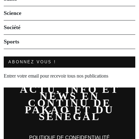
Science
Société
Sports
ABONNEZ VOUS !
Entrer votre email pour recevoir tous nos publications
ACTU, INFO ET
NEWS EN
CONTINU DE
PAKAO ET DU
SÉNÉGAL
POLITIQUE DE CONFIDENTIALITÉ