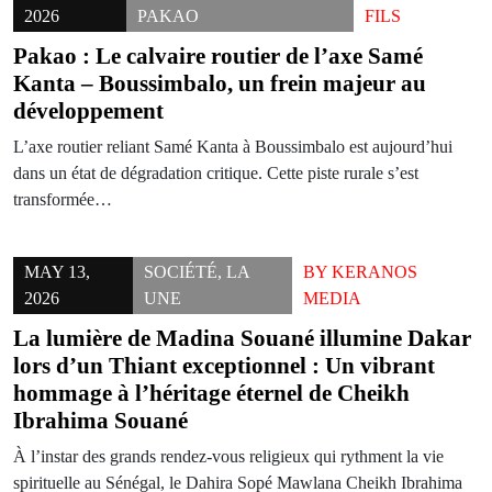
2026
PAKAO
FILS
Pakao : Le calvaire routier de l’axe Samé
Kanta – Boussimbalo, un frein majeur au
développement
L’axe routier reliant Samé Kanta à Boussimbalo est aujourd’hui
dans un état de dégradation critique. Cette piste rurale s’est
transformée…
MAY 13,
SOCIÉTÉ
,
LA
BY
KERANOS
2026
UNE
MEDIA
La lumière de Madina Souané illumine Dakar
lors d’un Thiant exceptionnel : Un vibrant
hommage à l’héritage éternel de Cheikh
Ibrahima Souané
À l’instar des grands rendez-vous religieux qui rythment la vie
spirituelle au Sénégal, le Dahira Sopé Mawlana Cheikh Ibrahima