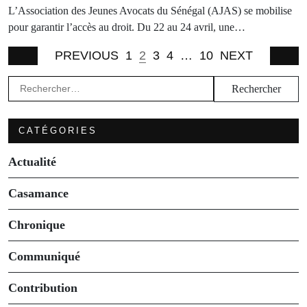
L’Association des Jeunes Avocats du Sénégal (AJAS) se mobilise
pour garantir l’accès au droit. Du 22 au 24 avril, une…
PREVIOUS
1
2
3
4
…
10
NEXT
Rechercher :
CATÉGORIES
Actualité
Casamance
Chronique
Communiqué
Contribution