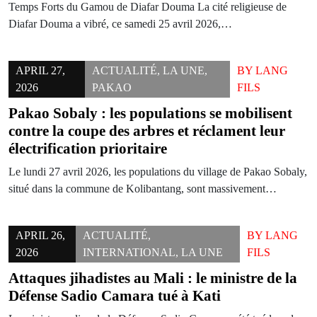
Temps Forts du Gamou de Diafar Douma La cité religieuse de
Diafar Douma a vibré, ce samedi 25 avril 2026,…
APRIL 27,
ACTUALITÉ
,
LA UNE
,
BY
LANG
2026
PAKAO
FILS
Pakao Sobaly : les populations se mobilisent
contre la coupe des arbres et réclament leur
électrification prioritaire
Le lundi 27 avril 2026, les populations du village de Pakao Sobaly,
situé dans la commune de Kolibantang, sont massivement…
APRIL 26,
ACTUALITÉ
,
BY
LANG
2026
INTERNATIONAL
,
LA UNE
FILS
Attaques jihadistes au Mali : le ministre de la
Défense Sadio Camara tué à Kati