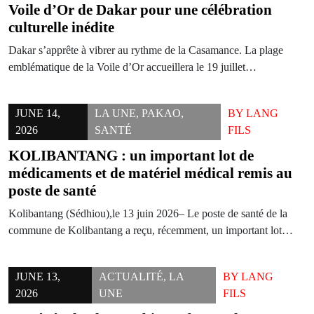
Voile d’Or de Dakar pour une célébration
culturelle inédite
Dakar s’apprête à vibrer au rythme de la Casamance. La plage
emblématique de la Voile d’Or accueillera le 19 juillet…
JUNE 14,
LA UNE
,
PAKAO
,
BY
LANG
2026
SANTÉ
FILS
KOLIBANTANG : un important lot de
médicaments et de matériel médical remis au
poste de santé
Kolibantang (Sédhiou),le 13 juin 2026– Le poste de santé de la
commune de Kolibantang a reçu, récemment, un important lot…
JUNE 13,
ACTUALITÉ
,
LA
BY
LANG
2026
UNE
FILS