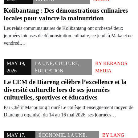
Kolibantang : Des démonstrations culinaires
locales pour vaincre la malnutrition
Les relais communautaires de Kolibantang ont orchestré deux
journées intenses de démonstration culinaire, ce jeudi à Maka et ce
vendredi…
MAY 19,
LA UNE
,
CULTURE
,
BY
KERANOS
2026
ÉDUCATION
MEDIA
Le CEM de Diareng célèbre l’excellence et la
diversité culturelle lors de ses journées
culturelles, sportives et éducatives
Par Chérif Macoulong Touré Le collège d’enseignement moyen de
Diareng a organisé, du 14 au 16 mai 2026, ses journées…
MAY 17,
ÉCONOMIE
,
LA UNE
,
BY
LANG