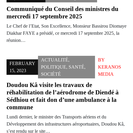
Communiqué du Conseil des ministres du
mercredi 17 septembre 2025
Le Chef de l’Etat, Son Excellence, Monsieur Bassirou Diomaye
Diakhar FAYE a présidé, ce mercredi 17 septembre 2025, la
réunion…
ACTUALITÉ
,
BY
FEBRUARY
POLITIQUE
,
SANTÉ
,
KERANOS
15, 2023
SOCIÉTÉ
MEDIA
Doudou Kâ visite les travaux de
réhabilitation de l’aérodrome de Diendé à
Sédhiou et fait don d’une ambulance à la
commune
Lundi dernier, le ministre des Transports aériens et du
Développement des infrastructures aéroportuaires, Doudou Kâ,
s’est rendu sur le site…