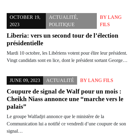
OCTOBER 19,
ACTUALITÉ
,
BY
LANG
2023
POLITIQUE
FILS
Liberia: vers un second tour de l’élection
présidentielle
Mardi 10 octobre, les Libériens votent pour élire leur président.
Vingt candidats sont en lice, dont le président sortant George…
JUNE 09, 2023
ACTUALITÉ
BY
LANG FILS
Coupure de signal de Walf pour un mois :
Cheikh Niass annonce une “marche vers le
palais”
Le groupe Walfadjri annonce que le ministère de la
Communication lui a notifié ce vendredi d’une coupure de son
signal…