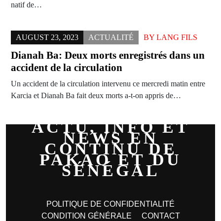
natif de…
AUGUST 23, 2023
ACTUALITÉ
BY
LANG FILS
Dianah Ba: Deux morts enregistrés dans un
accident de la circulation
Un accident de la circulation intervenu ce mercredi matin entre
Karcia et Dianah Ba fait deux morts a-t-on appris de…
ACTU, INFO ET
NEWS EN
CONTINU DE
PAKAO ET DU
SÉNÉGAL
POLITIQUE DE CONFIDENTIALITÉ
CONDITION GÉNÉRALE
CONTACT