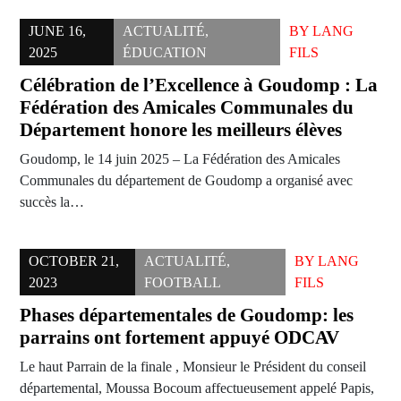
JUNE 16,
ACTUALITÉ
,
BY
LANG
2025
ÉDUCATION
FILS
Célébration de l’Excellence à Goudomp : La
Fédération des Amicales Communales du
Département honore les meilleurs élèves
Goudomp, le 14 juin 2025 – La Fédération des Amicales
Communales du département de Goudomp a organisé avec
succès la…
OCTOBER 21,
ACTUALITÉ
,
BY
LANG
2023
FOOTBALL
FILS
Phases départementales de Goudomp: les
parrains ont fortement appuyé ODCAV
Le haut Parrain de la finale , Monsieur le Président du conseil
départemental, Moussa Bocoum affectueusement appelé Papis,