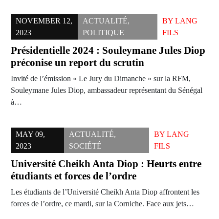
NOVEMBER 12,
ACTUALITÉ
,
BY
LANG
2023
POLITIQUE
FILS
Présidentielle 2024 : Souleymane Jules Diop
préconise un report du scrutin
Invité de l’émission « Le Jury du Dimanche » sur la RFM,
Souleymane Jules Diop, ambassadeur représentant du Sénégal
à…
MAY 09,
ACTUALITÉ
,
BY
LANG
2023
SOCIÉTÉ
FILS
Université Cheikh Anta Diop : Heurts entre
étudiants et forces de l’ordre
Les étudiants de l’Université Cheikh Anta Diop affrontent les
forces de l’ordre, ce mardi, sur la Corniche. Face aux jets…