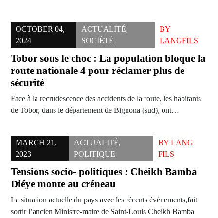
OCTOBER 04,
ACTUALITÉ
,
BY
2024
SOCIÉTÉ
LANGFILS
Tobor sous le choc : La population bloque la
route nationale 4 pour réclamer plus de
sécurité
Face à la recrudescence des accidents de la route, les habitants
de Tobor, dans le département de Bignona (sud), ont…
MARCH 21,
ACTUALITÉ
,
BY
LANG
2023
POLITIQUE
FILS
Tensions socio- politiques : Cheikh Bamba
Diéye monte au créneau
La situation actuelle du pays avec les récents événements,fait
sortir l’ancien Ministre-maire de Saint-Louis Cheikh Bamba