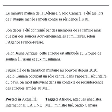
Le ministre malien de la Défense, Sadio Camara, a été tué lors
de l’attaque menée samedi contre sa résidence à Kati.
Son décès a été confirmé par des membres de sa famille ainsi
que par des sources gouvernementales et militaires, selon
l’Agence France-Presse.
Selon Jeune Afrique, cette attaque est attribuée au Groupe de
soutien à l’islam et aux musulmans.
Figure clé de la transition militaire au pouvoir depuis 2020,
Sadio Camara occupait un rôle central dans l’appareil sécuritaire
du pays. Sa mort intervient dans un contexte de recrudescence
des attaques armées au Mali.
Posted in
Actualité
,
Tagged
Afrique
,
attaques jihadistes
,
International
,
LA UNE
Mali
,
ministre tué
,
Sadio Camara
Next Post