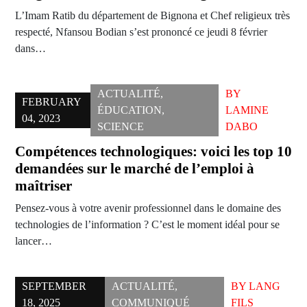
L’Imam Ratib du département de Bignona et Chef religieux très
respecté, Nfansou Bodian s’est prononcé ce jeudi 8 février
dans…
ACTUALITÉ
,
BY
FEBRUARY
ÉDUCATION
,
LAMINE
04, 2023
SCIENCE
DABO
Compétences technologiques: voici les top 10
demandées sur le marché de l’emploi à
maîtriser
Pensez-vous à votre avenir professionnel dans le domaine des
technologies de l’information ? C’est le moment idéal pour se
lancer…
SEPTEMBER
ACTUALITÉ
,
BY
LANG
18, 2025
COMMUNIQUÉ
FILS