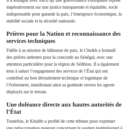
Il a souligné avec force qu’une gouvernance exemplaire repose
impérativement sur une justice transparente et équitable, socle
indispensable pour garantir la paix, l’émergence économique, la
stabilité sociale et la sécurité nationale.
Prières pour la Nation et reconnaissance des
services techniques
Fidèle à sa mission de bâtisseur de paix, le Cheikh a formulé
des prières ardentes pour la concorde au Sénégal, avec une
attention particulière pour la région de Sédhiou. Il a également
tenu à saluer l’engagement des services de l’État qui ont
contribué au bon déroulement technique et logistique de
l’événement, manifestant ainsi sa gratitude envers les agents
déployés sur le terrain.
Une doléance directe aux hautes autorités de
l’État
Toutefois, le Khalife a profité de cette tribune pour exprimer
une préoccupation majeure concernant le soutien institutionnel à