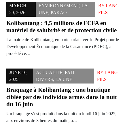
MARCH
ENVIRONNEMENT
,
LA
BY
LANG
29, 2026
UNE
,
PAKAO
FILS
Kolibantang : 9,5 millions de FCFA en
matériel de salubrité et de protection civile
La mairie de Kolibantang, en partenariat avec le Projet pour le
Développement Économique de la Casamance (PDEC), a
procédé ce…
JUNE 16,
ACTUALITÉ
,
FAIT
BY
LANG
2025
DIVERS
,
LA UNE
FILS
Braquage à Kolibantang : une boutique
ciblée par des individus armés dans la nuit
du 16 juin
Un braquage s’est produit dans la nuit du lundi 16 juin 2025,
aux environs de 3 heures du matin, à…