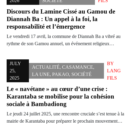
2026
SOCIÉTÉ
FILS
Discours du Lamine Cissé au Gamou de
Diannah Ba : Un appel à la foi, la
responsabilité et l’émergence
Le vendredi 17 avril, la commune de Diannah Ba a vibré au
rythme de son Gamou annuel, un événement religieux…
JULY
BY
ACTUALITÉ
,
CASAMANCE
,
25,
LANG
LA UNE
,
PAKAO
,
SOCIÉTÉ
2025
FILS
Le « navétane » au cœur d’une crise :
Karantaba se mobilise pour la cohésion
sociale à Bambadiong
Le jeudi 24 juillet 2025, une rencontre cruciale s’est tenue à la
mairie de Karantaba pour préparer le prochain mouvement…