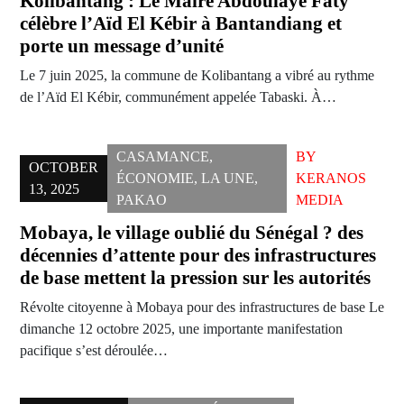
Kolibantang : Le Maire Abdoulaye Faty
célèbre l’Aïd El Kébir à Bantandiang et
porte un message d’unité
Le 7 juin 2025, la commune de Kolibantang a vibré au rythme
de l’Aïd El Kébir, communément appelée Tabaski. À…
CASAMANCE
,
BY
OCTOBER
ÉCONOMIE
,
LA UNE
,
KERANOS
13, 2025
PAKAO
MEDIA
Mobaya, le village oublié du Sénégal ? des
décennies d’attente pour des infrastructures
de base mettent la pression sur les autorités
Révolte citoyenne à Mobaya pour des infrastructures de base Le
dimanche 12 octobre 2025, une importante manifestation
pacifique s’est déroulée…