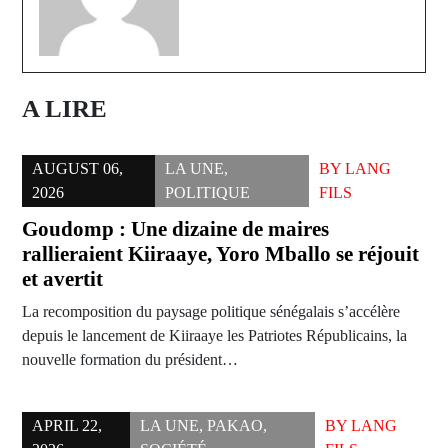
A LIRE
AUGUST 06,
LA UNE
,
BY
LANG
2026
POLITIQUE
FILS
Goudomp : Une dizaine de maires
rallieraient Kiiraaye, Yoro Mballo se réjouit
et avertit
La recomposition du paysage politique sénégalais s’accélère
depuis le lancement de Kiiraaye les Patriotes Républicains, la
nouvelle formation du président…
APRIL 22,
LA UNE
,
PAKAO
,
BY
LANG