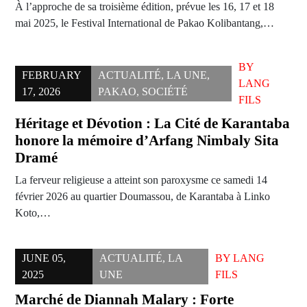
À l’approche de sa troisième édition, prévue les 16, 17 et 18
mai 2025, le Festival International de Pakao Kolibantang,…
BY
FEBRUARY
ACTUALITÉ
,
LA UNE
,
LANG
17, 2026
PAKAO
,
SOCIÉTÉ
FILS
Héritage et Dévotion : La Cité de Karantaba
honore la mémoire d’Arfang Nimbaly Sita
Dramé
La ferveur religieuse a atteint son paroxysme ce samedi 14
février 2026 au quartier Doumassou, de Karantaba à Linko
Koto,…
JUNE 05,
ACTUALITÉ
,
LA
BY
LANG
2025
UNE
FILS
Marché de Diannah Malary : Forte