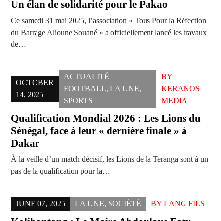
Un élan de solidarité pour le Pakao
Ce samedi 31 mai 2025, l’association « Tous Pour la Réfection
du Barrage Alioune Souané » a officiellement lancé les travaux
de…
ACTUALITÉ
,
BY
OCTOBER
FOOTBALL
,
LA UNE
,
KERANOS
14, 2025
SPORTS
MEDIA
Qualification Mondial 2026 : Les Lions du
Sénégal, face à leur « dernière finale » à
Dakar
À la veille d’un match décisif, les Lions de la Teranga sont à un
pas de la qualification pour la…
JUNE 07, 2025
LA UNE
,
SOCIÉTÉ
BY
LANG FILS