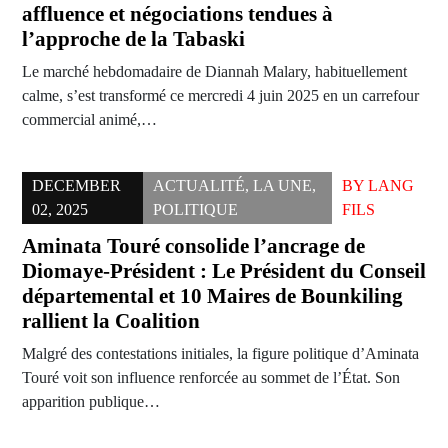
affluence et négociations tendues à
l’approche de la Tabaski
Le marché hebdomadaire de Diannah Malary, habituellement
calme, s’est transformé ce mercredi 4 juin 2025 en un carrefour
commercial animé,…
DECEMBER
ACTUALITÉ
,
LA UNE
,
BY
LANG
02, 2025
POLITIQUE
FILS
Aminata Touré consolide l’ancrage de
Diomaye-Président : Le Président du Conseil
départemental et 10 Maires de Bounkiling
rallient la Coalition
Malgré des contestations initiales, la figure politique d’Aminata
Touré voit son influence renforcée au sommet de l’État. Son
apparition publique…