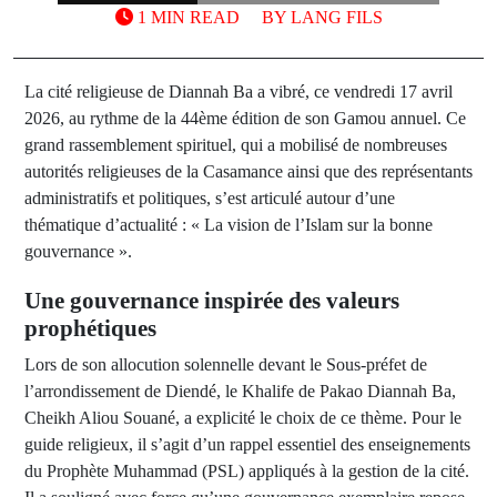
1 MIN READ
BY
LANG FILS
La cité religieuse de Diannah Ba a vibré, ce vendredi 17 avril
2026, au rythme de la 44ème édition de son Gamou annuel. Ce
grand rassemblement spirituel, qui a mobilisé de nombreuses
autorités religieuses de la Casamance ainsi que des représentants
administratifs et politiques, s’est articulé autour d’une
thématique d’actualité : « La vision de l’Islam sur la bonne
gouvernance ».
Une gouvernance inspirée des valeurs
prophétiques
Lors de son allocution solennelle devant le Sous-préfet de
l’arrondissement de Diendé, le Khalife de Pakao Diannah Ba,
Cheikh Aliou Souané, a explicité le choix de ce thème. Pour le
guide religieux, il s’agit d’un rappel essentiel des enseignements
du Prophète Muhammad (PSL) appliqués à la gestion de la cité.