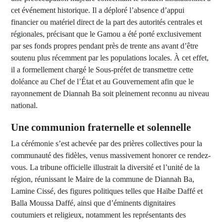
cet événement historique. Il a déploré l’absence d’appui
financier ou matériel direct de la part des autorités centrales et
régionales, précisant que le Gamou a été porté exclusivement
par ses fonds propres pendant près de trente ans avant d’être
soutenu plus récemment par les populations locales. À cet effet,
il a formellement chargé le Sous-préfet de transmettre cette
doléance au Chef de l’État et au Gouvernement afin que le
rayonnement de Diannah Ba soit pleinement reconnu au niveau
national.
Une communion fraternelle et solennelle
La cérémonie s’est achevée par des prières collectives pour la
communauté des fidèles, venus massivement honorer ce rendez-
vous. La tribune officielle illustrait la diversité et l’unité de la
région, réunissant le Maire de la commune de Diannah Ba,
Lamine Cissé, des figures politiques telles que Haïbe Daffé et
Balla Moussa Daffé, ainsi que d’éminents dignitaires
coutumiers et religieux, notamment les représentants des