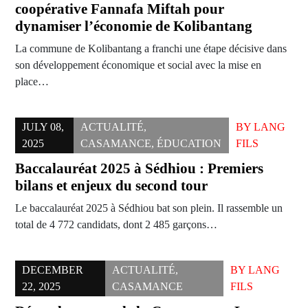
coopérative Fannafa Miftah pour
dynamiser l’économie de Kolibantang
La commune de Kolibantang a franchi une étape décisive dans
son développement économique et social avec la mise en
place…
JULY 08,
ACTUALITÉ
,
BY
LANG
2025
CASAMANCE
,
ÉDUCATION
FILS
Baccalauréat 2025 à Sédhiou : Premiers
bilans et enjeux du second tour
Le baccalauréat 2025 à Sédhiou bat son plein. Il rassemble un
total de 4 772 candidats, dont 2 485 garçons…
DECEMBER
ACTUALITÉ
,
BY
LANG
22, 2025
CASAMANCE
FILS