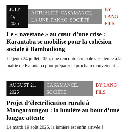
JULY
BY
ACTUALITÉ
,
CASAMANCE
,
25,
LANG
LA UNE
,
PAKAO
,
SOCIÉTÉ
2025
FILS
Le « navétane » au cœur d’une crise :
Karantaba se mobilise pour la cohésion
sociale à Bambadiong
Le jeudi 24 juillet 2025, une rencontre cruciale s’est tenue à la
mairie de Karantaba pour préparer le prochain mouvement…
AUGUST 21,
CASAMANCE
,
BY
LANG
2025
SOCIÉTÉ
FILS
Projet d’électrification rurale à
Mangaroungou : la lumière au bout d’une
longue attente
Le mardi 19 août 2025, la lumière est enfin arrivée à