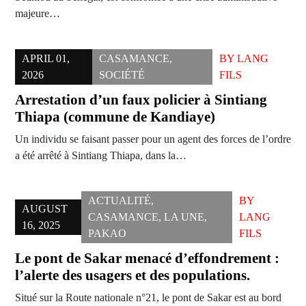
majeure…
APRIL 01,
CASAMANCE
,
BY
LANG
2026
SOCIÉTÉ
FILS
Arrestation d’un faux policier à Sintiang
Thiapa (commune de Kandiaye)
Un individu se faisant passer pour un agent des forces de l’ordre
a été arrêté à Sintiang Thiapa, dans la…
ACTUALITÉ
,
BY
AUGUST
CASAMANCE
,
LA UNE
,
LANG
16, 2025
PAKAO
FILS
Le pont de Sakar menacé d’effondrement :
l’alerte des usagers et des populations.
Situé sur la Route nationale n°21, le pont de Sakar est au bord