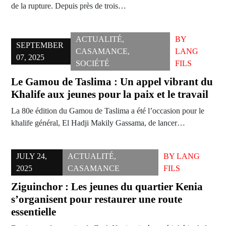
de la rupture. Depuis près de trois…
ACTUALITÉ
,
BY
SEPTEMBER
CASAMANCE
,
LANG
07, 2025
SOCIÉTÉ
FILS
Le Gamou de Taslima : Un appel vibrant du
Khalife aux jeunes pour la paix et le travail
La 80e édition du Gamou de Taslima a été l’occasion pour le
khalife général, El Hadji Makily Gassama, de lancer…
JULY 24,
ACTUALITÉ
,
BY
LANG
2025
CASAMANCE
FILS
Ziguinchor : Les jeunes du quartier Kenia
s’organisent pour restaurer une route
essentielle