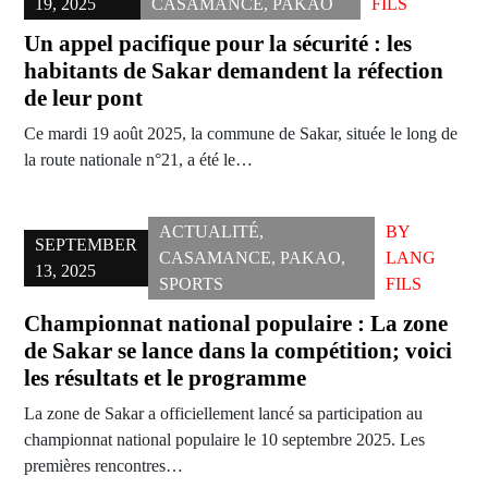
19, 2025
CASAMANCE
,
PAKAO
FILS
Un appel pacifique pour la sécurité : les
habitants de Sakar demandent la réfection
de leur pont
Ce mardi 19 août 2025, la commune de Sakar, située le long de
la route nationale n°21, a été le…
ACTUALITÉ
,
BY
SEPTEMBER
CASAMANCE
,
PAKAO
,
LANG
13, 2025
SPORTS
FILS
Championnat national populaire : La zone
de Sakar se lance dans la compétition; voici
les résultats et le programme
La zone de Sakar a officiellement lancé sa participation au
championnat national populaire le 10 septembre 2025. Les
premières rencontres…