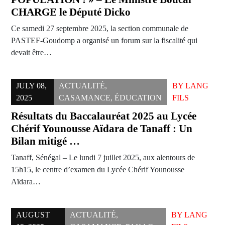
CHARGE le Député Dicko
Ce samedi 27 septembre 2025, la section communale de
PASTEF-Goudomp a organisé un forum sur la fiscalité qui
devait être…
JULY 08,
ACTUALITÉ
,
BY
LANG
2025
CASAMANCE
,
ÉDUCATION
FILS
Résultats du Baccalauréat 2025 au Lycée
Chérif Younousse Aïdara de Tanaff : Un
Bilan mitigé …
Tanaff, Sénégal – Le lundi 7 juillet 2025, aux alentours de
15h15, le centre d’examen du Lycée Chérif Younousse
Aïdara…
AUGUST
ACTUALITÉ
,
BY
LANG