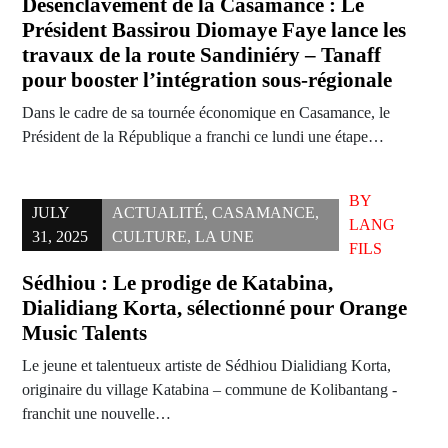
Désenclavement de la Casamance : Le
Président Bassirou Diomaye Faye lance les
travaux de la route Sandiniéry – Tanaff
pour booster l’intégration sous-régionale
Dans le cadre de sa tournée économique en Casamance, le
Président de la République a franchi ce lundi une étape…
BY
JULY
ACTUALITÉ
,
CASAMANCE
,
LANG
31, 2025
CULTURE
,
LA UNE
FILS
Sédhiou : Le prodige de Katabina,
Dialidiang Korta, sélectionné pour Orange
Music Talents
Le jeune et talentueux artiste de Sédhiou Dialidiang Korta,
originaire du village Katabina – commune de Kolibantang -
franchit une nouvelle…