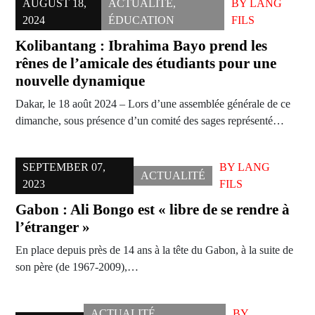
AUGUST 18,
ACTUALITÉ
,
BY
LANG
2024
ÉDUCATION
FILS
Kolibantang : Ibrahima Bayo prend les
rênes de l’amicale des étudiants pour une
nouvelle dynamique
Dakar, le 18 août 2024 – Lors d’une assemblée générale de ce
dimanche, sous présence d’un comité des sages représenté…
SEPTEMBER 07,
BY
LANG
ACTUALITÉ
2023
FILS
Gabon : Ali Bongo est « libre de se rendre à
l’étranger »
En place depuis près de 14 ans à la tête du Gabon, à la suite de
son père (de 1967-2009),…
ACTUALITÉ
,
BY