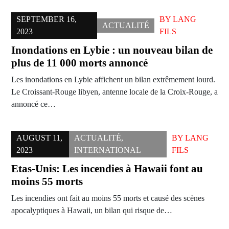
SEPTEMBER 16,
BY
LANG
ACTUALITÉ
2023
FILS
Inondations en Lybie : un nouveau bilan de
plus de 11 000 morts annoncé
Les inondations en Lybie affichent un bilan extrêmement lourd.
Le Croissant-Rouge libyen, antenne locale de la Croix-Rouge, a
annoncé ce…
AUGUST 11,
ACTUALITÉ
,
BY
LANG
2023
INTERNATIONAL
FILS
Etas-Unis: Les incendies à Hawaii font au
moins 55 morts
Les incendies ont fait au moins 55 morts et causé des scènes
apocalyptiques à Hawaii, un bilan qui risque de…