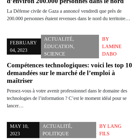
d’environ 200.000 personnes dans le nord
La Défense civile de Gaza a annoncé vendredi que près de
200.000 personnes étaient revenues dans le nord du territoire…
ACTUALITÉ
,
BY
FEBRUARY
ÉDUCATION
,
LAMINE
04, 2023
SCIENCE
DABO
Compétences technologiques: voici les top 10
demandées sur le marché de l’emploi à
maîtriser
Pensez-vous à votre avenir professionnel dans le domaine des
technologies de l’information ? C’est le moment idéal pour se
lancer…
MAY 10,
ACTUALITÉ
,
BY
LANG
2023
POLITIQUE
FILS