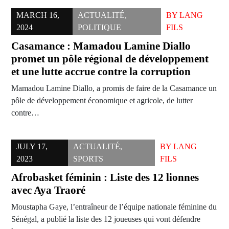
MARCH 16,
ACTUALITÉ
,
BY
LANG
2024
POLITIQUE
FILS
Casamance : Mamadou Lamine Diallo
promet un pôle régional de développement
et une lutte accrue contre la corruption
Mamadou Lamine Diallo, a promis de faire de la Casamance un
pôle de développement économique et agricole, de lutter
contre…
JULY 17,
ACTUALITÉ
,
BY
LANG
2023
SPORTS
FILS
Afrobasket féminin : Liste des 12 lionnes
avec Aya Traoré
Moustapha Gaye, l’entraîneur de l’équipe nationale féminine du
Sénégal, a publié la liste des 12 joueuses qui vont défendre