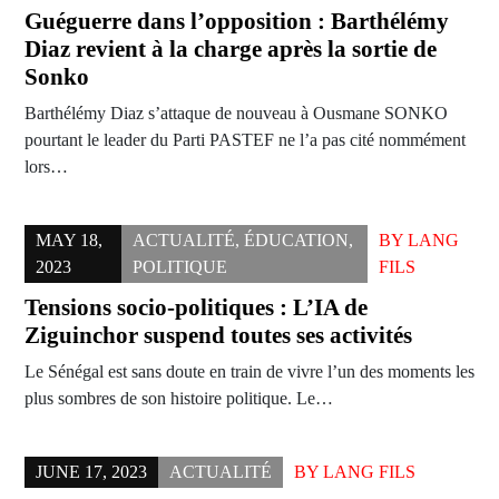
Guéguerre dans l’opposition : Barthélémy
Diaz revient à la charge après la sortie de
Sonko
Barthélémy Diaz s’attaque de nouveau à Ousmane SONKO
pourtant le leader du Parti PASTEF ne l’a pas cité nommément
lors…
MAY 18,
ACTUALITÉ
,
ÉDUCATION
,
BY
LANG
2023
POLITIQUE
FILS
Tensions socio-politiques : L’IA de
Ziguinchor suspend toutes ses activités
Le Sénégal est sans doute en train de vivre l’un des moments les
plus sombres de son histoire politique. Le…
JUNE 17, 2023
ACTUALITÉ
BY
LANG FILS