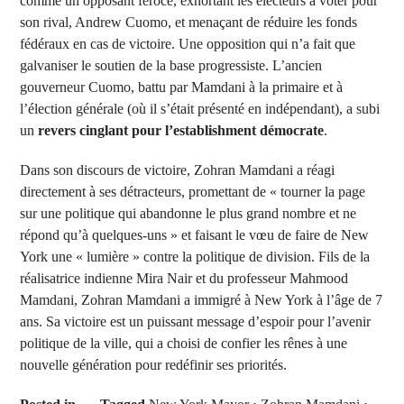
comme un opposant féroce, exhortant les électeurs à voter pour
son rival, Andrew Cuomo, et menaçant de réduire les fonds
fédéraux en cas de victoire. Une opposition qui n’a fait que
galvaniser le soutien de la base progressiste. L’ancien
gouverneur Cuomo, battu par Mamdani à la primaire et à
l’élection générale (où il s’était présenté en indépendant), a subi
un
revers cinglant pour l’establishment démocrate
.
Dans son discours de victoire, Zohran Mamdani a réagi
directement à ses détracteurs, promettant de « tourner la page
sur une politique qui abandonne le plus grand nombre et ne
répond qu’à quelques-uns » et faisant le vœu de faire de New
York une « lumière » contre la politique de division. Fils de la
réalisatrice indienne Mira Nair et du professeur Mahmood
Mamdani, Zohran Mamdani a immigré à New York à l’âge de 7
ans. Sa victoire est un puissant message d’espoir pour l’avenir
politique de la ville, qui a choisi de confier les rênes à une
nouvelle génération pour redéfinir ses priorités.