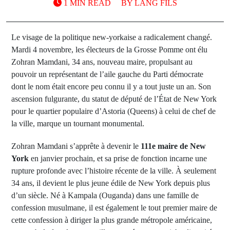
1 MIN READ
BY
LANG FILS
Le visage de la politique new-yorkaise a radicalement changé.
Mardi 4 novembre, les électeurs de la Grosse Pomme ont élu
Zohran Mamdani, 34 ans, nouveau maire, propulsant au
pouvoir un représentant de l’aile gauche du Parti démocrate
dont le nom était encore peu connu il y a tout juste un an. Son
ascension fulgurante, du statut de député de l’État de New York
pour le quartier populaire d’Astoria (Queens) à celui de chef de
la ville, marque un tournant monumental.
Zohran Mamdani s’apprête à devenir le
111e maire de New
York
en janvier prochain, et sa prise de fonction incarne une
rupture profonde avec l’histoire récente de la ville. À seulement
34 ans, il devient le plus jeune édile de New York depuis plus
d’un siècle. Né à Kampala (Ouganda) dans une famille de
confession musulmane, il est également le tout premier maire de
cette confession à diriger la plus grande métropole américaine,