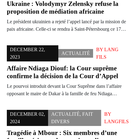
Ukraine : Volodymyr Zelensky refuse la
proposition de médiation africaine
Le président ukrainien a rejeté l’appel lancé par la mission de
paix africaine. Celle-ci se rendra à Saint-Pétersbourg ce 17…
DECEMBER 22,
BY
LANG
ACTUALITÉ
2023
FILS
Affaire Ndiaga Diouf: la Cour suprême
confirme la décision de la Cour d’Appel
Le pourvoi introduit devant la Cour Suprême dans l’affaire
opposant le maire de Dakar à la famille de feu Ndiaga…
DECEMBER 02,
ACTUALITÉ
,
FAIT
BY
2024
DIVERS
LANGFILS
Tragédie à Mbour : Six membres d’une