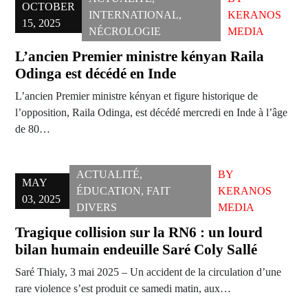
OCTOBER
INTERNATIONAL
,
KERANOS
15, 2025
NÉCROLOGIE
MEDIA
L’ancien Premier ministre kényan Raila
Odinga est décédé en Inde
L’ancien Premier ministre kényan et figure historique de
l’opposition, Raila Odinga, est décédé mercredi en Inde à l’âge
de 80…
ACTUALITÉ
,
BY
MAY
ÉDUCATION
,
FAIT
KERANOS
03, 2025
DIVERS
MEDIA
Tragique collision sur la RN6 : un lourd
bilan humain endeuille Saré Coly Sallé
Saré Thialy, 3 mai 2025 – Un accident de la circulation d’une
rare violence s’est produit ce samedi matin, aux…