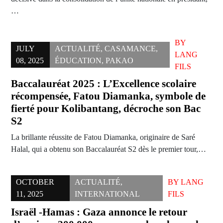
…
BY
JULY
ACTUALITÉ
,
CASAMANCE
,
LANG
08, 2025
ÉDUCATION
,
PAKAO
FILS
Baccalauréat 2025 : L’Excellence scolaire
récompensée, Fatou Diamanka, symbole de
fierté pour Kolibantang, décroche son Bac
S2
La brillante réussite de Fatou Diamanka, originaire de Saré
Halal, qui a obtenu son Baccalauréat S2 dès le premier tour,…
OCTOBER
ACTUALITÉ
,
BY
LANG
11, 2025
INTERNATIONAL
FILS
Israël -Hamas : Gaza annonce le retour