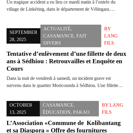
Un tragique accident a eu lieu ce mardi matin à l’entrée du
village de Linkéring, dans le département de Vélingara.…
ACTUALITÉ
,
BY
SEPTEMBER
CASAMANCE
,
FAIT
LANG
28, 2025
DIVERS
FILS
Tentative d’enlèvement d’une fillette de deux
ans à Sédhiou : Retrouvailles et Enquête en
Cours
Dans la nuit de vendredi à samedi, un incident grave est
survenu dans le quartier Moricounda à Sédhiou. Une fillette…
OCTOBER
CASAMANCE
,
BY
LANG
13, 2025
ÉDUCATION
,
PAKAO
FILS
L’Association «Commune de Kolibantang
et sa Diaspora » Offre des fournitures