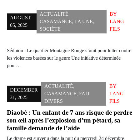
ACTUALITÉ
,
BY
AUGUST
CASAMANCE
,
LA UNE
,
LANG
05, 2025
SOCIÉTÉ
FILS
Sédhiou : Le quartier Montagne Rouge s’unit pour lutter contre
les violences basées sur le genre Une initiative déterminée
pour…
ACTUALITÉ
,
BY
DECEMBER
CASAMANCE
,
FAIT
LANG
31, 2025
DIVERS
FILS
Diaobé : Un enfant de 7 ans risque de perdre
son œil après l’explosion d’un pétard, sa
famille demande de l’aide
Le drame est survenu dans la nuit du mercredi 24 décembre