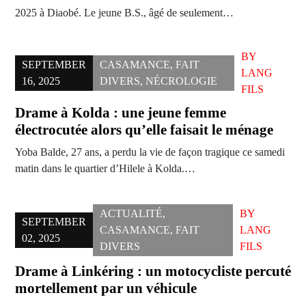
2025 à Diaobé. Le jeune B.S., âgé de seulement…
BY
SEPTEMBER
CASAMANCE
,
FAIT
LANG
16, 2025
DIVERS
,
NÉCROLOGIE
FILS
Drame à Kolda : une jeune femme
électrocutée alors qu’elle faisait le ménage
Yoba Balde, 27 ans, a perdu la vie de façon tragique ce samedi
matin dans le quartier d’Hilele à Kolda.…
ACTUALITÉ
,
BY
SEPTEMBER
CASAMANCE
,
FAIT
LANG
02, 2025
DIVERS
FILS
Drame à Linkéring : un motocycliste percuté
mortellement par un véhicule