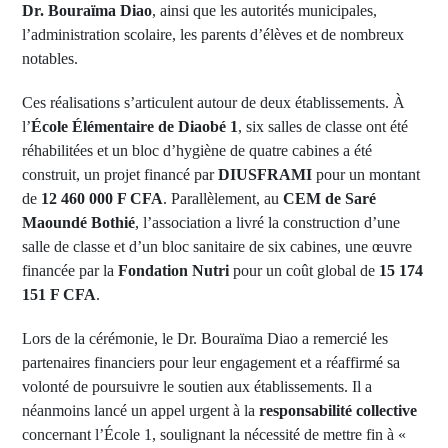
Dr. Bouraïma Diao
, ainsi que les autorités municipales,
l’administration scolaire, les parents d’élèves et de nombreux
notables.
Ces réalisations s’articulent autour de deux établissements. À
l’
École Élémentaire de Diaobé 1
, six salles de classe ont été
réhabilitées et un bloc d’hygiène de quatre cabines a été
construit, un projet financé par
DIUSFRAMI
pour un montant
de
12 460 000 F CFA
. Parallèlement, au
CEM de Saré
Maoundé Bothié
, l’association a livré la construction d’une
salle de classe et d’un bloc sanitaire de six cabines, une œuvre
financée par la
Fondation Nutri
pour un coût global de
15 174
151 F CFA
.
Lors de la cérémonie, le Dr. Bouraïma Diao a remercié les
partenaires financiers pour leur engagement et a réaffirmé sa
volonté de poursuivre le soutien aux établissements. Il a
néanmoins lancé un appel urgent à la
responsabilité collective
concernant l’École 1, soulignant la nécessité de mettre fin à «