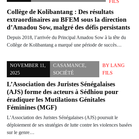
FILS
Collège de Kolibantang : Des résultats
extraordinaires au BFEM sous la direction
d’Amadou Sow, malgré des défis persistants
Depuis 2018, l’arrivée du Principal Amadou Sow à la tête du
Collège de Kolibantang a marqué une période de succès…
NOVEMBER 11,
CASAMANCE
,
BY
LANG
2025
SOCIÉTÉ
FILS
L’Association des Juristes Sénégalaises
(AJS) forme des acteurs à Sédhiou pour
éradiquer les Mutilations Génitales
Féminines (MGF)
L’Association des Juristes Sénégalaises (AJS) poursuit le
déploiement de ses stratégies de lutte contre les violences basées
sur le genre…