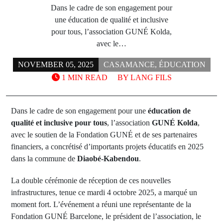
Dans le cadre de son engagement pour
une éducation de qualité et inclusive
pour tous, l’association GUNÉ Kolda,
avec le…
NOVEMBER 05, 2025
CASAMANCE
,
ÉDUCATION
1 MIN READ
BY
LANG FILS
Dans le cadre de son engagement pour une
éducation de
qualité et inclusive pour tous
, l’association
GUNÉ Kolda
,
avec le soutien de la Fondation GUNÉ et de ses partenaires
financiers, a concrétisé d’importants projets éducatifs en 2025
dans la commune de
Diaobé-Kabendou
.
La double cérémonie de réception de ces nouvelles
infrastructures, tenue ce mardi 4 octobre 2025, a marqué un
moment fort. L’événement a réuni une représentante de la
Fondation GUNÉ Barcelone, le président de l’association, le