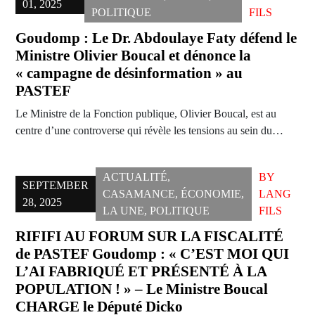
01, 2025
POLITIQUE
FILS
Goudomp : Le Dr. Abdoulaye Faty défend le
Ministre Olivier Boucal et dénonce la
« campagne de désinformation » au
PASTEF
Le Ministre de la Fonction publique, Olivier Boucal, est au
centre d’une controverse qui révèle les tensions au sein du…
ACTUALITÉ
,
BY
SEPTEMBER
CASAMANCE
,
ÉCONOMIE
,
LANG
28, 2025
LA UNE
,
POLITIQUE
FILS
RIFIFI AU FORUM SUR LA FISCALITÉ
de PASTEF Goudomp : « C’EST MOI QUI
L’AI FABRIQUÉ ET PRÉSENTÉ À LA
POPULATION ! » – Le Ministre Boucal
CHARGE le Député Dicko