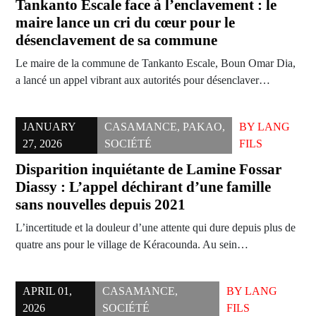
Tankanto Escale face à l’enclavement : le
maire lance un cri du cœur pour le
désenclavement de sa commune
Le maire de la commune de Tankanto Escale, Boun Omar Dia,
a lancé un appel vibrant aux autorités pour désenclaver…
JANUARY
CASAMANCE
,
PAKAO
,
BY
LANG
27, 2026
SOCIÉTÉ
FILS
Disparition inquiétante de Lamine Fossar
Diassy : L’appel déchirant d’une famille
sans nouvelles depuis 2021
L’incertitude et la douleur d’une attente qui dure depuis plus de
quatre ans pour le village de Kéracounda. Au sein…
APRIL 01,
CASAMANCE
,
BY
LANG
2026
SOCIÉTÉ
FILS