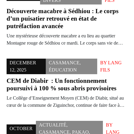
DIVERS
FILS
Découverte macabre à Sédhiou : Le corps
d’un puisatier retrouvé en état de
putréfaction avancée
Une mystérieuse découverte macabre a eu lieu au quartier
Montagne rouge de Sédhiou ce mardi. Le corps sans vie de…
DECEMBER
CASAMANCE
,
BY
LANG
12, 2025
ÉDUCATION
FILS
CEM de Diabir : Un fonctionnement
poursuivi à 100 % sous abris provisoires
Le Collège d’Enseignement Moyen (CEM) de Diabir, situé au
cœur de la commune de Ziguinchor, continue de faire face à…
ACTUALITÉ
,
BY
OCTOBER
CASAMANCE
,
PAKAO
,
LANG