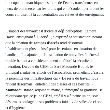
l’occupation anarchique des murs de l’école, transformés en
lieux de commerce, car les bruits qui en découlent perturbent les
cours et nuisent à la concentration des élèves et des enseignants.
»
L’impact des travaux est d’ores et déjà perceptible. Lamara
Baldé, enseignant à Diaobé 1, a exprimé sa satisfaction, notant
que la création de
rampes d’accès
rend désormais
l’établissement plus inclusif pour les enfants en situation de
handicap. Il a ajouté que l’installation de nouvelles fenêtres à
double battant a considérablement amélioré la sécurité et
l’aération. Du côté du CEM de Saré Maoundé Bothié, le
principal a salué les efforts de l’association, promettant d’assurer
la pérennité des infrastructures car « Le reste du travail nous
revient désormais : entretenir ces classes et ces toilettes. »
Mamadou Baldé
, adjoint au maire, a témoigné sa gratitude, se
réjouissant que ce jeune CEM, créé il y a à peine un an, soit
désormais soulagé de ses problèmes initiaux de salles de classe
et d’hygiène.