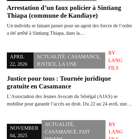
Arrestation d’un faux policier à Sintiang
Thiapa (commune de Kandiaye)
Un individu se faisant passer pour un agent des forces de l’ordre
a été arrêté à Sintiang Thiapa, dans la…
BY
APRIL
ACTUALITÉ
,
CASAMANCE
,
LANG
22, 2026
JUSTICE
,
LA UNE
FILS
Justice pour tous : Tournée juridique
gratuite en Casamance
L’Association des Jeunes Avocats du Sénégal (AJAS) se
mobilise pour garantir l’accès au droit. Du 22 au 24 avril, une…
ACTUALITÉ
,
BY
NOVEMBER
CASAMANCE
,
FAIT
LANG
04, 2025