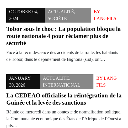
OCTOBER 04,
ACTUALITÉ
,
BY
2024
SOCIÉTÉ
LANGFILS
Tobor sous le choc : La population bloque la
route nationale 4 pour réclamer plus de
sécurité
Face à la recrudescence des accidents de la route, les habitants
de Tobor, dans le département de Bignona (sud), ont…
JANUARY
ACTUALITÉ
,
BY
LANG
30, 2026
INTERNATIONAL
FILS
La CEDEAO officialise la réintégration de la
Guinée et la levée des sanctions
Réunie ce mercredi dans un contexte de normalisation politique,
la Communauté économique des États de l’Afrique de l’Ouest a
pris…