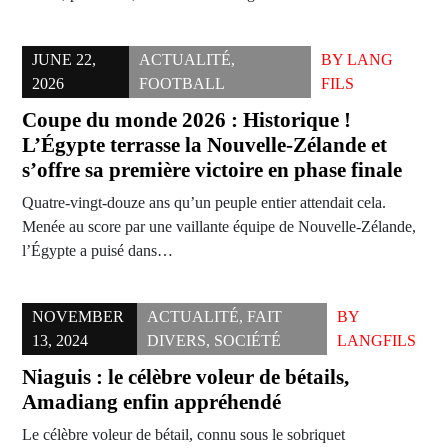
JUNE 22,
ACTUALITÉ
,
BY
LANG
2026
FOOTBALL
FILS
Coupe du monde 2026 : Historique !
L’Égypte terrasse la Nouvelle-Zélande et
s’offre sa première victoire en phase finale
Quatre-vingt-douze ans qu’un peuple entier attendait cela.
Menée au score par une vaillante équipe de Nouvelle-Zélande,
l’Égypte a puisé dans…
NOVEMBER
ACTUALITÉ
,
FAIT
BY
13, 2024
DIVERS
,
SOCIÉTÉ
LANGFILS
Niaguis : le célèbre voleur de bétails,
Amadiang enfin appréhendé
Le célèbre voleur de bétail, connu sous le sobriquet