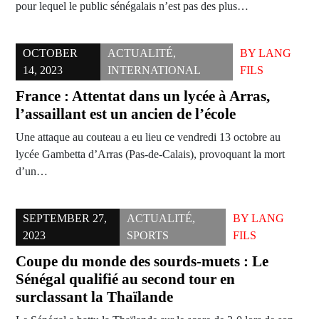
pour lequel le public sénégalais n’est pas des plus…
OCTOBER
ACTUALITÉ
,
BY
LANG
14, 2023
INTERNATIONAL
FILS
France : Attentat dans un lycée à Arras,
l’assaillant est un ancien de l’école
Une attaque au couteau a eu lieu ce vendredi 13 octobre au
lycée Gambetta d’Arras (Pas-de-Calais), provoquant la mort
d’un…
SEPTEMBER 27,
ACTUALITÉ
,
BY
LANG
2023
SPORTS
FILS
Coupe du monde des sourds-muets : Le
Sénégal qualifié au second tour en
surclassant la Thaïlande