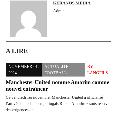
KERANOS MEDIA
Admin
A LIRE
NOVEMBER 01,
ACTUALITÉ
,
BY
2024
FOOTBALL
LANGFILS
Manchester United nomme Amorim comme
nouvel entraîneur
Ce vendredi 1er novembre, Manchester United a officialisé
l’arrivée du technicien portugais Ruben Amorim « sous réserve
des exigences de…