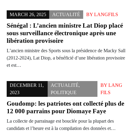
MARCH 26, 2025
ACTUALITÉ
BY
LANGFILS
Sénégal : L’ancien ministre Lat Diop placé
sous surveillance électronique après une
libération provisoire
L’ancien ministre des Sports sous la présidence de Macky Sall
(2012-2024), Lat Diop, a bénéficié d’une libération provisoire
et est…
DECEMBER 11,
ACTUALITÉ
,
BY
LANG
2023
POLITIQUE
FILS
Goudomp: les patriotes ont collecté plus de
12 000 parrains pour Diomaye Faye
La collecte de parrainage est bouclée pour la plupart des
candidats et l’heure est à la compilation des données et…