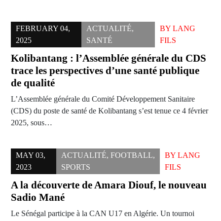
FEBRUARY 04,
ACTUALITÉ
,
BY
LANG
2025
SANTÉ
FILS
Kolibantang : l’Assemblée générale du CDS
trace les perspectives d’une santé publique
de qualité
L’Assemblée générale du Comité Développement Sanitaire
(CDS) du poste de santé de Kolibantang s’est tenue ce 4 février
2025, sous…
MAY 03,
ACTUALITÉ
,
FOOTBALL
,
BY
LANG
2023
SPORTS
FILS
A la découverte de Amara Diouf, le nouveau
Sadio Mané
Le Sénégal participe à la CAN U17 en Algérie. Un tournoi