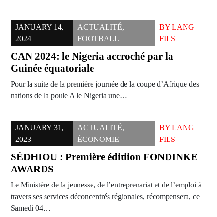
JANUARY 14,
ACTUALITÉ
,
BY
LANG
2024
FOOTBALL
FILS
CAN 2024: le Nigeria accroché par la
Guinée équatoriale
Pour la suite de la première journée de la coupe d’Afrique des
nations de la poule A le Nigeria une…
JANUARY 31,
ACTUALITÉ
,
BY
LANG
2023
ÉCONOMIE
FILS
SÉDHIOU : Première éditiion FONDINKE
AWARDS
Le Ministère de la jeunesse, de l’entreprenariat et de l’emploi à
travers ses services déconcentrés régionales, récompensera, ce
Samedi 04…