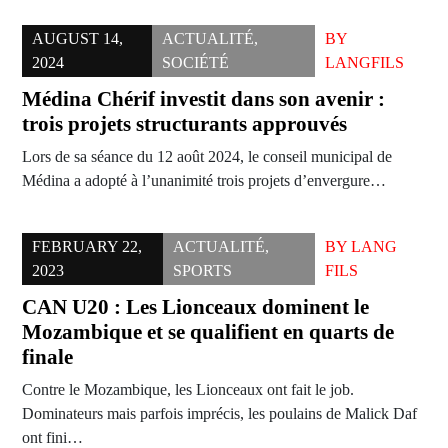
AUGUST 14,
ACTUALITÉ
,
BY
2024
SOCIÉTÉ
LANGFILS
Médina Chérif investit dans son avenir :
trois projets structurants approuvés
Lors de sa séance du 12 août 2024, le conseil municipal de
Médina a adopté à l’unanimité trois projets d’envergure…
FEBRUARY 22,
ACTUALITÉ
,
BY
LANG
2023
SPORTS
FILS
CAN U20 : Les Lionceaux dominent le
Mozambique et se qualifient en quarts de
finale
Contre le Mozambique, les Lionceaux ont fait le job.
Dominateurs mais parfois imprécis, les poulains de Malick Daf
ont fini…