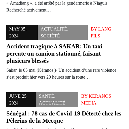
« Amadiang », a été arrêté par la gendarmerie à Niaguis.
Recherché activement…
MAY 05,
ACTUALITÉ
,
BY
LANG
2024
SOCIÉTÉ
FILS
Accident tragique à SAKAR: Un taxi
percute un camion stationné, faisant
plusieurs blessés
Sakar, le 05 mai (Kéranos )- Un accident d’une rare violence
s’est produit hier vers 20 heures sur la route…
JUNE 25,
SANTÉ
,
BY
KERANOS
2024
ACTUALITÉ
MEDIA
Sénégal : 78 cas de Covid-19 Détecté chez les
Pèlerins de la Mecque