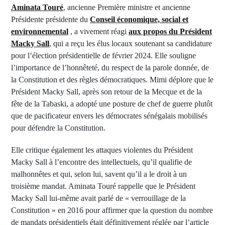
Aminata Touré
, ancienne Première ministre et ancienne
Présidente présidente du
Conseil économique, social et
environnemental
, a vivement réagi
aux propos du Président
Macky Sall
, qui a reçu les élus locaux soutenant sa candidature
pour l’élection présidentielle de février 2024. Elle souligne
l’importance de l’honnêteté, du respect de la parole donnée, de
la Constitution et des règles démocratiques. Mimi déplore que le
Président Macky Sall, après son retour de la Mecque et de la
fête de la Tabaski, a adopté une posture de chef de guerre plutôt
que de pacificateur envers les démocrates sénégalais mobilisés
pour défendre la Constitution.
Elle critique également les attaques violentes du Président
Macky Sall à l’encontre des intellectuels, qu’il qualifie de
malhonnêtes et qui, selon lui, savent qu’il a le droit à un
troisième mandat. Aminata Touré rappelle que le Président
Macky Sall lui-même avait parlé de « verrouillage de la
Constitution » en 2016 pour affirmer que la question du nombre
de mandats présidentiels était définitivement réglée par l’article