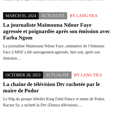
MARCH 01, 2024
ACTUALITÉ
BY
LANG FILS
La journaliste Maïmouna Ndour Faye
agressée et poignardée après son émission avec
Farba Ngom
La journaliste Maimouna Ndour Faye, animatrice de l’émission
Face à MNF a été sauvagement agressée, hier soir, après son
émission…
OCTOBER 28, 2023
ACTUALITÉ
BY
LANG FILS
La chaîne de télévision Dtv rachetée par le
maire de Podor
Le Pdg du groupe hôtelier King Fahd Palace et maire de Podor,
Racine Sy, a racheté la Dtv (Dunya télévision).…