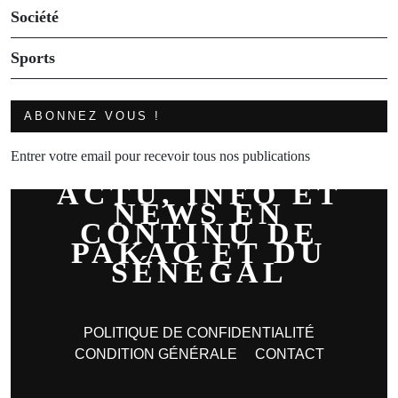
Société
Sports
ABONNEZ VOUS !
Entrer votre email pour recevoir tous nos publications
ACTU, INFO ET
NEWS EN
CONTINU DE
PAKAO ET DU
SÉNÉGAL
POLITIQUE DE CONFIDENTIALITÉ
CONDITION GÉNÉRALE
CONTACT