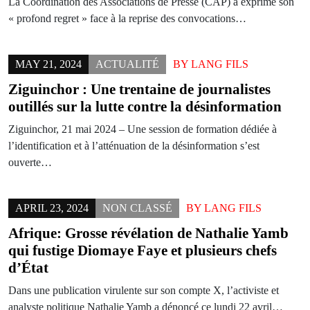
La Coordination des Associations de Presse (CAP) a exprimé son
« profond regret » face à la reprise des convocations…
MAY 21, 2024
ACTUALITÉ
BY
LANG FILS
Ziguinchor : Une trentaine de journalistes
outillés sur la lutte contre la désinformation
Ziguinchor, 21 mai 2024 – Une session de formation dédiée à
l’identification et à l’atténuation de la désinformation s’est
ouverte…
APRIL 23, 2024
NON CLASSÉ
BY
LANG FILS
Afrique: Grosse révélation de Nathalie Yamb
qui fustige Diomaye Faye et plusieurs chefs
d’État
Dans une publication virulente sur son compte X, l’activiste et
analyste politique Nathalie Yamb a dénoncé ce lundi 22 avril…