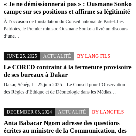
« Je ne démissionnerai pas » : Ousmane Sonko
campe sur ses positions et affirme sa légitimité
À l’occasion de l’installation du Conseil national de Pastef-Les
Patriotes, le Premier ministre Ousmane Sonko a livré un discours
d’une…
JUNE 25, 2025
ACTUALITÉ
BY
LANG FILS
Le CORED contraint à la fermeture provisoire
de ses bureaux à Dakar
Dakar, Sénégal – 25 juin 2025 – Le Conseil pour l’Observation
des Règles d’Éthique et de Déontologie dans les Médias…
DECEMBER 05, 2024
ACTUALITÉ
BY
LANGFILS
Anta Babacar Ngom adresse des questions
écrites au ministre de la Communication, des