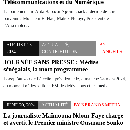
Télécommunications et du Numérique
La parlementaire Anta Babacar Ngom Diack a décidé de faire
parvenir à Monsieur El Hadj Malick Ndiaye, Président de
l’Assemblée…
AUGUST 13,
ACTUALITÉ
,
BY
2024
CONTRIBUTION
LANGFILS
JOURNÉE SANS PRESSE : Médias
sénégalais, la mort programmée
Lorsqu’au soir de l’élection présidentielle, dimanche 24 mars 2024,
au moment où les stations FM, les télévisions et les médias…
JUNE 20, 2024
ACTUALITÉ
BY
KERANOS MEDIA
La journaliste Maïmouna Ndour Faye charge
et avertit le Premier ministre Ousmane Sonko