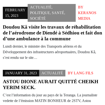
ACTUALITÉ
,
BY
FEBRUARY
POLITIQUE
,
SANTÉ
,
KERANOS
15, 2023
SOCIÉTÉ
MEDIA
Doudou Kâ visite les travaux de réhabilitation
de l’aérodrome de Diendé à Sédhiou et fait don
d’une ambulance à la commune
Lundi dernier, le ministre des Transports aériens et du
Développement des infrastructures aéroportuaires, Doudou Kâ,
s’est rendu sur le site…
JANUARY 31, 2023
ACTUALITÉ
BY
LANG FILS
ASTOU DIONE AURAIT QUITTÉ CHEIKH
YERIM SECK.
C’est l’information du jour au pays de la Teranga. La journaliste
vedette de l’émission MATIN BONHEUR de 2STV, Astou