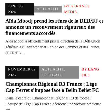
JUNE 05,
BY
KERANOS
ACTUALITÉ
2024
MEDIA
Aïda Mbodj prend les rênes de la DER/FJ et
annonce un recouvrement rigoureux des
financements accordés
Aïda Mbodj a officiellement pris la direction de la Délégation
générale à l’Entreprenariat Rapide des Femmes et des Jeunes
(DER/FJ)…
NOVEMBER 02,
ACTUALITÉ
,
BY
LANG
2025
FOOTBALL
FILS
Championnat Régional R3 France : Lège
Cap Ferret s’impose face à Belin Beliet FC
Dans le cadre du Championnat Régional R3 de football,
l’équipe de Lège Cap Ferret a décroché une victoire précieuse
cet…