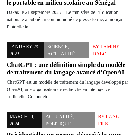
le portable en milieu scolaire au Sénégal
Dakar, le 21 septembre 2025 – Le ministère de l’Éducation
nationale a publié un communiqué de presse ferme, annonçant
l’interdiction…
JANUARY 29,
SCIENCE
,
BY
LAMINE
2023
ACTUALITÉ
DABO
ChatGPT : une définition simple du modèle
de traitement du langage avancé d’OpenAI
ChatGPT est un modèle de traitement du langage développé par
OpenAI, une organisation de recherche en intelligence
artificielle. Ce modèle…
MARCH 11,
ACTUALITÉ
,
BY
LANG
2024
POLITIQUE
FILS
Présidentielle: un recours déposé à la cour