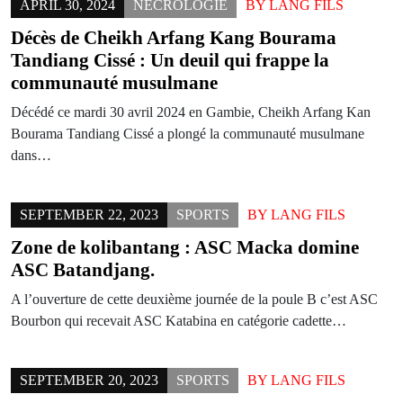
APRIL 30, 2024
NÉCROLOGIE
BY
LANG FILS
Décès de Cheikh Arfang Kang Bourama
Tandiang Cissé : Un deuil qui frappe la
communauté musulmane
Décédé ce mardi 30 avril 2024 en Gambie, Cheikh Arfang Kan
Bourama Tandiang Cissé a plongé la communauté musulmane
dans…
SEPTEMBER 22, 2023
SPORTS
BY
LANG FILS
Zone de kolibantang : ASC Macka domine
ASC Batandjang.
A l’ouverture de cette deuxième journée de la poule B c’est ASC
Bourbon qui recevait ASC Katabina en catégorie cadette…
SEPTEMBER 20, 2023
SPORTS
BY
LANG FILS