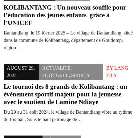
KOLIBANTANG : Un nouveau souffle pour
l’éducation des jeunes enfants grâce à
l’UNICEF
Bantandiang, le 19 février 2025 – Le village de Bantandiang, situé
dans la commune de Kolibantang, département de Goudomp,
région…
AUGUST 29,
ACTUALITÉ
,
BY
LANG
2024
FOOTBALL
,
SPORTS
FILS
Le tournoi des 8 grands de Kolibantang : un
événement sportif majeur pour la jeunesse
avec le soutient de Lamine Ndiaye
Du 29 au 31 août 2024, le village de Bantandiang vibre au rythme
du football. Sous le haut patronage de…