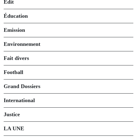
Édit
Éducation
Emission
Environnement
Fait divers
Football
Grand Dossiers
International
Justice
LA UNE