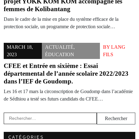
projet YOKK KOM KOM accompagne les
femmes de Kolibantang
Dans le cadre de la mise en place du système efficace de la
protection sociale, un programme de protection sociale…
MARCH 18,
ACTUALITÉ
,
BY
LANG
2023
ÉDUCATION
FILS
CFEE et Entrée en sixième : Essai
départemental de l’année scolaire 2022/2023
dans l’IEF de Goudomp.
Les 16 et 17 mars la circonscription de Goudomp dans l’académie
de Sédhiou a testé ses futurs candidats du CFEE…
Rechercher :
CATÉGORIES