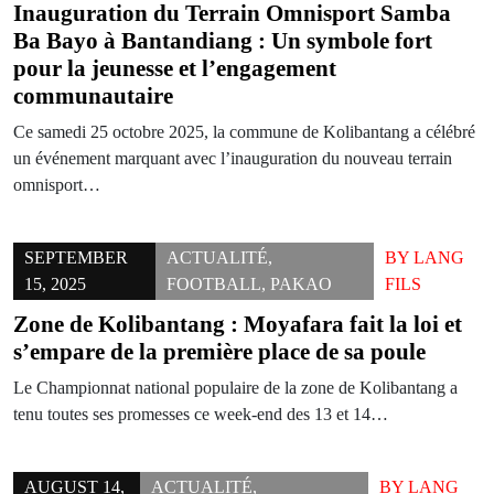
Inauguration du Terrain Omnisport Samba
Ba Bayo à Bantandiang : Un symbole fort
pour la jeunesse et l’engagement
communautaire
Ce samedi 25 octobre 2025, la commune de Kolibantang a célébré
un événement marquant avec l’inauguration du nouveau terrain
omnisport…
SEPTEMBER
ACTUALITÉ
,
BY
LANG
15, 2025
FOOTBALL
,
PAKAO
FILS
Zone de Kolibantang : Moyafara fait la loi et
s’empare de la première place de sa poule
Le Championnat national populaire de la zone de Kolibantang a
tenu toutes ses promesses ce week-end des 13 et 14…
AUGUST 14,
ACTUALITÉ
,
BY
LANG