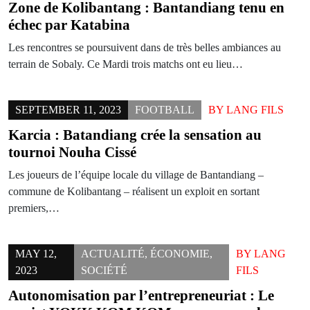
Zone de Kolibantang : Bantandiang tenu en
échec par Katabina
Les rencontres se poursuivent dans de très belles ambiances au
terrain de Sobaly. Ce Mardi trois matchs ont eu lieu…
SEPTEMBER 11, 2023
FOOTBALL
BY
LANG FILS
Karcia : Batandiang crée la sensation au
tournoi Nouha Cissé
Les joueurs de l’équipe locale du village de Bantandiang –
commune de Kolibantang – réalisent un exploit en sortant
premiers,…
MAY 12,
ACTUALITÉ
,
ÉCONOMIE
,
BY
LANG
2023
SOCIÉTÉ
FILS
Autonomisation par l’entrepreneuriat : Le