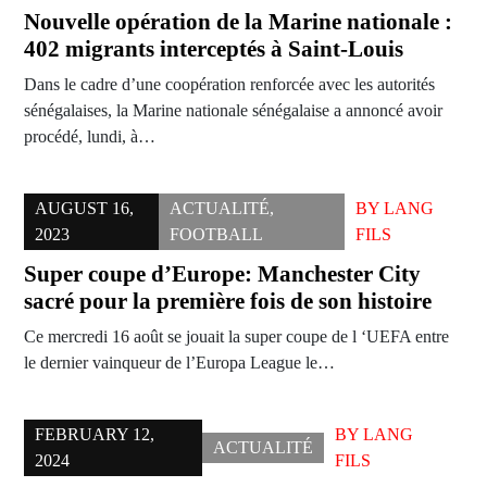
Nouvelle opération de la Marine nationale :
402 migrants interceptés à Saint-Louis
Dans le cadre d’une coopération renforcée avec les autorités
sénégalaises, la Marine nationale sénégalaise a annoncé avoir
procédé, lundi, à…
AUGUST 16,
ACTUALITÉ
,
BY
LANG
2023
FOOTBALL
FILS
Super coupe d’Europe: Manchester City
sacré pour la première fois de son histoire
Ce mercredi 16 août se jouait la super coupe de l ‘UEFA entre
le dernier vainqueur de l’Europa League le…
FEBRUARY 12,
BY
LANG
ACTUALITÉ
2024
FILS