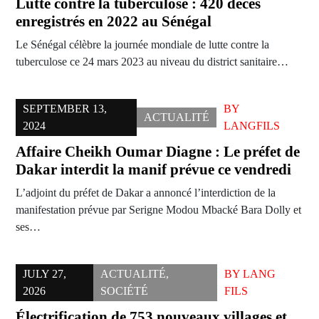
Lutte contre la tuberculose : 420 décès
enregistrés en 2022 au Sénégal
Le Sénégal célèbre la journée mondiale de lutte contre la
tuberculose ce 24 mars 2023 au niveau du district sanitaire…
SEPTEMBER 13,
BY
ACTUALITÉ
2024
LANGFILS
Affaire Cheikh Oumar Diagne : Le préfet de
Dakar interdit la manif prévue ce vendredi
L’adjoint du préfet de Dakar a annoncé l’interdiction de la
manifestation prévue par Serigne Modou Mbacké Bara Dolly et
ses…
JULY 27,
ACTUALITÉ
,
BY
LANG
2026
SOCIÉTÉ
FILS
Électrification de 753 nouveaux villages et