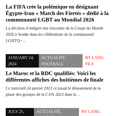
La FIFA crée la polémique en désignant
Égypte-Iran « Match des Fiertés » dédié à la
communauté LGBT au Mondial 2026
La décision d’intégrer une rencontre de la Coupe du Monde
2026 à Seattle dans les célébrations de la communauté
LGBTQ+…
JANUARY 24,
ACTUALITÉ
,
BY
LANG
2024
FOOTBALL
FILS
Le Maroc et la RDC qualifiés: Voici les
différentes affiches des huitièmes de finale
Ce mercredi 24 janvier 2023 ce jouait le dénouement de la
phase des groupes de la CAN 2023 dans le…
JULY 25,
ACTUALITÉ
,
BY
LANG