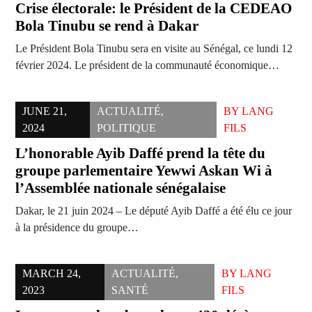
Crise électorale: le Président de la CEDEAO
Bola Tinubu se rend à Dakar
Le Président Bola Tinubu sera en visite au Sénégal, ce lundi 12
février 2024. Le président de la communauté économique…
JUNE 21,
ACTUALITÉ
,
BY
LANG
2024
POLITIQUE
FILS
L’honorable Ayib Daffé prend la tête du
groupe parlementaire Yewwi Askan Wi à
l’Assemblée nationale sénégalaise
Dakar, le 21 juin 2024 – Le député Ayib Daffé a été élu ce jour
à la présidence du groupe…
MARCH 24,
ACTUALITÉ
,
BY
LANG
2023
SANTÉ
FILS