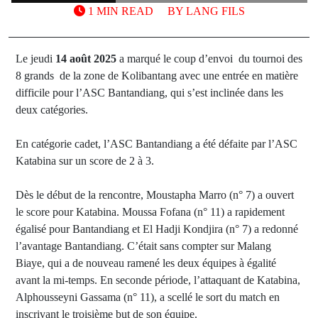
1 MIN READ
BY
LANG FILS
Le jeudi
14 août 2025
a marqué le coup d’envoi du tournoi des
8 grands de la zone de Kolibantang avec une entrée en matière
difficile pour l’ASC Bantandiang, qui s’est inclinée dans les
deux catégories.
En catégorie cadet, l’ASC Bantandiang a été défaite par l’ASC
Katabina sur un score de 2 à 3.
Dès le début de la rencontre, Moustapha Marro (n° 7) a ouvert
le score pour Katabina. Moussa Fofana (n° 11) a rapidement
égalisé pour Bantandiang et El Hadji Kondjira (n° 7) a redonné
l’avantage Bantandiang. C’était sans compter sur Malang
Biaye, qui a de nouveau ramené les deux équipes à égalité
avant la mi-temps. En seconde période, l’attaquant de Katabina,
Alphousseyni Gassama (n° 11), a scellé le sort du match en
inscrivant le troisième but de son équipe.