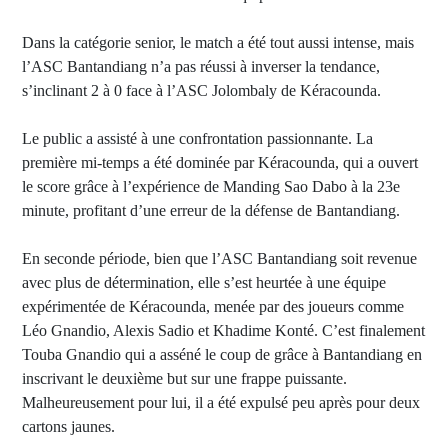
Dans la catégorie senior, le match a été tout aussi intense, mais
l’ASC Bantandiang n’a pas réussi à inverser la tendance,
s’inclinant 2 à 0 face à l’ASC Jolombaly de Kéracounda.
Le public a assisté à une confrontation passionnante. La
première mi-temps a été dominée par Kéracounda, qui a ouvert
le score grâce à l’expérience de Manding Sao Dabo à la 23e
minute, profitant d’une erreur de la défense de Bantandiang.
En seconde période, bien que l’ASC Bantandiang soit revenue
avec plus de détermination, elle s’est heurtée à une équipe
expérimentée de Kéracounda, menée par des joueurs comme
Léo Gnandio, Alexis Sadio et Khadime Konté. C’est finalement
Touba Gnandio qui a asséné le coup de grâce à Bantandiang en
inscrivant le deuxième but sur une frappe puissante.
Malheureusement pour lui, il a été expulsé peu après pour deux
cartons jaunes.