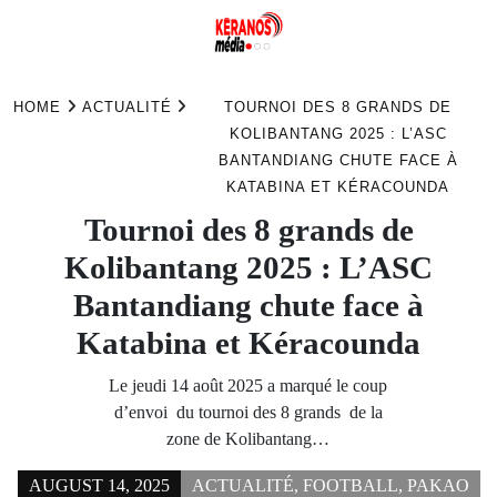
Skip
to
HOME
ACTUALITÉ
TOURNOI DES 8 GRANDS DE
content
KOLIBANTANG 2025 : L’ASC
BANTANDIANG CHUTE FACE À
KATABINA ET KÉRACOUNDA
Tournoi des 8 grands de
Kolibantang 2025 : L’ASC
Bantandiang chute face à
Katabina et Kéracounda
Le jeudi 14 août 2025 a marqué le coup
d’envoi du tournoi des 8 grands de la
zone de Kolibantang…
AUGUST 14, 2025
ACTUALITÉ
,
FOOTBALL
,
PAKAO