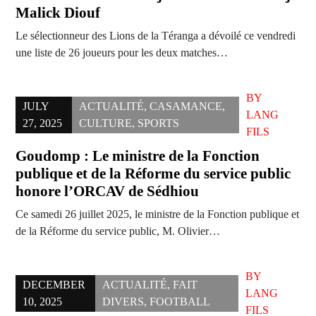
Malick Diouf
Le sélectionneur des Lions de la Téranga a dévoilé ce vendredi
une liste de 26 joueurs pour les deux matches…
BY
JULY
ACTUALITÉ
,
CASAMANCE
,
LANG
27, 2025
CULTURE
,
SPORTS
FILS
Goudomp : Le ministre de la Fonction
publique et de la Réforme du service public
honore l’ORCAV de Sédhiou
Ce samedi 26 juillet 2025, le ministre de la Fonction publique et
de la Réforme du service public, M. Olivier…
BY
DECEMBER
ACTUALITÉ
,
FAIT
LANG
10, 2025
DIVERS
,
FOOTBALL
FILS