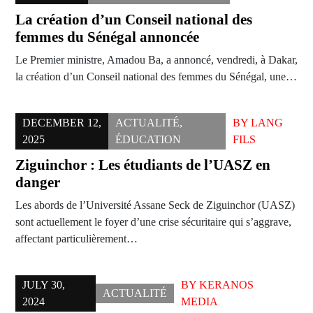
La création d’un Conseil national des
femmes du Sénégal annoncée
Le Premier ministre, Amadou Ba, a annoncé, vendredi, à Dakar,
la création d’un Conseil national des femmes du Sénégal, une…
DECEMBER 12,
ACTUALITÉ
,
BY
LANG
2025
ÉDUCATION
FILS
Ziguinchor : Les étudiants de l’UASZ en
danger
Les abords de l’Université Assane Seck de Ziguinchor (UASZ)
sont actuellement le foyer d’une crise sécuritaire qui s’aggrave,
affectant particulièrement…
JULY 30,
BY
KERANOS
ACTUALITÉ
2024
MEDIA