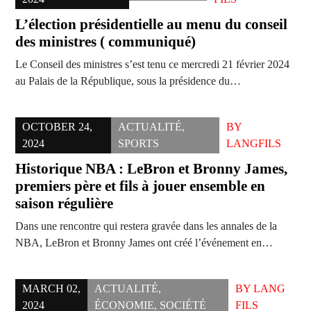
L’élection présidentielle au menu du conseil
des ministres ( communiqué)
Le Conseil des ministres s’est tenu ce mercredi 21 février 2024
au Palais de la République, sous la présidence du…
OCTOBER 24,
ACTUALITÉ
,
BY
2024
SPORTS
LANGFILS
Historique NBA : LeBron et Bronny James,
premiers père et fils à jouer ensemble en
saison régulière
Dans une rencontre qui restera gravée dans les annales de la
NBA, LeBron et Bronny James ont créé l’événement en…
MARCH 02,
ACTUALITÉ
,
BY
LANG
2024
ÉCONOMIE
,
SOCIÉTÉ
FILS