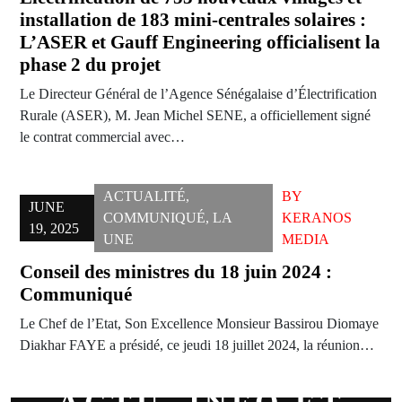
installation de 183 mini-centrales solaires :
L’ASER et Gauff Engineering officialisent la
phase 2 du projet
Le Directeur Général de l’Agence Sénégalaise d’Électrification
Rurale (ASER), M. Jean Michel SENE, a officiellement signé
le contrat commercial avec…
ACTUALITÉ
,
BY
JUNE
COMMUNIQUÉ
,
LA
KERANOS
19, 2025
UNE
MEDIA
Conseil des ministres du 18 juin 2024 :
Communiqué
Le Chef de l’Etat, Son Excellence Monsieur Bassirou Diomaye
Diakhar FAYE a présidé, ce jeudi 18 juillet 2024, la réunion…