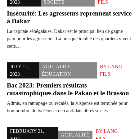
2023
SOCIÉTÉ
FILS
Insécurité: Les agresseurs reprennent service
à Dakar
La capitale sénégalaise, Dakar est le principal lieu de gagne-
pain pour les agresseurs. La presque totalité des quartiers vivent
cette…
JULY 12,
ACTUALITÉ
,
BY
LANG
2023
ÉDUCATION
FILS
Bac 2023: Premiers résultats
catastrophiques dans le Pakao et le Brassou
Admis, en rattrapage ou recalés, la suspense est terminée pour
bon nombre de lycéens et de candidats libres sur les…
FEBRUARY 21,
BY
LANG
ACTUALITÉ
2024
FILS