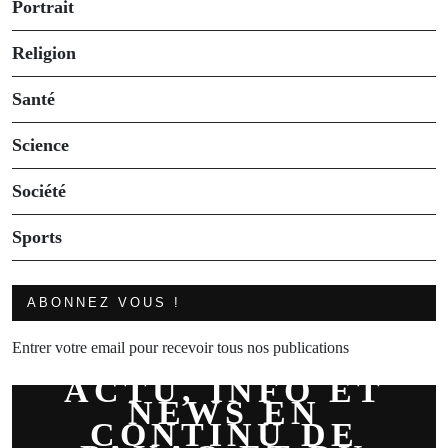
Portrait
Religion
Santé
Science
Société
Sports
ABONNEZ VOUS !
Entrer votre email pour recevoir tous nos publications
ACTU, INFO ET
NEWS EN
CONTINU DE