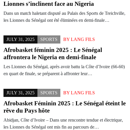
Lionnes s’inclinent face au Nigeria
Dans un match haletant disputé au Palais des Sports de Treichville,
les Lionnes du Sénégal ont été éliminées en demi-finale…
JULY 31, 2025
SPORTS
BY
LANG FILS
Afrobasket féminin 2025 : Le Sénégal
affrontera le Nigeria en demi-finale
Les Lionnes du Sénégal, après avoir battu la Côte d’Ivoire (66-60)
en quart de finale, se préparent à affronter leur…
JULY 31, 2025
SPORTS
BY
LANG FILS
Afrobasket Féminin 2025 : Le Sénégal éteint le
rêve du Pays hôte
Abidjan, Côte d’Ivoire – Dans une rencontre tendue et électrique,
les Lionnes du Sénégal ont mis fin au parcours de…