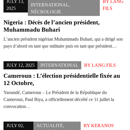
JULY 13,
BY
LANG
INTERNATIONAL
,
2025
FILS
NÉCROLOGIE
Nigeria : Décès de l’ancien président,
Muhammadu Buhari
L’ancien président nigérian Muhammadu Buhari, qui a dirigé son
pays d’abord en tant que militaire puis en tant que président…
JULY 12, 2025
INTERNATIONAL
BY
LANG FILS
Cameroun : L’élection présidentielle fixée au
12 Octobre,
Yaoundé, Cameroun – Le Président de la République du
Cameroun, Paul Biya, a officiellement décrété ce 11 juillet la
convocation…
JULY 02,
ACTUALITÉ
,
BY
KERANOS