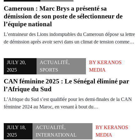
Cameroun : Marc Brys a présenté sa
démission de son poste de sélectionneur de
l’équipe national
L’entraineur des Lions indomptables du Cameroun dépose sa lettre
de démission après avoir servi dans un climat de tension comme…
JULY 20,
ACTUALITÉ
,
BY
KERANOS
2025
SPORTS
MEDIA
CAN féminine 2025 : Le Sénégal éliminé par
l’Afrique du Sud
L’Afrique du Sud s’est qualifiée pour les demi-finales de la CAN
féminine 2024 au Maroc, en venant à bout du…
JULY 18,
ACTUALITÉ
,
BY
KERANOS
2025
INTERNATIONAL
MEDIA