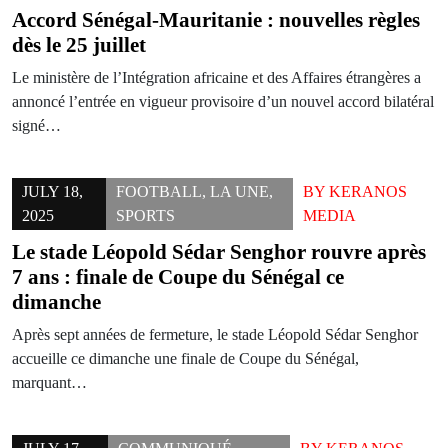
Accord Sénégal-Mauritanie : nouvelles règles
dès le 25 juillet
Le ministère de l’Intégration africaine et des Affaires étrangères a
annoncé l’entrée en vigueur provisoire d’un nouvel accord bilatéral
signé…
JULY 18,
FOOTBALL
,
LA UNE
,
BY
KERANOS
2025
SPORTS
MEDIA
Le stade Léopold Sédar Senghor rouvre après
7 ans : finale de Coupe du Sénégal ce
dimanche
Après sept années de fermeture, le stade Léopold Sédar Senghor
accueille ce dimanche une finale de Coupe du Sénégal,
marquant…