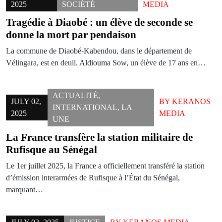
2025
SOCIÉTÉ
MEDIA
Tragédie à Diaobé : un élève de seconde se
donne la mort par pendaison
La commune de Diaobé-Kabendou, dans le département de
Vélingara, est en deuil. Aldiouma Sow, un élève de 17 ans en…
ACTUALITÉ
,
JULY 02,
BY
KERANOS
INTERNATIONAL
,
LA
2025
MEDIA
UNE
La France transfère la station militaire de
Rufisque au Sénégal
Le 1er juillet 2025, la France a officiellement transféré la station
d’émission interarmées de Rufisque à l’État du Sénégal,
marquant…