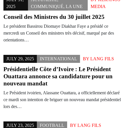
2025
COMMUNIQUÉ
,
LA UNE
MEDIA
Conseil des Ministres du 30 juillet 2025
Le président Bassirou Diomaye Diakhar Faye a présidé ce
mercredi un Conseil des ministres très décisif, marqué par des
orientations…
JULY 29, 2025
INTERNATIONAL
BY
LANG FILS
Présidentielle Côte d’Ivoire : Le Président
Ouattara annonce sa candidature pour un
nouveau mandat
Le Président ivoirien, Alassane Ouattara, a officiellement déclaré
ce mardi son intention de briguer un nouveau mandat présidentiel
lors des…
JULY 23, 2025
FOOTBALL
BY
LANG FILS