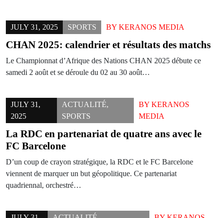
JULY 31, 2025
SPORTS
BY
KERANOS MEDIA
CHAN 2025: calendrier et résultats des matchs
Le Championnat d’Afrique des Nations CHAN 2025 débute ce
samedi 2 août et se déroule du 02 au 30 août…
JULY 31,
ACTUALITÉ
,
BY
KERANOS
2025
SPORTS
MEDIA
La RDC en partenariat de quatre ans avec le
FC Barcelone
D’un coup de crayon stratégique, la RDC et le FC Barcelone
viennent de marquer un but géopolitique. Ce partenariat
quadriennal, orchestré…
JULY 31,
ACTUALITÉ
,
BY
KERANOS