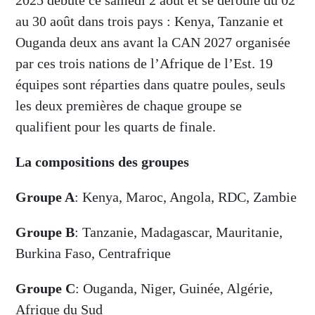
2025 débute ce samedi 2 août et se déroule du 02
au 30 août dans trois pays : Kenya, Tanzanie et
Ouganda deux ans avant la CAN 2027 organisée
par ces trois nations de l’Afrique de l’Est. 19
équipes sont réparties dans quatre poules, seuls
les deux premières de chaque groupe se
qualifient pour les quarts de finale.
La compositions des groupes
Groupe A
: Kenya, Maroc, Angola, RDC, Zambie
Groupe B
: Tanzanie, Madagascar, Mauritanie,
Burkina Faso, Centrafrique
Groupe C
: Ouganda, Niger, Guinée, Algérie,
Afrique du Sud