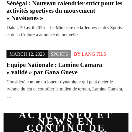
Sénégal : Nouveau calendrier strict pour les
activités sportives du mouvement
« Navétanes »
Dakar, 29 avril 2025 – Le Ministère de la Jeunesse, des Sports
et de la Culture a annoncé de nouvelles…
MARCH 12, 2023
SPORTS
BY
LANG FILS
Equipe Nationale : Lamine Camara
« validé » par Gana Gueye
Considéré comme un joueur dynamique qui peut dicter le
rythme du jeu et contrôler le milieu de terrain, Lamine Camara,
…
ACTU, INFO ET
NEWS EN
CONTINU DE