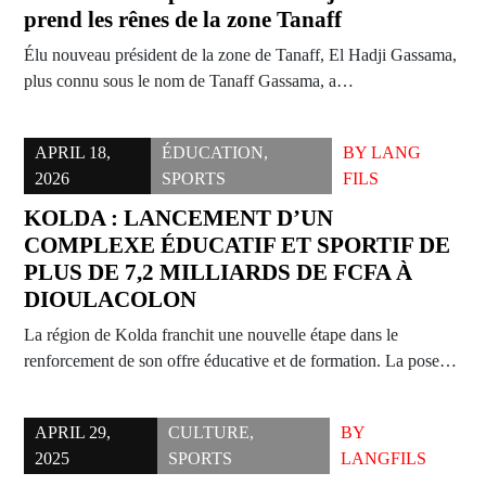
prend les rênes de la zone Tanaff
Élu nouveau président de la zone de Tanaff, El Hadji Gassama,
plus connu sous le nom de Tanaff Gassama, a…
APRIL 18,
ÉDUCATION
,
BY
LANG
2026
SPORTS
FILS
KOLDA : LANCEMENT D’UN
COMPLEXE ÉDUCATIF ET SPORTIF DE
PLUS DE 7,2 MILLIARDS DE FCFA À
DIOULACOLON
La région de Kolda franchit une nouvelle étape dans le
renforcement de son offre éducative et de formation. La pose…
APRIL 29,
CULTURE
,
BY
2025
SPORTS
LANGFILS