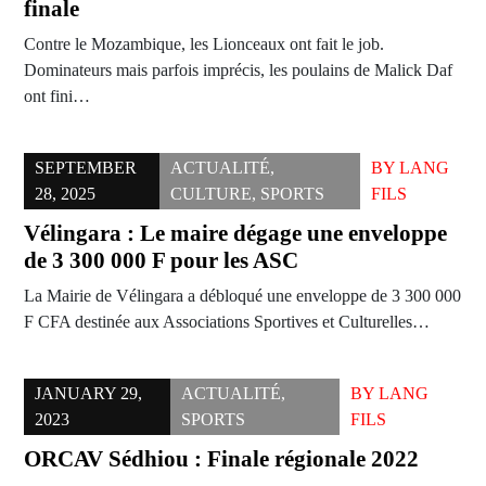
finale
Contre le Mozambique, les Lionceaux ont fait le job.
Dominateurs mais parfois imprécis, les poulains de Malick Daf
ont fini…
SEPTEMBER
ACTUALITÉ
,
BY
LANG
28, 2025
CULTURE
,
SPORTS
FILS
Vélingara : Le maire dégage une enveloppe
de 3 300 000 F pour les ASC
La Mairie de Vélingara a débloqué une enveloppe de 3 300 000
F CFA destinée aux Associations Sportives et Culturelles…
JANUARY 29,
ACTUALITÉ
,
BY
LANG
2023
SPORTS
FILS
ORCAV Sédhiou : Finale régionale 2022