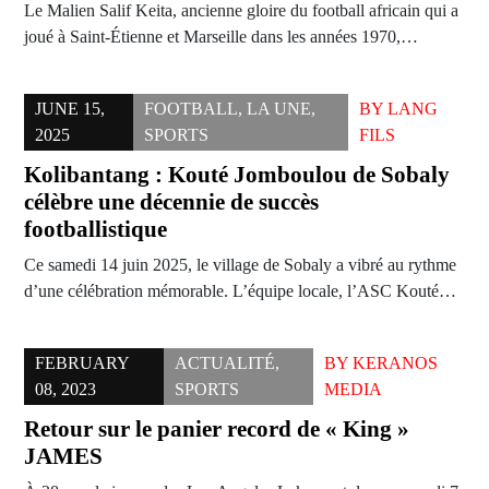
Le Malien Salif Keita, ancienne gloire du football africain qui a
joué à Saint-Étienne et Marseille dans les années 1970,…
JUNE 15,
FOOTBALL
,
LA UNE
,
BY
LANG
2025
SPORTS
FILS
Kolibantang : Kouté Jomboulou de Sobaly
célèbre une décennie de succès
footballistique
Ce samedi 14 juin 2025, le village de Sobaly a vibré au rythme
d’une célébration mémorable. L’équipe locale, l’ASC Kouté…
FEBRUARY
ACTUALITÉ
,
BY
KERANOS
08, 2023
SPORTS
MEDIA
Retour sur le panier record de « King »
JAMES