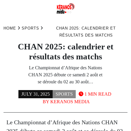
Skip
to
HOME
SPORTS
CHAN 2025: CALENDRIER ET
content
RÉSULTATS DES MATCHS
CHAN 2025: calendrier et
résultats des matchs
Le Championnat d’Afrique des Nations
CHAN 2025 débute ce samedi 2 août et
se déroule du 02 au 30 août…
JULY 31, 2025
SPORTS
1 MIN READ
BY
KERANOS MEDIA
Le Championnat d’Afrique des Nations CHAN