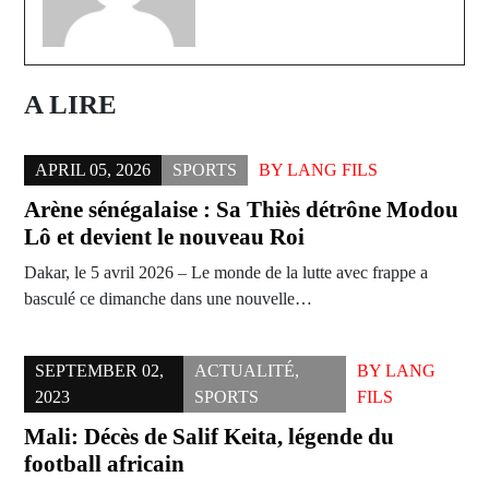
A LIRE
APRIL 05, 2026
SPORTS
BY
LANG FILS
Arène sénégalaise : Sa Thiès détrône Modou
Lô et devient le nouveau Roi
Dakar, le 5 avril 2026 – Le monde de la lutte avec frappe a
basculé ce dimanche dans une nouvelle…
SEPTEMBER 02,
ACTUALITÉ
,
BY
LANG
2023
SPORTS
FILS
Mali: Décès de Salif Keita, légende du
football africain