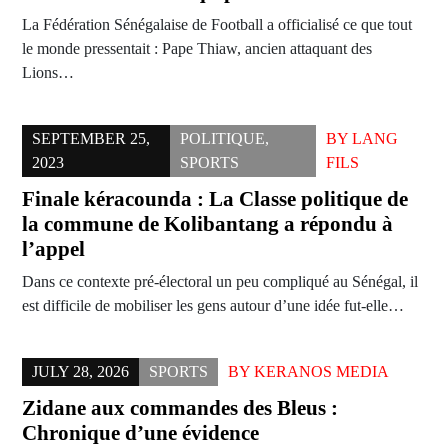
La Fédération Sénégalaise de Football a officialisé ce que tout
le monde pressentait : Pape Thiaw, ancien attaquant des
Lions…
SEPTEMBER 25,
POLITIQUE
,
BY
LANG
2023
SPORTS
FILS
Finale kéracounda : La Classe politique de
la commune de Kolibantang a répondu à
l’appel
Dans ce contexte pré-électoral un peu compliqué au Sénégal, il
est difficile de mobiliser les gens autour d’une idée fut-elle…
JULY 28, 2026
SPORTS
BY
KERANOS MEDIA
Zidane aux commandes des Bleus :
Chronique d’une évidence