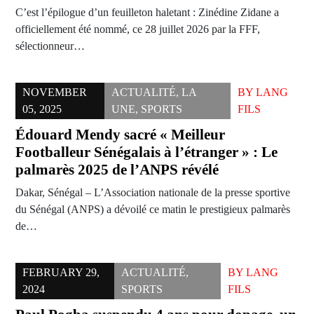
C’est l’épilogue d’un feuilleton haletant : Zinédine Zidane a
officiellement été nommé, ce 28 juillet 2026 par la FFF,
sélectionneur…
NOVEMBER
ACTUALITÉ
,
LA
BY
LANG
05, 2025
UNE
,
SPORTS
FILS
Édouard Mendy sacré « Meilleur
Footballeur Sénégalais à l’étranger » : Le
palmarès 2025 de l’ANPS révélé
Dakar, Sénégal – L’Association nationale de la presse sportive
du Sénégal (ANPS) a dévoilé ce matin le prestigieux palmarès
de…
FEBRUARY 29,
ACTUALITÉ
,
BY
LANG
2024
SPORTS
FILS