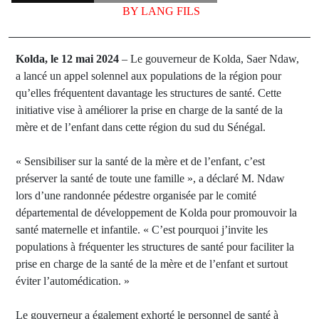
BY
LANG FILS
Kolda, le 12 mai 2024
– Le gouverneur de Kolda, Saer Ndaw,
a lancé un appel solennel aux populations de la région pour
qu’elles fréquentent davantage les structures de santé. Cette
initiative vise à améliorer la prise en charge de la santé de la
mère et de l’enfant dans cette région du sud du Sénégal.
« Sensibiliser sur la santé de la mère et de l’enfant, c’est
préserver la santé de toute une famille », a déclaré M. Ndaw
lors d’une randonnée pédestre organisée par le comité
départemental de développement de Kolda pour promouvoir la
santé maternelle et infantile. « C’est pourquoi j’invite les
populations à fréquenter les structures de santé pour faciliter la
prise en charge de la santé de la mère et de l’enfant et surtout
éviter l’automédication. »
Le gouverneur a également exhorté le personnel de santé à