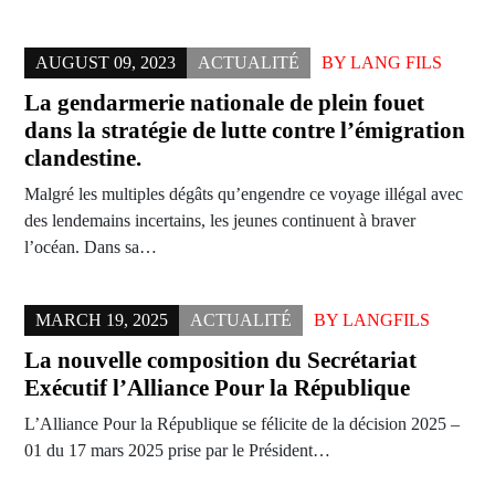
AUGUST 09, 2023
ACTUALITÉ
BY
LANG FILS
La gendarmerie nationale de plein fouet
dans la stratégie de lutte contre l’émigration
clandestine.
Malgré les multiples dégâts qu’engendre ce voyage illégal avec
des lendemains incertains, les jeunes continuent à braver
l’océan. Dans sa…
MARCH 19, 2025
ACTUALITÉ
BY
LANGFILS
La nouvelle composition du Secrétariat
Exécutif l’Alliance Pour la République
L’Alliance Pour la République se félicite de la décision 2025 –
01 du 17 mars 2025 prise par le Président…