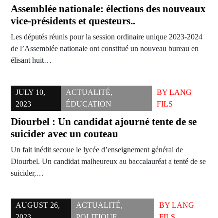
Assemblée nationale: élections des nouveaux
vice-présidents et questeurs..
Les députés réunis pour la session ordinaire unique 2023-2024
de l’Assemblée nationale ont constitué un nouveau bureau en
élisant huit…
JULY 10,
ACTUALITÉ
,
BY
LANG
2023
ÉDUCATION
FILS
Diourbel : Un candidat ajourné tente de se
suicider avec un couteau
Un fait inédit secoue le lycée d’enseignement général de
Diourbel. Un candidat malheureux au baccalauréat a tenté de se
suicider,…
AUGUST 26,
ACTUALITÉ
,
BY
LANG
2023
POLITIQUE
FILS