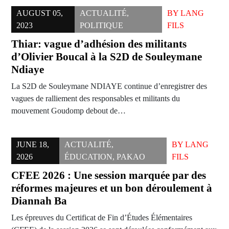
AUGUST 05,
ACTUALITÉ
,
BY
LANG
2023
POLITIQUE
FILS
Thiar: vague d’adhésion des militants
d’Olivier Boucal à la S2D de Souleymane
Ndiaye
La S2D de Souleymane NDIAYE continue d’enregistrer des
vagues de ralliement des responsables et militants du
mouvement Goudomp debout de…
JUNE 18,
ACTUALITÉ
,
BY
LANG
2026
ÉDUCATION
,
PAKAO
FILS
CFEE 2026 : Une session marquée par des
réformes majeures et un bon déroulement à
Diannah Ba
Les épreuves du Certificat de Fin d’Études Élémentaires