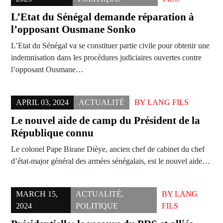
L’Etat du Sénégal demande réparation à
l’opposant Ousmane Sonko
L’Etat du Sénégal va se constituer partie civile pour obtenir une
indemnisation dans les procédures judiciaires ouvertes contre
l’opposant Ousmane…
APRIL 03, 2024
ACTUALITÉ
BY
LANG FILS
Le nouvel aide de camp du Président de la
République connu
Le colonel Pape Birane Dièye, ancien chef de cabinet du chef
d’état-major général des armées sénégalais, est le nouvel aide…
MARCH 15,
ACTUALITÉ
,
BY
LANG
2024
POLITIQUE
FILS