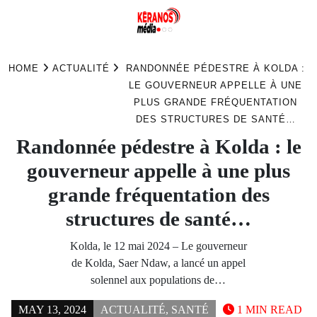
Skip
to
HOME
ACTUALITÉ
RANDONNÉE PÉDESTRE À KOLDA :
content
LE GOUVERNEUR APPELLE À UNE
PLUS GRANDE FRÉQUENTATION
DES STRUCTURES DE SANTÉ…
Randonnée pédestre à Kolda : le
gouverneur appelle à une plus
grande fréquentation des
structures de santé…
Kolda, le 12 mai 2024 – Le gouverneur
de Kolda, Saer Ndaw, a lancé un appel
solennel aux populations de…
MAY 13, 2024
ACTUALITÉ
,
SANTÉ
1 MIN READ