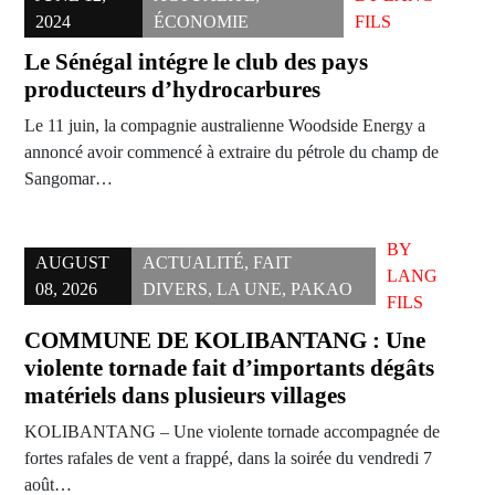
2024
ÉCONOMIE
FILS
Le Sénégal intégre le club des pays
producteurs d’hydrocarbures
Le 11 juin, la compagnie australienne Woodside Energy a
annoncé avoir commencé à extraire du pétrole du champ de
Sangomar…
BY
AUGUST
ACTUALITÉ
,
FAIT
LANG
08, 2026
DIVERS
,
LA UNE
,
PAKAO
FILS
COMMUNE DE KOLIBANTANG : Une
violente tornade fait d’importants dégâts
matériels dans plusieurs villages
KOLIBANTANG – Une violente tornade accompagnée de
fortes rafales de vent a frappé, dans la soirée du vendredi 7
août…