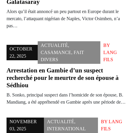
Galatasaray
Alors qu’il était annoncé un peu partout en Europe durant le
mercato, l’attaquant nigérian de Naples, Victor Osimhen, n’a
pas…
ACTUALITÉ
,
BY
OCTOBER
CASAMANCE
,
FAIT
LANG
22, 2025
DIVERS
FILS
Arrestation en Gambie d’un suspect
recherché pour le meurtre de son épouse à
Sédhiou
B. Sonko, principal suspect dans l’homicide de son épouse, B.
Mandiang, a été appréhendé en Gambie après une période de…
NOVEMBER
ACTUALITÉ
,
BY
LANG
03, 2025
INTERNATIONAL
FILS