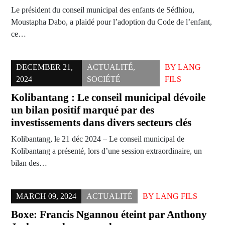
Le président du conseil municipal des enfants de Sédhiou,
Moustapha Dabo, a plaidé pour l’adoption du Code de l’enfant,
ce…
DECEMBER 21,
ACTUALITÉ
,
BY
LANG
2024
SOCIÉTÉ
FILS
Kolibantang : Le conseil municipal dévoile
un bilan positif marqué par des
investissements dans divers secteurs clés
Kolibantang, le 21 déc 2024 – Le conseil municipal de
Kolibantang a présenté, lors d’une session extraordinaire, un
bilan des…
MARCH 09, 2024
ACTUALITÉ
BY
LANG FILS
Boxe: Francis Ngannou éteint par Anthony