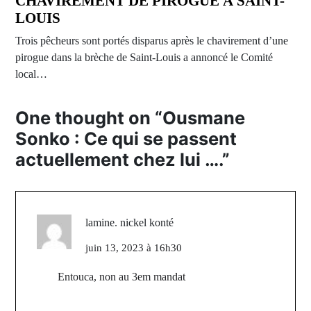
CHAVIREMENT DE PIROGUE À SAINT-
LOUIS
Trois pêcheurs sont portés disparus après le chavirement d’une
pirogue dans la brèche de Saint-Louis a annoncé le Comité
local…
One thought on “
Ousmane
Sonko : Ce qui se passent
actuellement chez lui ….
”
lamine. nickel konté
juin 13, 2023 à 16h30
Entouca, non au 3em mandat