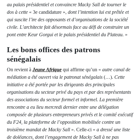
au palais présidentiel et convaincre Macky Sall de tourner le
dos à cette
« 3e candidature »,
dont l’intention lui est prêtée et
qui suscite l’ire des opposants et d’organisations de la société
civile. L’architecte fait désormais face au défi de construire un
pont entre Keur Gorgui et le palais présidentiel du Plateau.
»
Les bons offices des patrons
sénégalais
On revient à
Jeune Afrique
qui affirme qu’un «
autre canal de
médiation a été ouvert via le patronat sénégalais
(…).
Cette
initiative a été portée par les dirigeants des principales
organisations du secteur privé du pays et par des représentants
des associations du secteur formel et informel. La première
rencontre a eu lieu mercredi dernier entre une délégation
composée de plusieurs entrepreneurs privés et le comité exécutif
du F24, la plateforme de l’opposition mobilisée contre un
troisième mandat de Macky Sall
». Celle-ci «
a dressé une liste
de doléances, dont l’engagement de Macky Sall à ne pas