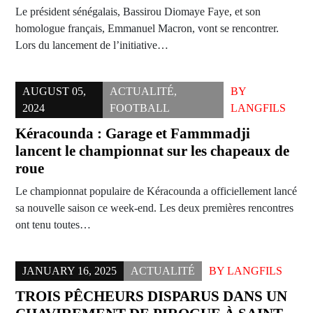
Le président sénégalais, Bassirou Diomaye Faye, et son
homologue français, Emmanuel Macron, vont se rencontrer.
Lors du lancement de l’initiative…
AUGUST 05,
ACTUALITÉ
,
BY
2024
FOOTBALL
LANGFILS
Kéracounda : Garage et Fammmadji
lancent le championnat sur les chapeaux de
roue
Le championnat populaire de Kéracounda a officiellement lancé
sa nouvelle saison ce week-end. Les deux premières rencontres
ont tenu toutes…
JANUARY 16, 2025
ACTUALITÉ
BY
LANGFILS
TROIS PÊCHEURS DISPARUS DANS UN