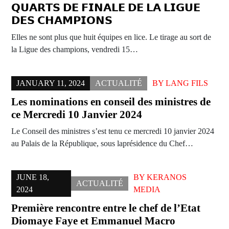
𝗤𝗨𝗔𝗥𝗧𝗦 𝗗𝗘 𝗙𝗜𝗡𝗔𝗟𝗘 𝗗𝗘 𝗟𝗔 𝗟𝗜𝗚𝗨𝗘
𝗗𝗘𝗦 𝗖𝗛𝗔𝗠𝗣𝗜𝗢𝗡𝗦
Elles ne sont plus que huit équipes en lice. Le tirage au sort de
la Ligue des champions, vendredi 15…
JANUARY 11, 2024
ACTUALITÉ
BY
LANG FILS
Les nominations en conseil des ministres de
ce Mercredi 10 Janvier 2024
Le Conseil des ministres s’est tenu ce mercredi 10 janvier 2024
au Palais de la République, sous laprésidence du Chef…
JUNE 18,
BY
KERANOS
ACTUALITÉ
2024
MEDIA
Première rencontre entre le chef de l’Etat
Diomaye Faye et Emmanuel Macro