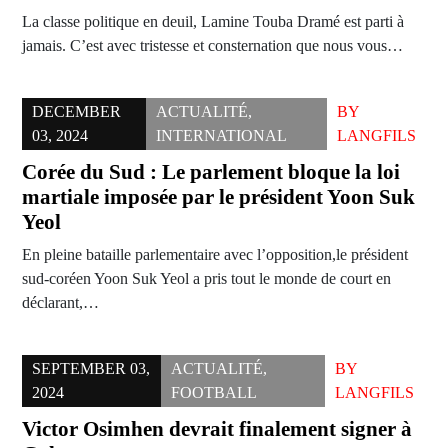
La classe politique en deuil, Lamine Touba Dramé est parti à
jamais. C’est avec tristesse et consternation que nous vous…
DECEMBER
ACTUALITÉ
,
BY
03, 2024
INTERNATIONAL
LANGFILS
Corée du Sud : Le parlement bloque la loi
martiale imposée par le président Yoon Suk
Yeol
En pleine bataille parlementaire avec l’opposition,le président
sud-coréen Yoon Suk Yeol a pris tout le monde de court en
déclarant,…
SEPTEMBER 03,
ACTUALITÉ
,
BY
2024
FOOTBALL
LANGFILS
Victor Osimhen devrait finalement signer à