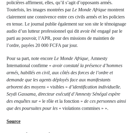
policières affirment, elles, qu’il s’agit d’opposants armés.
Toutefois, les images montrées par
Le Monde Afrique
montrent
clairement une connivence entre ces civils armés et les policiers
en tenue. Le journal publie également sur son site le témoignage
audio d’un lutteur professionnel qui dit avoir été engagé par le
parti au pouvoir, l’APR, pour des missions de maintien de
l’ordre, payées 20 000 FCFA par jour.
Pour sa part, note encore
Le Monde Afrique,
Amnesty
International confirme «
avoir constaté la présence d’hommes
armés, habillés en civil, aux côtés des forces de l’ordre et
demande que les agents déployés face aux manifestants
arborent des moyens
« visibles »
d’identification individuelle.
Seydi Gassama, directeur exécutif d’Amnesty Sénégal espère
des enquêtes sur
« le rôle et la fonction »
de ces personnes ainsi
que des poursuites pour les
« violations commises » ».
Source