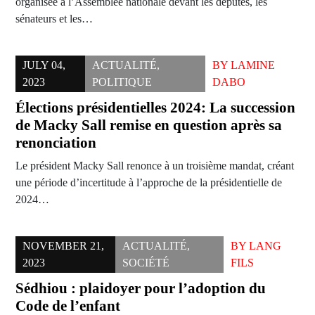
organisée à l’Assemblée nationale devant les députés, les
sénateurs et les…
JULY 04,
ACTUALITÉ
,
BY
LAMINE
2023
POLITIQUE
DABO
Élections présidentielles 2024: La succession
de Macky Sall remise en question après sa
renonciation
Le président Macky Sall renonce à un troisième mandat, créant
une période d’incertitude à l’approche de la présidentielle de
2024…
NOVEMBER 21,
ACTUALITÉ
,
BY
LANG
2023
SOCIÉTÉ
FILS
Sédhiou : plaidoyer pour l’adoption du
Code de l’enfant