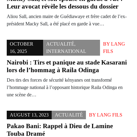
Leur avocat révèle les dessous du dossier
Aliou Sall, ancien maire de Guédiawaye et frère cadet de l’ex-
président Macky Sall, a été placé en garde à vue…
OCTOBER
ACTUALITÉ
,
BY
LANG
16, 2025
INTERNATIONAL
FILS
Nairobi : Tirs et panique au stade Kasarani
lors de l’hommag à Raila Odinga
Des tirs des forces de sécurité kényanes ont transformé
l’hommage national à l’opposant historique Raila Odinga en
une scène de…
AUGUST 13, 2023
ACTUALITÉ
BY
LANG FILS
Pakao Bani: Rappel à Dieu de Lamine
Touba Dramé