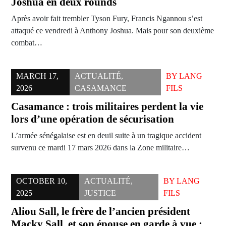
Joshua en deux rounds
Après avoir fait trembler Tyson Fury, Francis Ngannou s’est
attaqué ce vendredi à Anthony Joshua. Mais pour son deuxième
combat…
MARCH 17,
ACTUALITÉ
,
BY
LANG
2026
CASAMANCE
FILS
Casamance : trois militaires perdent la vie
lors d’une opération de sécurisation
L’armée sénégalaise est en deuil suite à un tragique accident
survenu ce mardi 17 mars 2026 dans la Zone militaire…
OCTOBER 10,
ACTUALITÉ
,
BY
LANG
2025
JUSTICE
FILS
Aliou Sall, le frère de l’ancien président
Macky Sall, et son épouse en garde à vue :