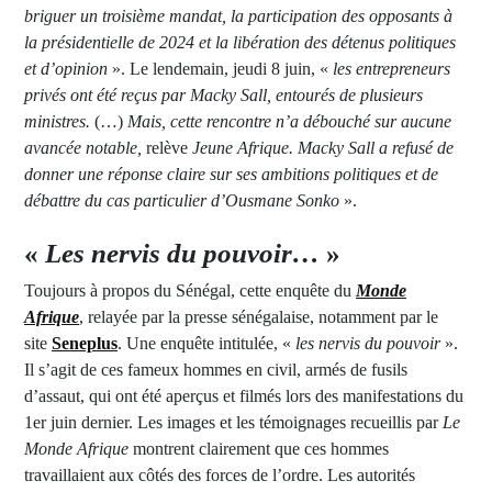
briguer un troisième mandat, la participation des opposants à
la présidentielle de 2024 et la libération des détenus politiques
et d’opinion
». Le lendemain, jeudi 8 juin, «
les entrepreneurs
privés ont été reçus par Macky Sall, entourés de plusieurs
ministres.
(…)
Mais, cette rencontre n’a débouché sur aucune
avancée notable,
relève
Jeune Afrique. Macky Sall a refusé de
donner une réponse claire sur ses ambitions politiques et de
débattre du cas particulier d’Ousmane Sonko
».
«
Les nervis du pouvoir…
»
Toujours à propos du Sénégal, cette enquête du
Monde
Afrique
, relayée par la presse sénégalaise, notamment par le
site
Seneplus
. Une enquête intitulée, «
les nervis du pouvoir
».
Il s’agit de ces fameux hommes en civil, armés de fusils
d’assaut, qui ont été aperçus et filmés lors des manifestations du
1er juin dernier. Les images et les témoignages recueillis par
Le
Monde Afrique
montrent clairement que ces hommes
travaillaient aux côtés des forces de l’ordre. Les autorités