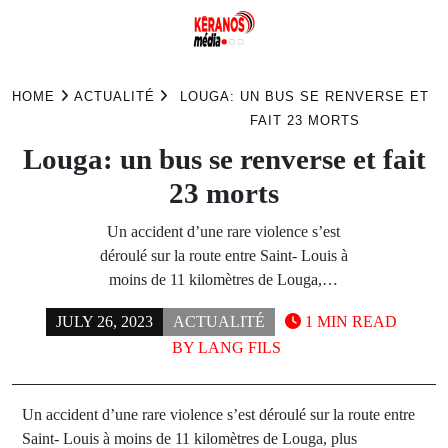
Skip
to
HOME
ACTUALITÉ
LOUGA: UN BUS SE RENVERSE ET
content
FAIT 23 MORTS
Louga: un bus se renverse et fait
23 morts
Un accident d’une rare violence s’est
déroulé sur la route entre Saint- Louis à
moins de 11 kilomètres de Louga,…
JULY 26, 2023
ACTUALITÉ
1 MIN READ
BY
LANG FILS
Un accident d’une rare violence s’est déroulé sur la route entre
Saint- Louis à moins de 11 kilomètres de Louga, plus