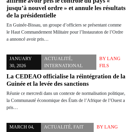
affirme avoir pris le contrôle du pays «
jusqu’à nouvel ordre » et annule les résultats
de la présidentielle
‎En Guinée-Bissau, un groupe d’officiers se présentant comme
le Haut Commandement Militaire pour l’Instauraton de l’Ordre
a annoncé avoir pris…
JANUARY
ACTUALITÉ
,
BY
LANG
30, 2026
INTERNATIONAL
FILS
La CEDEAO officialise la réintégration de la
Guinée et la levée des sanctions
Réunie ce mercredi dans un contexte de normalisation politique,
la Communauté économique des États de l’Afrique de l’Ouest a
pris…
MARCH 04,
ACTUALITÉ
,
FAIT
BY
LANG