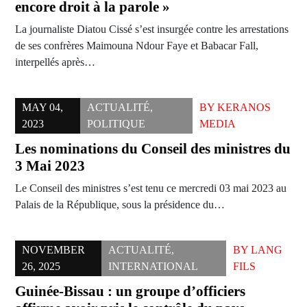
encore droit à la parole »
La journaliste Diatou Cissé s’est insurgée contre les arrestations
de ses confrères Maimouna Ndour Faye et Babacar Fall,
interpellés après…
MAY 04,
ACTUALITÉ
,
BY
KERANOS
2023
POLITIQUE
MEDIA
Les nominations du Conseil des ministres du
3 Mai 2023
Le Conseil des ministres s’est tenu ce mercredi 03 mai 2023 au
Palais de la République, sous la présidence du…
NOVEMBER
ACTUALITÉ
,
BY
LANG
26, 2025
INTERNATIONAL
FILS
Guinée-Bissau : un groupe d’officiers