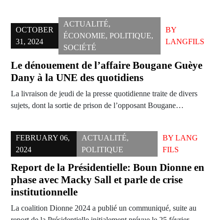
ACTUALITÉ
,
OCTOBER
BY
ÉCONOMIE
,
POLITIQUE
,
31, 2024
LANGFILS
SOCIÉTÉ
Le dénouement de l’affaire Bougane Guèye
Dany à la UNE des quotidiens
La livraison de jeudi de la presse quotidienne traite de divers
sujets, dont la sortie de prison de l’opposant Bougane…
FEBRUARY 06,
ACTUALITÉ
,
BY
LANG
2024
POLITIQUE
FILS
Report de la Présidentielle: Boun Dionne en
phase avec Macky Sall et parle de crise
institutionnelle
La coalition Dionne 2024 a publié un communiqué, suite au
report de la Présidentielle initialement prévue le 25 février