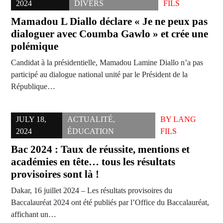
2024
DIVERS
FILS
Mamadou L Diallo déclare « Je ne peux pas
dialoguer avec Coumba Gawlo » et crée une
polémique
Candidat à la présidentielle, Mamadou Lamine Diallo n’a pas
participé au dialogue national unité par le Président de la
République…
JULY 18,
ACTUALITÉ
,
BY
LANG
2024
ÉDUCATION
FILS
Bac 2024 : Taux de réussite, mentions et
académies en tête… tous les résultats
provisoires sont là !
Dakar, 16 juillet 2024 – Les résultats provisoires du
Baccalauréat 2024 ont été publiés par l’Office du Baccalauréat,
affichant un…