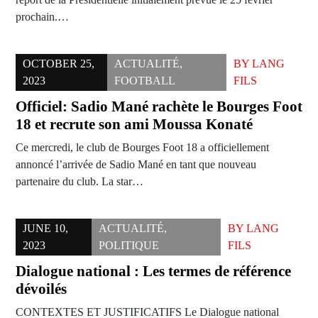
prochain.…
OCTOBER 25,
ACTUALITÉ
,
BY
LANG
2023
FOOTBALL
FILS
Officiel: Sadio Mané rachète le Bourges Foot
18 et recrute son ami Moussa Konaté
Ce mercredi, le club de Bourges Foot 18 a officiellement
annoncé l’arrivée de Sadio Mané en tant que nouveau
partenaire du club. La star…
JUNE 10,
ACTUALITÉ
,
BY
LANG
2023
POLITIQUE
FILS
Dialogue national : Les termes de référence
dévoilés
CONTEXTES ET JUSTIFICATIFS Le Dialogue national