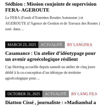
Sédhiou : Mission conjointe de supervision
FERA- AGEROUTE
Le FERA (Fonds d’Entretien Routier Autonome ) et
AGEROUTE (l’Agence de Gestion et de Travaux des Routes )
sont dans…
MARCH 23, 2025
ACTUALITÉ
BY
LANGFILS
Casamance : Un atelier d’idéotypage pour
un avenir agroécologique résilient
Cap Skirring accueille depuis samedi un atelier de cinq jours
dédié à la co-conception d’un idéotype de territoire
agroécologique pour…
OCTOBER 31, 2025
ACTUALITÉ
BY
LANG FILS
Diattou Cissé , journaliste : »Madiambal a