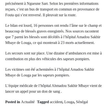
précisément à Ngueune Sarr. Selon les premières informations
reçues, c’est un bus de transport en commun en provenance de
Fouta qui s’est renversé. Il pleuvait sur la route.
Le bilan est lourd, 16 personnes ont rendu l’âme sur le champ et
beaucoup de blessés graves enregistrés. Nos sources racontent
que 7 parmi les blessés sont décédés à l’hôpital Amadou Sakhir
Mbaye de Louga, ce qui monterait à 23 morts actuellement.
Les secours sont sur place. Une dizaine d’ambulances est mise à
contribution en plus des véhicules des sapeurs pompiers.
Les victimes ont été acheminées à l’hôpital Amadou Sakhir
Mbaye de Louga par les sapeurs pompiers.
L’équipe médicale de l’hôpital Ahmadou Sakhir Mbaye vient de
lancer un appel pour un don de sang .
Posted in
Actualité
Tagged
accident
,
Louga
,
Sénégal