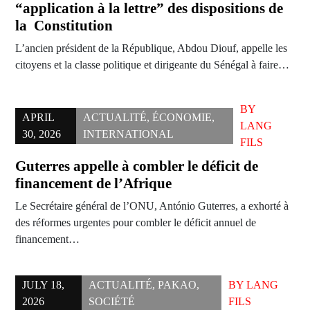
“application à la lettre” des dispositions de
la Constitution
L’ancien président de la République, Abdou Diouf, appelle les
citoyens et la classe politique et dirigeante du Sénégal à faire…
BY
APRIL
ACTUALITÉ
,
ÉCONOMIE
,
LANG
30, 2026
INTERNATIONAL
FILS
Guterres appelle à combler le déficit de
financement de l’Afrique
Le Secrétaire général de l’ONU, António Guterres, a exhorté à
des réformes urgentes pour combler le déficit annuel de
financement…
JULY 18,
ACTUALITÉ
,
PAKAO
,
BY
LANG
2026
SOCIÉTÉ
FILS