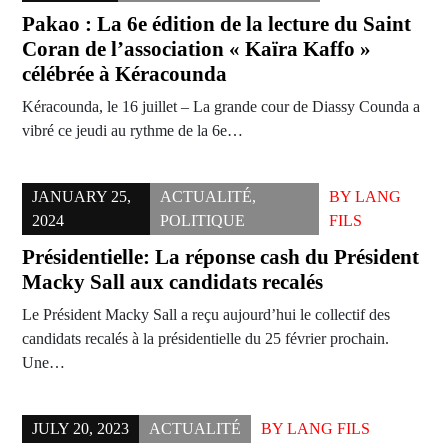
Pakao : La 6e édition de la lecture du Saint
Coran de l’association « Kaïra Kaffo »
célébrée à Kéracounda
Kéracounda, le 16 juillet – La grande cour de Diassy Counda a
vibré ce jeudi au rythme de la 6e…
JANUARY 25,
ACTUALITÉ
,
BY
LANG
2024
POLITIQUE
FILS
Présidentielle: La réponse cash du Président
Macky Sall aux candidats recalés
Le Président Macky Sall a reçu aujourd’hui le collectif des
candidats recalés à la présidentielle du 25 février prochain.
Une…
JULY 20, 2023
ACTUALITÉ
BY
LANG FILS