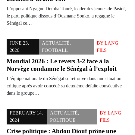
L’opposant Ngagne Demba Touré, leader des jeunes de Pastef,
le parti politique dissous d’Ousmane Sonko, a regagné le
Sénégal ce…
JUNE 23,
ACTUALITÉ
,
BY
LANG
2026
FOOTBALL
FILS
Mondial 2026 : Le revers 3-2 face à la
Norvège condamne le Sénégal à l’exploit
L’équipe nationale du Sénégal se retrouve dans une situation
critique après avoir concédé sa deuxième défaite consécutive
dans le groupe…
FEBRUARY 14,
ACTUALITÉ
,
BY
LANG
2024
POLITIQUE
FILS
Crise politique : Abdou Diouf prône une