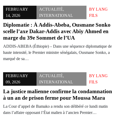
FEBRUARY
ACTUALITÉ
,
BY
LANG
14, 2026
INTERNATIONAL
FILS
Diplomatie : À Addis-Abeba, Ousmane Sonko
scelle l’axe Dakar-Addis avec Abiy Ahmed en
marge du 39e Sommet de l’UA
ADDIS-ABEBA (Éthiopie) – Dans une séquence diplomatique de
haute intensité, le Premier ministre sénégalais, Ousmane Sonko, a
marqué de sa…
FEBRUARY
ACTUALITÉ
,
BY
LANG
09, 2026
INTERNATIONAL
FILS
La justice malienne confirme la condamnation
à un an de prison ferme pour Moussa Mara
La Cour d’appel de Bamako a rendu son délibéré ce lundi matin
dans l’affaire opposant l’État malien à l’ancien Premier…