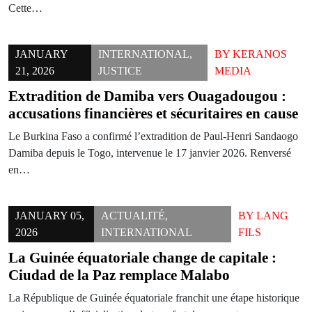
Cette…
JANUARY
INTERNATIONAL
,
BY
KERANOS
21, 2026
JUSTICE
MEDIA
Extradition de Damiba vers Ouagadougou :
accusations financières et sécuritaires en cause
Le Burkina Faso a confirmé l’extradition de Paul-Henri Sandaogo
Damiba depuis le Togo, intervenue le 17 janvier 2026. Renversé
en…
JANUARY 05,
ACTUALITÉ
,
BY
LANG
2026
INTERNATIONAL
FILS
La Guinée équatoriale change de capitale :
Ciudad de la Paz remplace Malabo
La République de Guinée équatoriale franchit une étape historique