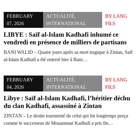
FEBRUARY
ACTUALITÉ
,
BY
LANG
07, 2026
INTERNATIONAL
FILS
LIBYE : Saïf al-Islam Kadhafi inhumé ce
vendredi en présence de milliers de partisans
BANI WALID – Quatre jours après sa mort tragique à Zintan, Saïf
al-Islam Kadhafi a été enterré hier à Bani…
FEBRUARY
ACTUALITÉ
,
BY
LANG
04, 2026
INTERNATIONAL
FILS
Libye : Saïf al-Islam Kadhafi, l’héritier déchu
du clan Kadhafi, assassiné à Zintan
ZINTAN – Le destin tourmenté de celui qui fut longtemps perçu
comme le successeur de Mouammar Kadhafi a pris fin…