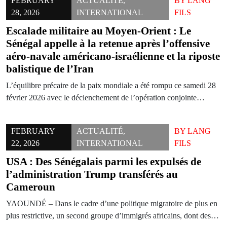
FEBRUARY
ACTUALITÉ
,
BY
LANG
28, 2026
INTERNATIONAL
FILS
Escalade militaire au Moyen-Orient : Le
Sénégal appelle à la retenue après l’offensive
aéro-navale américano-israélienne et la riposte
balistique de l’Iran
L’équilibre précaire de la paix mondiale a été rompu ce samedi 28
février 2026 avec le déclenchement de l’opération conjointe…
FEBRUARY
ACTUALITÉ
,
BY
LANG
22, 2026
INTERNATIONAL
FILS
USA : Des Sénégalais parmi les expulsés de
l’administration Trump transférés au
Cameroun
YAOUNDÉ – Dans le cadre d’une politique migratoire de plus en
plus restrictive, un second groupe d’immigrés africains, dont des…