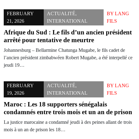
FEBRUARY
ACTUALITÉ
,
BY
LANG
21, 2026
INTERNATIONAL
FILS
Afrique du Sud : Le fils d’un ancien président
arrêté pour tentative de meurtre
Johannesburg – Bellarmine Chatunga Mugabe, le fils cadet de
l’ancien président zimbabwéen Robert Mugabe, a été interpellé ce
jeudi 19…
FEBRUARY
ACTUALITÉ
,
BY
LANG
19, 2026
INTERNATIONAL
FILS
Maroc : Les 18 supporters sénégalais
condamnés entre trois mois et un an de prison
La justice marocaine a condamné jeudi à des peines allant de trois
mois à un an de prison les 18…