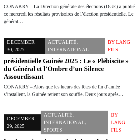
CONAKRY – La Direction générale des élections (DGE) a publié
ce mercredi les résultats provisoires de l’élection présidentielle. Le
général…
DECEMBER
ACTUALITÉ
,
BY
LANG
30, 2025
INTERNATIONAL
FILS
présidentielle Guinée 2025 : Le « Plébiscite »
du Général et l’Ombre d’un Silence
Assourdissant
CONAKRY – Alors que les lueurs des fêtes de fin d’année
s’installent, la Guinée retient son souffle. Deux jours après…
ACTUALITÉ
,
BY
DECEMBER
INTERNATIONAL
,
LANG
29, 2025
SPORTS
FILS