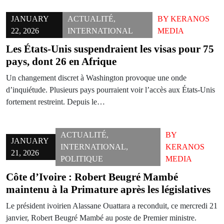
JANUARY
ACTUALITÉ
,
BY
KERANOS
22, 2026
INTERNATIONAL
MEDIA
Les États-Unis suspendraient les visas pour 75
pays, dont 26 en Afrique
Un changement discret à Washington provoque une onde
d’inquiétude. Plusieurs pays pourraient voir l’accès aux États-Unis
fortement restreint. Depuis le…
ACTUALITÉ
,
BY
JANUARY
INTERNATIONAL
,
KERANOS
21, 2026
POLITIQUE
MEDIA
Côte d’Ivoire : Robert Beugré Mambé
maintenu à la Primature après les législatives
Le président ivoirien Alassane Ouattara a reconduit, ce mercredi 21
janvier, Robert Beugré Mambé au poste de Premier ministre.