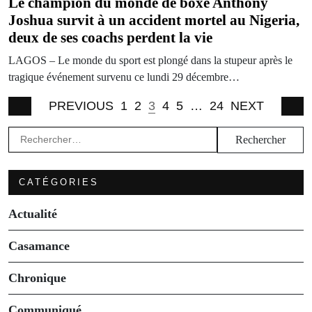
Le champion du monde de boxe Anthony
Joshua survit à un accident mortel au Nigeria,
deux de ses coachs perdent la vie
LAGOS – Le monde du sport est plongé dans la stupeur après le
tragique événement survenu ce lundi 29 décembre…
PREVIOUS
1
2
3
4
5
…
24
NEXT
Rechercher :
CATÉGORIES
Actualité
Casamance
Chronique
Communiqué