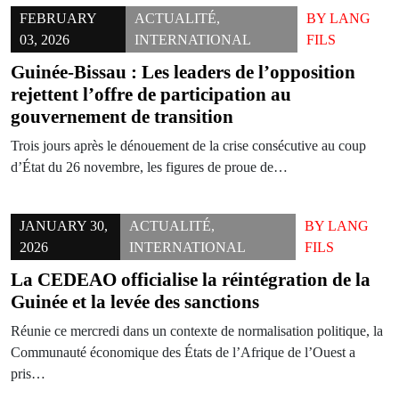
FEBRUARY
ACTUALITÉ
,
BY
LANG
03, 2026
INTERNATIONAL
FILS
Guinée-Bissau : Les leaders de l’opposition
rejettent l’offre de participation au
gouvernement de transition
Trois jours après le dénouement de la crise consécutive au coup
d’État du 26 novembre, les figures de proue de…
JANUARY 30,
ACTUALITÉ
,
BY
LANG
2026
INTERNATIONAL
FILS
La CEDEAO officialise la réintégration de la
Guinée et la levée des sanctions
Réunie ce mercredi dans un contexte de normalisation politique, la
Communauté économique des États de l’Afrique de l’Ouest a
pris…