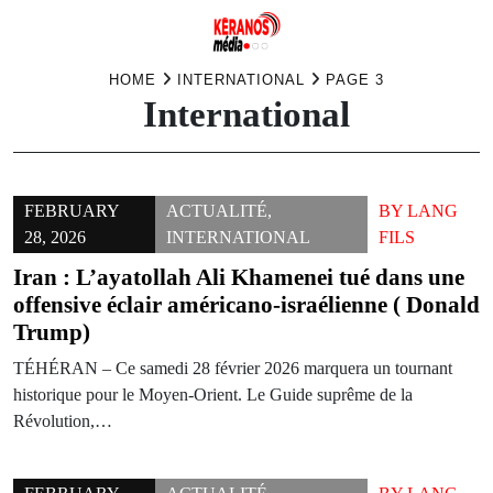
Skip
HOME
INTERNATIONAL
PAGE 3
International
to
content
FEBRUARY
ACTUALITÉ
,
BY
LANG
28, 2026
INTERNATIONAL
FILS
Iran : L’ayatollah Ali Khamenei tué dans une
offensive éclair américano-israélienne ( Donald
Trump)
TÉHÉRAN – Ce samedi 28 février 2026 marquera un tournant
historique pour le Moyen-Orient. Le Guide suprême de la
Révolution,…