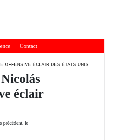
ience
Contact
E OFFENSIVE ÉCLAIR DES ÉTATS-UNIS
 Nicolás
ve éclair
précédent, le