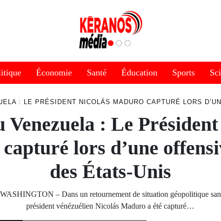
itique
Économie
Santé
Éducation
Sports
Sc
ELA : LE PRÉSIDENT NICOLÁS MADURO CAPTURÉ LORS D’UN
 Venezuela : Le Président
apturé lors d’une offensi
des États-Unis
SHINGTON – Dans un retournement de situation géopolitique sans 
président vénézuélien Nicolás Maduro a été capturé…