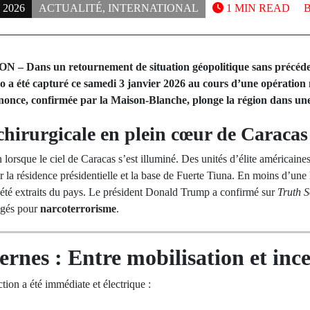
 2026
ACTUALITÉ
,
INTERNATIONAL
1 MIN READ
ans un retournement de situation géopolitique sans précédent
 a été capturé ce samedi 3 janvier 2026 au cours d’une opération 
nonce, confirmée par la Maison-Blanche, plonge la région dans une 
chirurgicale en plein cœur de Caracas
n lorsque le ciel de Caracas s’est illuminé. Des unités d’élite américain
r la résidence présidentielle et la base de Fuerte Tiuna. En moins d’un
t été extraits du pays. Le président Donald Trump a confirmé sur
Truth S
ugés pour
narcoterrorisme
.
ernes : Entre mobilisation et inc
tion a été immédiate et électrique :