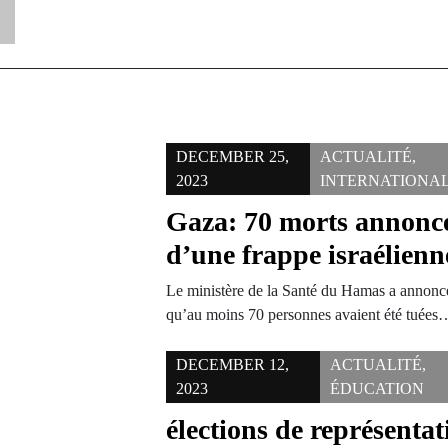
DECEMBER 25,
ACTUALITÉ
,
2023
INTERNATIONA
Gaza: 70 morts annoncé
d’une frappe israélienn
Le ministère de la Santé du Hamas a annon
qu’au moins 70 personnes avaient été tuées
DECEMBER 12,
ACTUALITÉ
,
2023
ÉDUCATION
élections de représentat