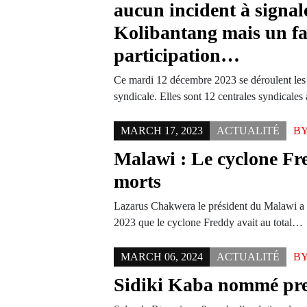
aucun incident à signal
Kolibantang mais un fa
participation…
Ce mardi 12 décembre 2023 se déroulent les é
syndicale. Elles sont 12 centrales syndicales 
MARCH 17, 2023
ACTUALITÉ
B
Malawi : Le cyclone Fre
morts
Lazarus Chakwera le président du Malawi a 
2023 que le cyclone Freddy avait au total…
MARCH 06, 2024
ACTUALITÉ
B
Sidiki Kaba nommé pre