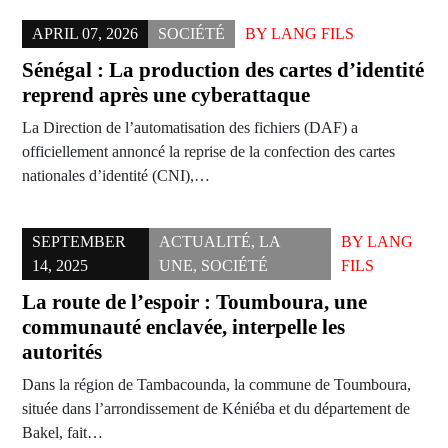
APRIL 07, 2026
SOCIÉTÉ
BY
LANG FILS
Sénégal : La production des cartes d’identité
reprend après une cyberattaque
La Direction de l’automatisation des fichiers (DAF) a
officiellement annoncé la reprise de la confection des cartes
nationales d’identité (CNI),…
SEPTEMBER
ACTUALITÉ
,
LA
BY
LANG
14, 2025
UNE
,
SOCIÉTÉ
FILS
La route de l’espoir : Toumboura, une
communauté enclavée, interpelle les
autorités
Dans la région de Tambacounda, la commune de Toumboura,
située dans l’arrondissement de Kéniéba et du département de
Bakel, fait…