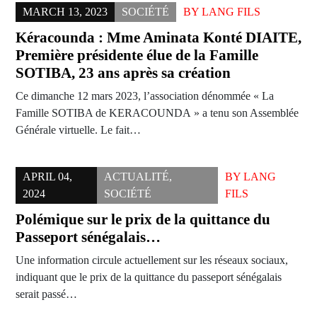
MARCH 13, 2023
SOCIÉTÉ
BY
LANG FILS
Kéracounda : Mme Aminata Konté DIAITE,
Première présidente élue de la Famille
SOTIBA, 23 ans après sa création
Ce dimanche 12 mars 2023, l’association dénommée « La
Famille SOTIBA de KERACOUNDA » a tenu son Assemblée
Générale virtuelle. Le fait…
APRIL 04,
ACTUALITÉ
,
BY
LANG
2024
SOCIÉTÉ
FILS
Polémique sur le prix de la quittance du
Passeport sénégalais…
Une information circule actuellement sur les réseaux sociaux,
indiquant que le prix de la quittance du passeport sénégalais
serait passé…