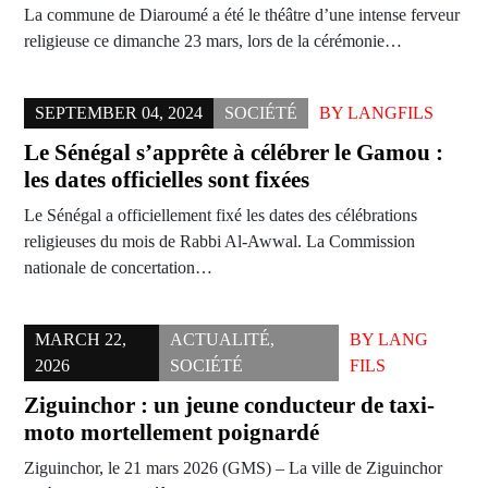
La commune de Diaroumé a été le théâtre d’une intense ferveur
religieuse ce dimanche 23 mars, lors de la cérémonie…
SEPTEMBER 04, 2024
SOCIÉTÉ
BY
LANGFILS
Le Sénégal s’apprête à célébrer le Gamou :
les dates officielles sont fixées
Le Sénégal a officiellement fixé les dates des célébrations
religieuses du mois de Rabbi Al-Awwal. La Commission
nationale de concertation…
MARCH 22,
ACTUALITÉ
,
BY
LANG
2026
SOCIÉTÉ
FILS
Ziguinchor : un jeune conducteur de taxi-
moto mortellement poignardé
Ziguinchor, le 21 mars 2026 (GMS) – La ville de Ziguinchor