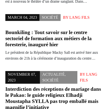
est à nouveau le théâtre d’un drame sanglant. Dans…
MARCH 04, 2023
SOCIÉTÉ
BY
LANG FILS
Bounkiling : Tout savoir sur le centre
sectoriel de formation aux métiers de la
foresterie, inauguré hier
Le président de la République Macky Sall est arrivé hier aux
environs de 21h à la cérémonie d’inauguration du centre…
NOVEMBER 07,
ACTUALITÉ
,
BY
LANG
2023
SOCIÉTÉ
FILS
Interdiction des réceptions de mariage dans
le Pakao: le guide religieux Elhadji
Moustapha SYLLA pas trop emballé mais
magnifie l’initiative