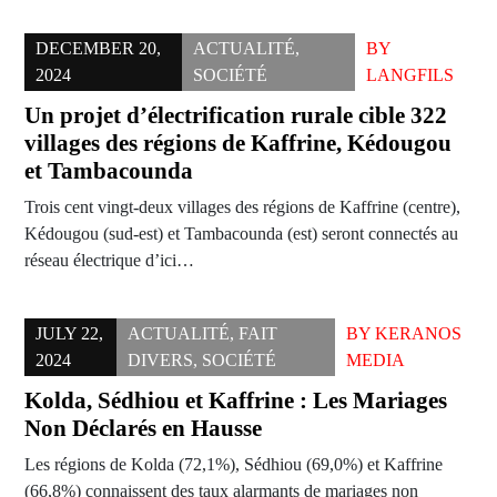
DECEMBER 20,
ACTUALITÉ
,
BY
2024
SOCIÉTÉ
LANGFILS
Un projet d’électrification rurale cible 322
villages des régions de Kaffrine, Kédougou
et Tambacounda
Trois cent vingt-deux villages des régions de Kaffrine (centre),
Kédougou (sud-est) et Tambacounda (est) seront connectés au
réseau électrique d’ici…
JULY 22,
ACTUALITÉ
,
FAIT
BY
KERANOS
2024
DIVERS
,
SOCIÉTÉ
MEDIA
Kolda, Sédhiou et Kaffrine : Les Mariages
Non Déclarés en Hausse
Les régions de Kolda (72,1%), Sédhiou (69,0%) et Kaffrine
(66,8%) connaissent des taux alarmants de mariages non