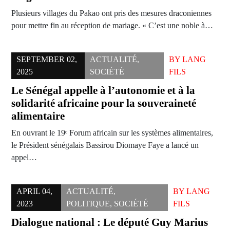
Plusieurs villages du Pakao ont pris des mesures draconiennes
pour mettre fin au réception de mariage. « C’est une noble à…
SEPTEMBER 02,
ACTUALITÉ
,
BY
LANG
2025
SOCIÉTÉ
FILS
Le Sénégal appelle à l’autonomie et à la
solidarité africaine pour la souveraineté
alimentaire
En ouvrant le 19ᵉ Forum africain sur les systèmes alimentaires,
le Président sénégalais Bassirou Diomaye Faye a lancé un
appel…
APRIL 04,
ACTUALITÉ
,
BY
LANG
2023
POLITIQUE
,
SOCIÉTÉ
FILS
Dialogue national : Le député Guy Marius