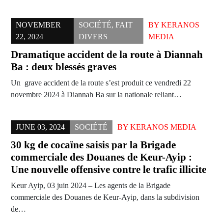
NOVEMBER
SOCIÉTÉ
,
FAIT
BY
KERANOS
22, 2024
DIVERS
MEDIA
Dramatique accident de la route à Diannah
Ba : deux blessés graves
Un grave accident de la route s’est produit ce vendredi 22
novembre 2024 à Diannah Ba sur la nationale reliant…
JUNE 03, 2024
SOCIÉTÉ
BY
KERANOS MEDIA
30 kg de cocaïne saisis par la Brigade
commerciale des Douanes de Keur-Ayip :
Une nouvelle offensive contre le trafic illicite
Keur Ayip, 03 juin 2024 – Les agents de la Brigade
commerciale des Douanes de Keur-Ayip, dans la subdivision
de…