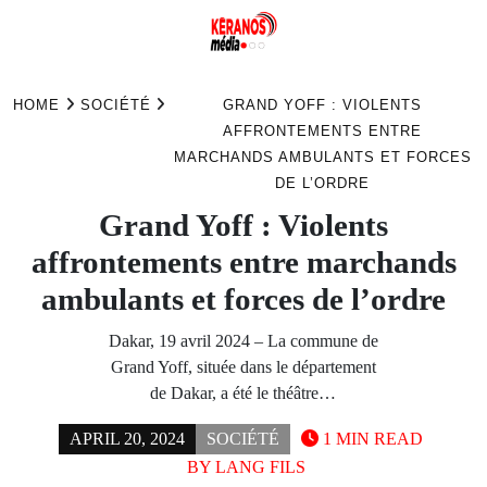
Skip
to
HOME
SOCIÉTÉ
GRAND YOFF : VIOLENTS
content
AFFRONTEMENTS ENTRE
MARCHANDS AMBULANTS ET FORCES
DE L’ORDRE
Grand Yoff : Violents
affrontements entre marchands
ambulants et forces de l’ordre
Dakar, 19 avril 2024 – La commune de
Grand Yoff, située dans le département
de Dakar, a été le théâtre…
APRIL 20, 2024
SOCIÉTÉ
1 MIN READ
BY
LANG FILS