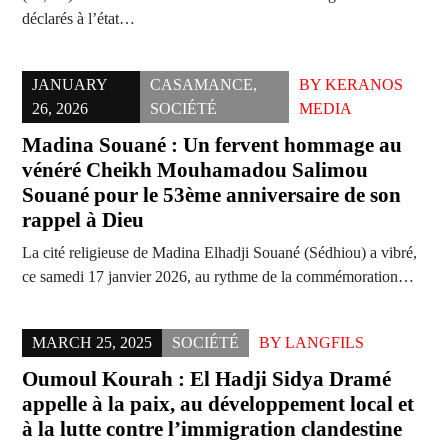
déclarés à l’état…
JANUARY
CASAMANCE
,
BY
KERANOS
26, 2026
SOCIÉTÉ
MEDIA
Madina Souané : Un fervent hommage au
vénéré Cheikh Mouhamadou Salimou
Souané pour le 53ème anniversaire de son
rappel à Dieu
La cité religieuse de Madina Elhadji Souané (Sédhiou) a vibré,
ce samedi 17 janvier 2026, au rythme de la commémoration…
MARCH 25, 2025
SOCIÉTÉ
BY
LANGFILS
Oumoul Kourah : El Hadji Sidya Dramé
appelle à la paix, au développement local et
à la lutte contre l’immigration clandestine