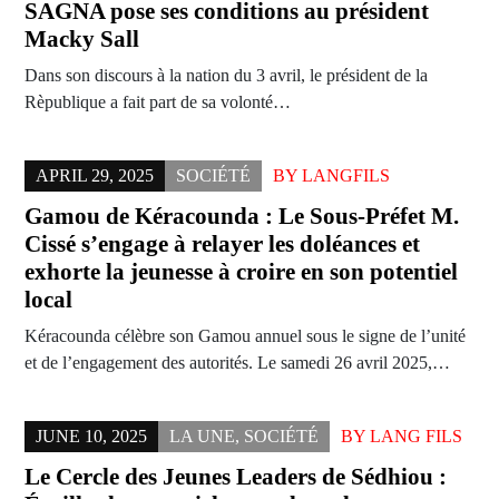
SAGNA pose ses conditions au président
Macky Sall
Dans son discours à la nation du 3 avril, le président de la
Rèpublique a fait part de sa volonté…
APRIL 29, 2025
SOCIÉTÉ
BY
LANGFILS
Gamou de Kéracounda : Le Sous-Préfet M.
Cissé s’engage à relayer les doléances et
exhorte la jeunesse à croire en son potentiel
local
Kéracounda célèbre son Gamou annuel sous le signe de l’unité
et de l’engagement des autorités. Le samedi 26 avril 2025,…
JUNE 10, 2025
LA UNE
,
SOCIÉTÉ
BY
LANG FILS
Le Cercle des Jeunes Leaders de Sédhiou :