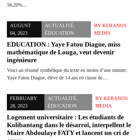
58,20%…
AUGUST
ACTUALITÉ
,
BY
KERANOS
04, 2023
ÉDUCATION
MEDIA
EDUCATION : Yaye Fatou Diagne, miss
mathématique de Louga, veut devenir
ingénieure
Voici un résumé synthétique du texte en moins d’une minute:
Yaye Fatou Diagne, élève de 14 ans en classe de…
FEBRUARY
ACTUALITÉ
,
BY
KERANOS
28, 2023
ÉDUCATION
MEDIA
Logement universitaire : Les étudiants de
Kolibantang dans le désarroi, interpellent le
Maire Abdoulaye FATY et lancent un cri de