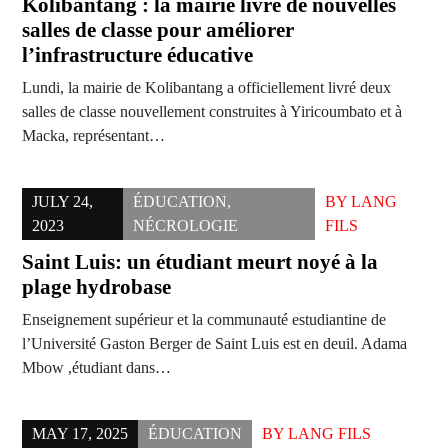
Kolibantang : la mairie livre de nouvelles
salles de classe pour améliorer
l’infrastructure éducative
Lundi, la mairie de Kolibantang a officiellement livré deux
salles de classe nouvellement construites à Yiricoumbato et à
Macka, représentant…
JULY 24,
ÉDUCATION
,
BY
LANG
2023
NÉCROLOGIE
FILS
Saint Luis: un étudiant meurt noyé à la
plage hydrobase
Enseignement supérieur et la communauté estudiantine de
l’Université Gaston Berger de Saint Luis est en deuil. Adama
Mbow ,étudiant dans…
MAY 17, 2025
ÉDUCATION
BY
LANG FILS