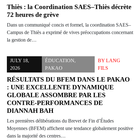
Thiès : la Coordination SAES–Thiès décrète
72 heures de grève
Dans un communiqué concis et formel, la coordination SAES–
Campus de Thiès a exprimé de vives préoccupations concernant
la gestion de…
JULY 18,
ÉDUCATION
,
BY
LANG
2026
PAKAO
FILS
RÉSULTATS DU BFEM DANS LE PAKAO
: UNE EXCELLENTE DYNAMIQUE
GLOBALE ASSOMBRE PAR LES
CONTRE-PERFORMANCES DE
DIANNAH BAH
Les premières délibérations du Brevet de Fin d’Études
Moyennes (BFEM) affichent une tendance globalement positive
dans la majorité des centres…