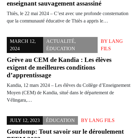
enseignant sauvagement assassiné
Thiès, le 22 mai 2024 – C’est avec une profonde consternation
que la communauté éducative de Thiès a appris le…
MARCH 12,
ACTUALITÉ
,
BY
LANG
2024
ÉDUCATION
FILS
Grève au CEM de Kandia : Les élèves
exigent de meilleures conditions
d’apprentissage
Kandia, 12 mars 2024 – Les élèves du Collège d’Enseignement
Moyen (CEM) de Kandia, situé dans le département de
Vélingara,…
JULY 12, 2023
ÉDUCATION
BY
LANG FILS
Goudomp: Tout savoir sur le déroulement