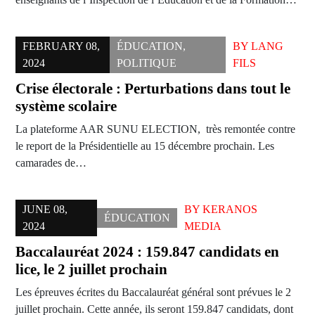
FEBRUARY 08,
ÉDUCATION
,
BY
LANG
2024
POLITIQUE
FILS
Crise électorale : Perturbations dans tout le
système scolaire
La plateforme AAR SUNU ELECTION, très remontée contre
le report de la Présidentielle au 15 décembre prochain. Les
camarades de…
JUNE 08,
BY
KERANOS
ÉDUCATION
2024
MEDIA
Baccalauréat 2024 : 159.847 candidats en
lice, le 2 juillet prochain
Les épreuves écrites du Baccalauréat général sont prévues le 2
juillet prochain. Cette année, ils seront 159.847 candidats, dont