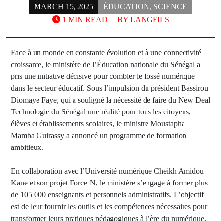
MARCH 15, 2025
ÉDUCATION
,
SCIENCE
1 MIN READ
BY
LANGFILS
Face à un monde en constante évolution et à une connectivité
croissante, le ministère de l’Éducation nationale du Sénégal a
pris une initiative décisive pour combler le fossé numérique
dans le secteur éducatif. Sous l’impulsion du président Bassirou
Diomaye Faye, qui a souligné la nécessité de faire du New Deal
Technologie du Sénégal une réalité pour tous les citoyens,
élèves et établissements scolaires, le ministre Moustapha
Mamba Guirassy a annoncé un programme de formation
ambitieux.
En collaboration avec l’Université numérique Cheikh Amidou
Kane et son projet Force-N, le ministère s’engage à former plus
de 105 000 enseignants et personnels administratifs. L’objectif
est de leur fournir les outils et les compétences nécessaires pour
transformer leurs pratiques pédagogiques à l’ère du numérique.