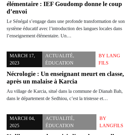
élémentaire : IEF Goudomp donne le coup
d’envoi
Le Sénégal s’engage dans une profonde transformation de son
système éducatif avec l’introduction des langues locales dans
l’enseignement élémentaire. Un…
MARCH 17,
ACTUALITÉ
,
BY
LANG
2023
ÉDUCATION
FILS
Nécrologie : Un enseignant meurt en classe,
après un malaise à Karcia
Au village de Karcia, situé dans la commune de Dianah Bah,
dans le département de Sedhiou, c’est la tristesse et…
MARCH 04,
ACTUALITÉ
,
BY
2025
ÉDUCATION
LANGFILS