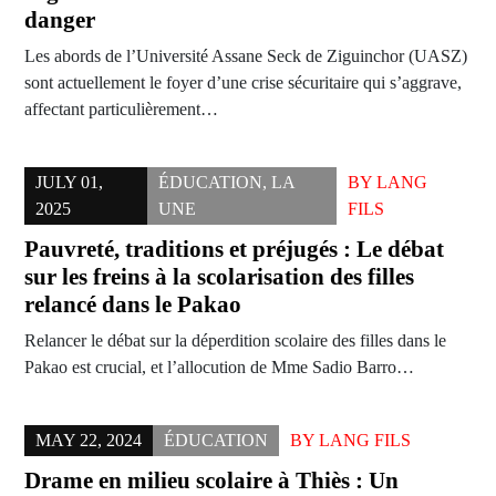
danger
Les abords de l’Université Assane Seck de Ziguinchor (UASZ)
sont actuellement le foyer d’une crise sécuritaire qui s’aggrave,
affectant particulièrement…
JULY 01,
ÉDUCATION
,
LA
BY
LANG
2025
UNE
FILS
Pauvreté, traditions et préjugés : Le débat
sur les freins à la scolarisation des filles
relancé dans le Pakao
Relancer le débat sur la déperdition scolaire des filles dans le
Pakao est crucial, et l’allocution de Mme Sadio Barro…
MAY 22, 2024
ÉDUCATION
BY
LANG FILS
Drame en milieu scolaire à Thiès : Un