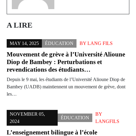
A LIRE
MAY 14, 2025
ÉDUCATION
BY
LANG FILS
Mouvement de grève à l’Université Alioune
Diop de Bambey : Perturbations et
revendications des étudiants…
Depuis le 9 mai, les étudiants de l’Université Alioune Diop de
Bambey (UADB) maintiennent un mouvement de grève, dont
les…
NOVEMBER 05,
BY
ÉDUCATION
2024
LANGFILS
L’enseignement bilingue à l’école