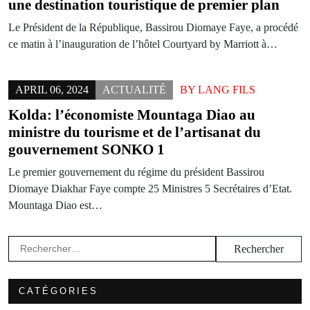
une destination touristique de premier plan
Le Président de la République, Bassirou Diomaye Faye, a procédé
ce matin à l’inauguration de l’hôtel Courtyard by Marriott à…
APRIL 06, 2024
ACTUALITÉ
BY
LANG FILS
Kolda: l’économiste Mountaga Diao au
ministre du tourisme et de l’artisanat du
gouvernement SONKO 1
Le premier gouvernement du régime du président Bassirou
Diomaye Diakhar Faye compte 25 Ministres 5 Secrétaires d’Etat.
Mountaga Diao est…
Rechercher :
CATÉGORIES