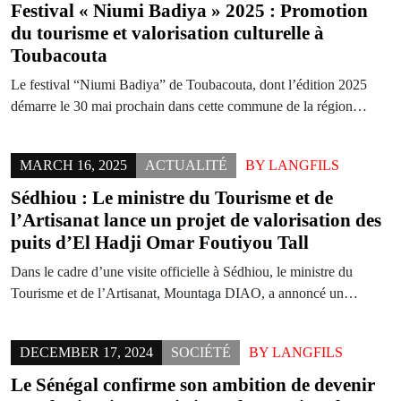
Festival « Niumi Badiya » 2025 : Promotion
du tourisme et valorisation culturelle à
Toubacouta
Le festival “Niumi Badiya” de Toubacouta, dont l’édition 2025
démarre le 30 mai prochain dans cette commune de la région…
MARCH 16, 2025
ACTUALITÉ
BY
LANGFILS
Sédhiou : Le ministre du Tourisme et de
l’Artisanat lance un projet de valorisation des
puits d’El Hadji Omar Foutiyou Tall
Dans le cadre d’une visite officielle à Sédhiou, le ministre du
Tourisme et de l’Artisanat, Mountaga DIAO, a annoncé un…
DECEMBER 17, 2024
SOCIÉTÉ
BY
LANGFILS
Le Sénégal confirme son ambition de devenir