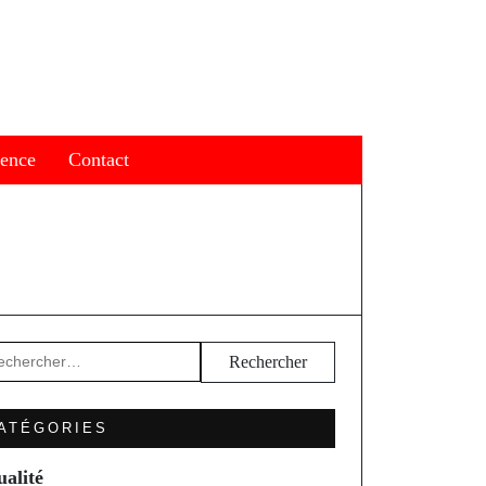
ience
Contact
hercher :
ATÉGORIES
ualité