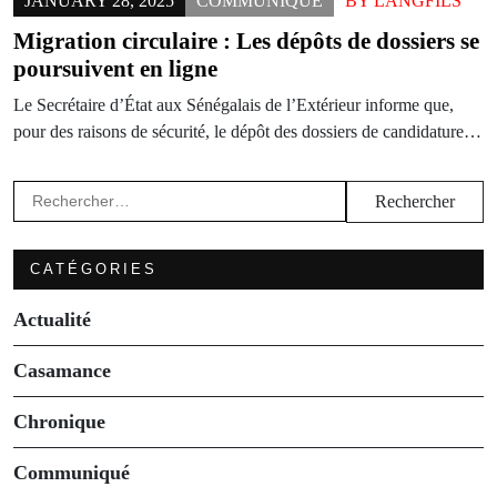
JANUARY 28, 2025
COMMUNIQUÉ
BY
LANGFILS
Migration circulaire : Les dépôts de dossiers se
poursuivent en ligne
Le Secrétaire d’État aux Sénégalais de l’Extérieur informe que,
pour des raisons de sécurité, le dépôt des dossiers de candidature…
Rechercher :
CATÉGORIES
Actualité
Casamance
Chronique
Communiqué