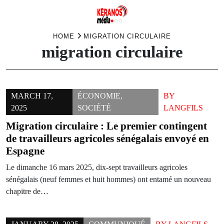
Skip
HOME
MIGRATION CIRCULAIRE
migration circulaire
to
content
MARCH 17,
ÉCONOMIE
,
BY
2025
SOCIÉTÉ
LANGFILS
Migration circulaire : Le premier contingent
de travailleurs agricoles sénégalais envoyé en
Espagne
Le dimanche 16 mars 2025, dix-sept travailleurs agricoles
sénégalais (neuf femmes et huit hommes) ont entamé un nouveau
chapitre de…