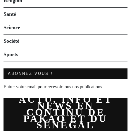
Religion
Santé
Science
Société
Sports
ABONNEZ VOUS !
Entrer votre email pour recevoir tous nos publications
ACTU, INFO ET
NEWS EN
CONTINU DE
PAKAO ET DU
SÉNÉGAL