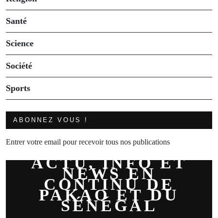
Santé
Science
Société
Sports
ABONNEZ VOUS !
Entrer votre email pour recevoir tous nos publications
ACTU, INFO ET
NEWS EN
CONTINU DE
PAKAO ET DU
SÉNÉGAL