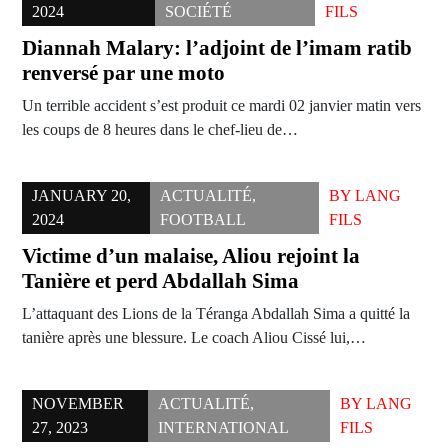
2024
SOCIÉTÉ
FILS
Diannah Malary: l’adjoint de l’imam ratib
renversé par une moto
Un terrible accident s’est produit ce mardi 02 janvier matin vers
les coups de 8 heures dans le chef-lieu de…
JANUARY 20,
ACTUALITÉ
,
BY
LANG
2024
FOOTBALL
FILS
Victime d’un malaise, Aliou rejoint la
Tanière et perd Abdallah Sima
L’attaquant des Lions de la Téranga Abdallah Sima a quitté la
tanière après une blessure. Le coach Aliou Cissé lui,…
NOVEMBER
ACTUALITÉ
,
BY
LANG
27, 2023
INTERNATIONAL
FILS