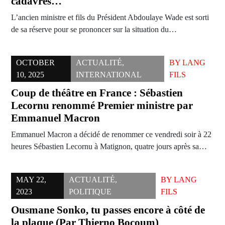
cadavres…
L’ancien ministre et fils du Président Abdoulaye Wade est sorti
de sa réserve pour se prononcer sur la situation du…
OCTOBER
ACTUALITÉ
,
BY
LANG
10, 2025
INTERNATIONAL
FILS
Coup de théâtre en France : Sébastien
Lecornu renommé Premier ministre par
Emmanuel Macron
Emmanuel Macron a décidé de renommer ce vendredi soir à 22
heures Sébastien Lecornu à Matignon, quatre jours après sa…
MAY 22,
ACTUALITÉ
,
BY
LANG
2023
POLITIQUE
FILS
Ousmane Sonko, tu passes encore à côté de
la plaque (Par Thierno Bocoum)