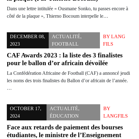
Dans une lettre intitulée « Ousmane Sonko, tu passes encore à
côté de la plaque », Thierno Bocoum interpelle le…
DECEMBER 08,
ACTUALITÉ
,
BY
LANG
2023
FOOTBALL
FILS
CAF Awards 2023 : la liste des 3 finalistes
pour le ballon d’or africain dévoilée
La Confédération Africaine de Football (CAF) a annoncé jeudi
les noms des trois finalistes du Ballon d’or africain de l’année.
…
OCTOBER 17,
ACTUALITÉ
,
BY
2024
ÉDUCATION
LANGFILS
Face aux retards de paiement des bourses
étudiantes, le ministre de l’Enseignement