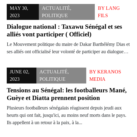
MAY 30,
ACTUALITÉ
,
BY
LANG
2023
POLITIQUE
FILS
Dialogue national : Taxawu Sénégal et ses
alliés vont participer ( Officiel)
Le Mouvement politique du maire de Dakar Barthélémy Dias et
ses alliés ont officialisé leur volonté de participer au dialogue…
JUNE 02,
ACTUALITÉ
,
BY
KERANOS
2023
POLITIQUE
MEDIA
Tensions au Sénégal: les footballeurs Mané,
Guèye et Diatta prennent position
Plusieurs footballeurs sénégalais réagissent depuis jeudi aux
heurts qui ont fait, jusqu'ici, au moins neuf morts dans le pays.
Ils appellent à un retour à la paix, à la...