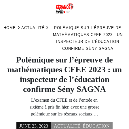
Skip
to
HOME
ACTUALITÉ
POLÉMIQUE SUR L’ÉPREUVE DE
content
MATHÉMATIQUES CFEE 2023 : UN
INSPECTEUR DE L’ÉDUCATION
CONFIRME SÉNY SAGNA
Polémique sur l’épreuve de
mathématiques CFEE 2023 : un
inspecteur de l’éducation
confirme Sény SAGNA
L’examen du CFEE et de l’entrée en
sixième à pris fin hier, avec une grosse
polémique sur les réseaux sociaux,…
JUNE 23, 2023
ACTUALITÉ
,
ÉDUCATION