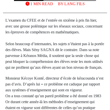
1 MIN READ
BY
LANG FILS
L’examen du CFEE et de l’entrée en sixième à pris fin hier,
avec une grosse polémique sur les réseaux sociaux, concernant
les épreuves de compétences en mathématiques.
Selon beaucoup d’internautes, les sujets n’étaient pas à la portée
des élèves. Mais Sény SAGNA dit le contraire. Dans sa note
parvenue à Kéranos Média, il soutient que la seule chose qui
peut bloquer la compréhension des élèves reste les mots utilisés
qui ne profitent qu’aux élèves ayant un bon niveau de français.
Monsieur Kécoye Konté, directeur d’école de kéracounda n’est
pas d’avis. D’après lui « ce problème est caduque par rapport
aux systèmes d’enseignement qui sont en vigueur.
On a tous constaté qu’un pareil problème a été donné en 1983
Or durant cette année-là les méthodes d’enseignement qui
étaient en vigueur sont différentes de celles qu’on pratique