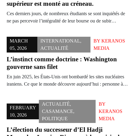
supérieur est monté au créneau.
Ces derniers jours, de nombreux étudiants se sont inquiétés de
ne pas percevoir l’intégralité de leur bourse ou de subir…
MARCH
INTERNATIONAL
,
BY
KERANOS
05, 2026
ACTUALITÉ
MEDIA
L’instinct comme doctrine : Washington
gouverne sans filet
En juin 2025, les États-Unis ont bombardé les sites nucléaires
iraniens. Ce que le monde découvre aujourd’hui : personne à…
ACTUALITÉ
,
BY
FEBRUARY
CASAMANCE
,
KERANOS
10, 2026
POLITIQUE
MEDIA
L’élection du successeur d’El Hadji