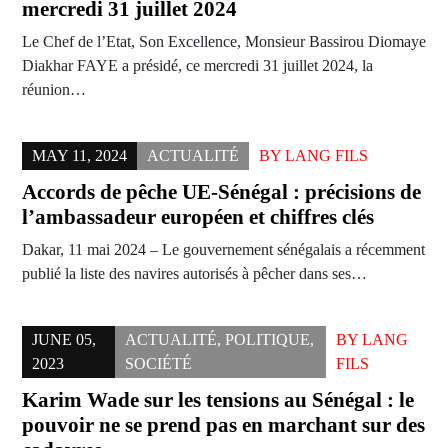
mercredi 31 juillet 2024
Le Chef de l’Etat, Son Excellence, Monsieur Bassirou Diomaye
Diakhar FAYE a présidé, ce mercredi 31 juillet 2024, la
réunion…
MAY 11, 2024
ACTUALITÉ
BY
LANG FILS
Accords de pêche UE-Sénégal : précisions de
l’ambassadeur européen et chiffres clés
Dakar, 11 mai 2024 – Le gouvernement sénégalais a récemment
publié la liste des navires autorisés à pêcher dans ses…
JUNE 05,
ACTUALITÉ
,
POLITIQUE
,
BY
LANG
2023
SOCIÉTÉ
FILS
Karim Wade sur les tensions au Sénégal : le
pouvoir ne se prend pas en marchant sur des