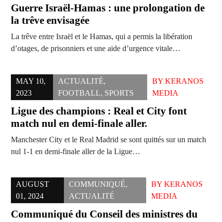
Guerre Israël-Hamas : une prolongation de
la trêve envisagée
La trêve entre Israël et le Hamas, qui a permis la libération
d’otages, de prisonniers et une aide d’urgence vitale…
MAY 10,
ACTUALITÉ
,
BY
KERANOS
2023
FOOTBALL
,
SPORTS
MEDIA
Ligue des champions : Real et City font
match nul en demi-finale aller.
Manchester City et le Real Madrid se sont quittés sur un match
nul 1-1 en demi-finale aller de la Ligue…
AUGUST
COMMUNIQUÉ
,
BY
KERANOS
01, 2024
ACTUALITÉ
MEDIA
Communiqué du Conseil des ministres du