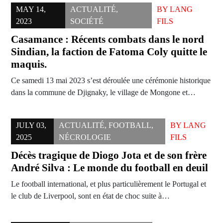
MAY 14,
ACTUALITÉ
,
BY
LANG
2023
SOCIÉTÉ
FILS
Casamance : Récents combats dans le nord
Sindian, la faction de Fatoma Coly quitte le
maquis.
Ce samedi 13 mai 2023 s’est déroulée une cérémonie historique
dans la commune de Djignaky, le village de Mongone et…
JULY 03,
ACTUALITÉ
,
FOOTBALL
,
BY
LANG
2025
NÉCROLOGIE
FILS
Décès tragique de Diogo Jota et de son frère
André Silva : Le monde du football en deuil
Le football international, et plus particulièrement le Portugal et
le club de Liverpool, sont en état de choc suite à…