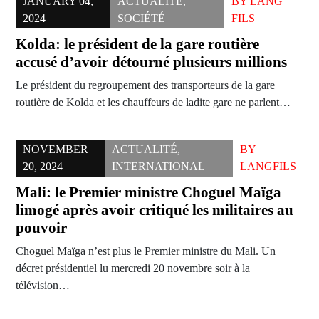
JANUARY 04,
ACTUALITÉ
,
BY
LANG
2024
SOCIÉTÉ
FILS
Kolda: le président de la gare routière
accusé d’avoir détourné plusieurs millions
Le président du regroupement des transporteurs de la gare
routière de Kolda et les chauffeurs de ladite gare ne parlent…
NOVEMBER
ACTUALITÉ
,
BY
20, 2024
INTERNATIONAL
LANGFILS
Mali: le Premier ministre Choguel Maïga
limogé après avoir critiqué les militaires au
pouvoir
Choguel Maïga n’est plus le Premier ministre du Mali. Un
décret présidentiel lu mercredi 20 novembre soir à la
télévision…