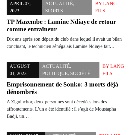
APRIL 07,
ACTUALITÉ
,
BY
LANG
2023
SPORTS
FILS
TP Mazembe : Lamine Ndiaye de retour
comme entraîneur
Dix ans après son départ du club dans lequel il avait un bilan
concluant, le technicien sénégalais Lamine Ndiaye fait…
AUGUST
ACTUALITÉ
,
BY
LANG
01, 2023
POLITIQUE
,
SOCIÉTÉ
FILS
Emprisonnement de Sonko: 3 morts déjà
dénombrés
A Ziguinchor, deux personnes sont décédées lors des
affrontements. L’un a été identifié : il s’agit de Moustapha
Badji, un…