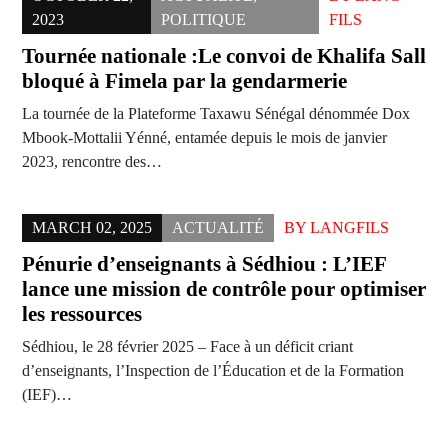
2023
POLITIQUE
FILS
Tournée nationale :Le convoi de Khalifa Sall
bloqué à Fimela par la gendarmerie
La tournée de la Plateforme Taxawu Sénégal dénommée Dox
Mbook-Mottalii Yénné, entamée depuis le mois de janvier
2023, rencontre des…
MARCH 02, 2025
ACTUALITÉ
BY
LANGFILS
Pénurie d’enseignants à Sédhiou : L’IEF
lance une mission de contrôle pour optimiser
les ressources
Sédhiou, le 28 février 2025 – Face à un déficit criant
d’enseignants, l’Inspection de l’Éducation et de la Formation
(IEF)…