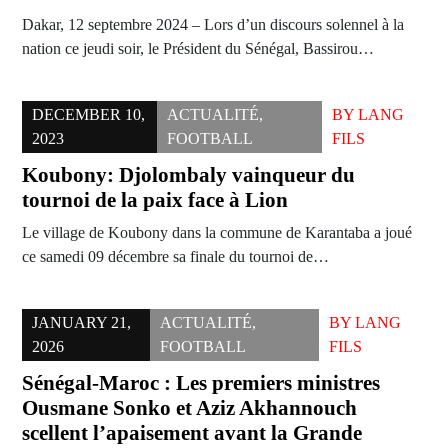
Dakar, 12 septembre 2024 – Lors d’un discours solennel à la
nation ce jeudi soir, le Président du Sénégal, Bassirou…
DECEMBER 10,
ACTUALITÉ
,
BY
LANG
2023
FOOTBALL
FILS
Koubony: Djolombaly vainqueur du
tournoi de la paix face à Lion
Le village de Koubony dans la commune de Karantaba a joué
ce samedi 09 décembre sa finale du tournoi de…
JANUARY 21,
ACTUALITÉ
,
BY
LANG
2026
FOOTBALL
FILS
Sénégal-Maroc : Les premiers ministres
Ousmane Sonko et Aziz Akhannouch
scellent l’apaisement avant la Grande