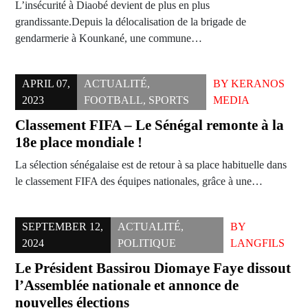
L’insécurité à Diaobé devient de plus en plus
grandissante.Depuis la délocalisation de la brigade de
gendarmerie à Kounkané, une commune…
APRIL 07,
ACTUALITÉ
,
BY
KERANOS
2023
FOOTBALL
,
SPORTS
MEDIA
Classement FIFA – Le Sénégal remonte à la
18e place mondiale !
La sélection sénégalaise est de retour à sa place habituelle dans
le classement FIFA des équipes nationales, grâce à une…
SEPTEMBER 12,
ACTUALITÉ
,
BY
2024
POLITIQUE
LANGFILS
Le Président Bassirou Diomaye Faye dissout
l’Assemblée nationale et annonce de
nouvelles élections