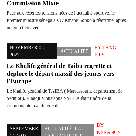
Commission Mixte
Face aux récentes tensions nées de l’actualité sportive, le
Premier ministre sénégalais Ousmane Sonko a réaffirmé, après
un entretien avec…
NOVEMBER 05,
BY
LANG
ACTUALITÉ
2023
FILS
Le Khalife général de Taîba regrette et
déplore le départ massif des jeunes vers
l’Europe
Le khalife général de TAIBA ( Marsassoum, département de
Sédhiou), Elhadji Moustapha SYLLA était l’hôte de la
communauté mandingue de…
BY
SEPTEMBER
ACTUALITÉ
,
LA
KERANOS
14, 2025
UNE
,
POLITIQUE