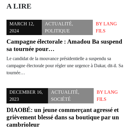
A LIRE
MARCH 12,
ACTUALITÉ
,
BY
LANG
2024
POLITIQUE
FILS
Campagne électorale : Amadou Ba suspend
sa tournée pour…
Le candidat de la mouvance présidentielle a suspendu sa
campagne électorale pour régler une urgence à Dakar, dit-il. Sa
tournée…
DECEMBER 16,
ACTUALITÉ
,
BY
LANG
2023
SOCIÉTÉ
FILS
DIAOBÉ: un jeune commerçant agressé et
grièvement blessé dans sa boutique par un
cambrioleur