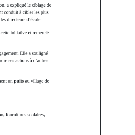
on, a expliqué le ciblage de
t conduit à cibler les plus
 les directeurs d’école.
cette initiative et remercié
ngagement. Elle a souligné
ndre ses actions à d’autres
mment un
puits
au village de
on
,
fournitures scolaires
,
st