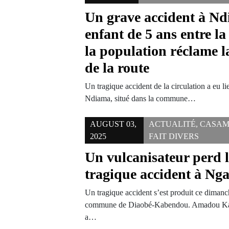
Un grave accident à Nd
enfant de 5 ans entre la 
la population réclame l
de la route
Un tragique accident de la circulation a eu li
Ndiama, situé dans la commune…
AUGUST 03,
ACTUALITÉ
,
CASAM
2025
FAIT DIVERS
Un vulcanisateur perd l
tragique accident à Ng
Un tragique accident s’est produit ce diman
commune de Diaobé-Kabendou. Amadou Kand
a…