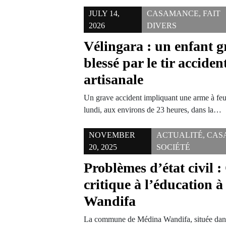
JULY 14,
CASAMANCE
,
FAIT
2026
DIVERS
Vélingara : un enfant 
blessé par le tir accide
artisanale
Un grave accident impliquant une arme à feu 
lundi, aux environs de 23 heures, dans la…
NOVEMBER
ACTUALITÉ
,
CAS
20, 2025
SOCIÉTÉ
Problèmes d’état civil :
critique à l’éducation 
Wandifa
La commune de Médina Wandifa, située dans