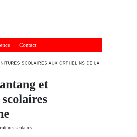
ience
Contact
NITURES SCOLAIRES AUX ORPHELINS DE LA
antang et
 scolaires
ne
nitures scolaires