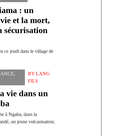
iama : un
vie et la mort,
a sécurisation
eu ce jeudi dans le village de
ANCE
,
BY
LANG
FILS
a vie dans un
aba
che à Ngaba, dans la
é, un jeune vulcanisateur,