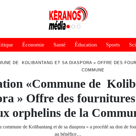
itique
Économie
Santé
Éducation
Sports
Sc
MUNE DE KOLIBANTANG ET SA DIASPORA » OFFRE DES FOUR
COMMUNE
ation «Commune de Kolib
ra » Offre des fournitures
ux orphelins de la Commu
la commune de Kolibantang et de sa diaspora » a procédé au don de four
au bénéfice…