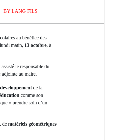
BY
LANG FILS
colaires au bénéfice des
 lundi matin,
13 octobre
, à
 assisté le responsable du
e adjointe au maire.
développement
de la
éducation
comme son
 que « prendre soin d’un
, de
matériels géométriques