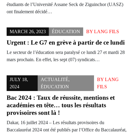
étudiants de l’Université Assane Seck de Ziguinchor (UASZ)
ont finalement décidé…
MARCH 26, 2023
ÉDUCATION
BY
LANG FILS
Urgent : Le G7 en grève à partir de ce lundi
Le secteur de l’éducation sera paralysé ce lundi 27 et mardi 28
mars prochain. En effet, les sept (07) syndicats…
JULY 18,
ACTUALITÉ
,
BY
LANG
2024
ÉDUCATION
FILS
Bac 2024 : Taux de réussite, mentions et
académies en tête… tous les résultats
provisoires sont là !
Dakar, 16 juillet 2024 – Les résultats provisoires du
Baccalauréat 2024 ont été publiés par l’Office du Baccalauréat,