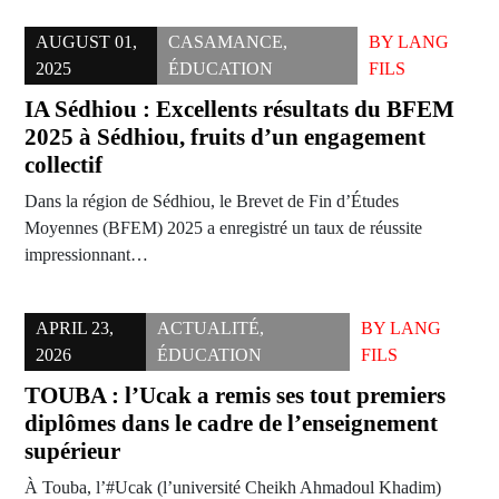
AUGUST 01,
CASAMANCE
,
BY
LANG
2025
ÉDUCATION
FILS
IA Sédhiou : Excellents résultats du BFEM
2025 à Sédhiou, fruits d’un engagement
collectif
Dans la région de Sédhiou, le Brevet de Fin d’Études
Moyennes (BFEM) 2025 a enregistré un taux de réussite
impressionnant…
APRIL 23,
ACTUALITÉ
,
BY
LANG
2026
ÉDUCATION
FILS
TOUBA : l’Ucak a remis ses tout premiers
diplômes dans le cadre de l’enseignement
supérieur
À Touba, l’#Ucak (l’université Cheikh Ahmadoul Khadim)