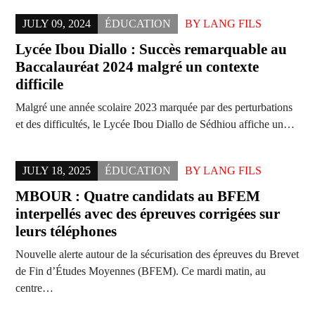
JULY 09, 2024
ÉDUCATION
BY
LANG FILS
Lycée Ibou Diallo : Succès remarquable au
Baccalauréat 2024 malgré un contexte
difficile
Malgré une année scolaire 2023 marquée par des perturbations
et des difficultés, le Lycée Ibou Diallo de Sédhiou affiche un…
JULY 18, 2025
ÉDUCATION
BY
LANG FILS
MBOUR : Quatre candidats au BFEM
interpellés avec des épreuves corrigées sur
leurs téléphones
Nouvelle alerte autour de la sécurisation des épreuves du Brevet
de Fin d’Études Moyennes (BFEM). Ce mardi matin, au
centre…