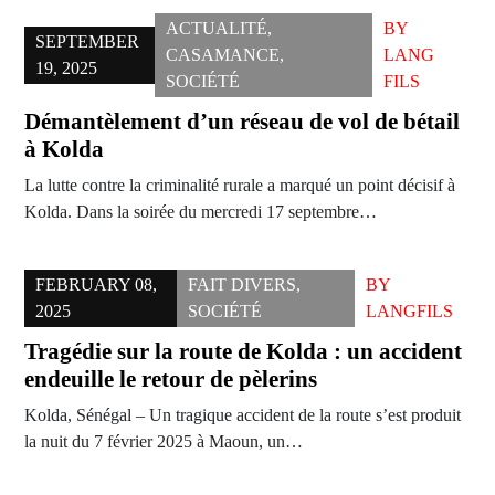
ACTUALITÉ
,
BY
SEPTEMBER
CASAMANCE
,
LANG
19, 2025
SOCIÉTÉ
FILS
Démantèlement d’un réseau de vol de bétail
à Kolda
La lutte contre la criminalité rurale a marqué un point décisif à
Kolda. Dans la soirée du mercredi 17 septembre…
FEBRUARY 08,
FAIT DIVERS
,
BY
2025
SOCIÉTÉ
LANGFILS
Tragédie sur la route de Kolda : un accident
endeuille le retour de pèlerins
Kolda, Sénégal – Un tragique accident de la route s’est produit
la nuit du 7 février 2025 à Maoun, un…