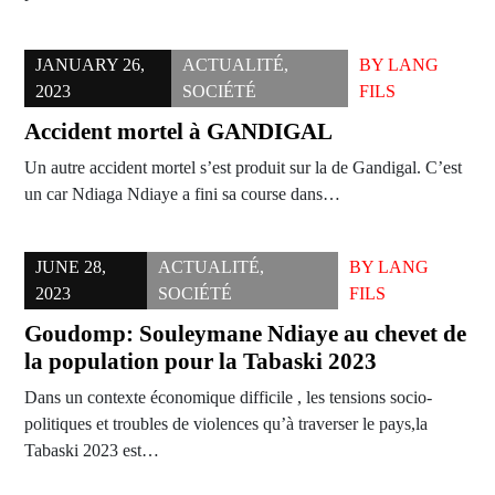
JANUARY 26,
ACTUALITÉ
,
BY
LANG
2023
SOCIÉTÉ
FILS
Accident mortel à GANDIGAL
Un autre accident mortel s’est produit sur la de Gandigal. C’est
un car Ndiaga Ndiaye a fini sa course dans…
JUNE 28,
ACTUALITÉ
,
BY
LANG
2023
SOCIÉTÉ
FILS
Goudomp: Souleymane Ndiaye au chevet de
la population pour la Tabaski 2023
Dans un contexte économique difficile , les tensions socio-
politiques et troubles de violences qu’à traverser le pays,la
Tabaski 2023 est…