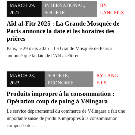
MARCH 29,
INTERNATIONAL
,
BY
2025
SOCIÉTÉ
LANGFILS
Aïd al-Fitr 2025 : La Grande Mosquée de
Paris annonce la date et les horaires des
prières
Paris, le 29 mars 2025 – La Grande Mosquée de Paris a
annoncé que la date de l’Aïd al-Fitr en…
MARCH 28,
SOCIÉTÉ
,
BY
LANG
2023
ÉCONOMIE
FILS
Produits impropre à la consommation :
Opération coup de poing à Vélingara
Le service départemental du commerce de Vélingara a fait une
importante saisie de produits impropres à la consommation
composée de…