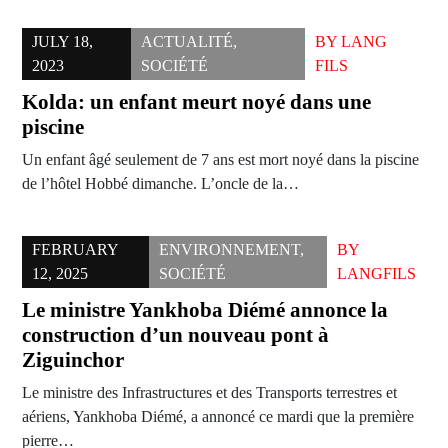
JULY 18,
ACTUALITÉ
,
BY
LANG
2023
SOCIÉTÉ
FILS
Kolda: un enfant meurt noyé dans une
piscine
Un enfant âgé seulement de 7 ans est mort noyé dans la piscine
de l’hôtel Hobbé dimanche. L’oncle de la…
FEBRUARY
ENVIRONNEMENT
,
BY
12, 2025
SOCIÉTÉ
LANGFILS
Le ministre Yankhoba Diémé annonce la
construction d’un nouveau pont à
Ziguinchor
Le ministre des Infrastructures et des Transports terrestres et
aériens, Yankhoba Diémé, a annoncé ce mardi que la première
pierre…