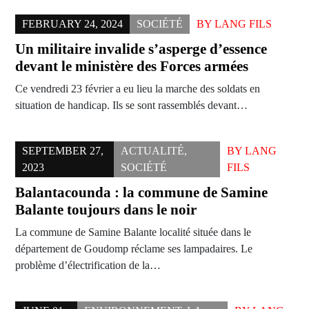
FEBRUARY 24, 2024
SOCIÉTÉ
BY
LANG FILS
Un militaire invalide s’asperge d’essence
devant le ministère des Forces armées
Ce vendredi 23 février a eu lieu la marche des soldats en
situation de handicap. Ils se sont rassemblés devant…
SEPTEMBER 27,
ACTUALITÉ
,
BY
LANG
2023
SOCIÉTÉ
FILS
Balantacounda : la commune de Samine
Balante toujours dans le noir
La commune de Samine Balante localité située dans le
département de Goudomp réclame ses lampadaires. Le
problème d’électrification de la…