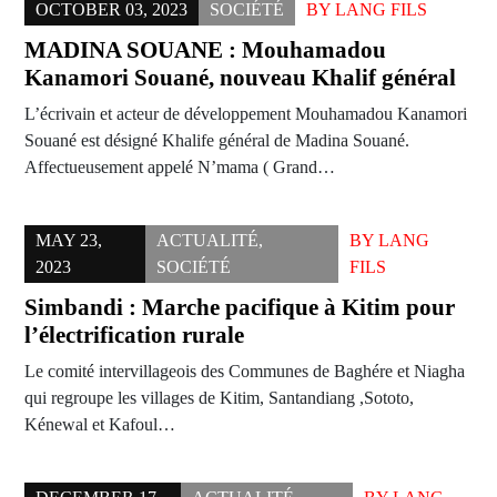
OCTOBER 03, 2023
SOCIÉTÉ
BY
LANG FILS
MADINA SOUANE : Mouhamadou
Kanamori Souané, nouveau Khalif général
L’écrivain et acteur de développement Mouhamadou Kanamori
Souané est désigné Khalife général de Madina Souané.
Affectueusement appelé N’mama ( Grand…
MAY 23,
ACTUALITÉ
,
BY
LANG
2023
SOCIÉTÉ
FILS
Simbandi : Marche pacifique à Kitim pour
l’électrification rurale
Le comité intervillageois des Communes de Baghére et Niagha
qui regroupe les villages de Kitim, Santandiang ,Sototo,
Kénewal et Kafoul…