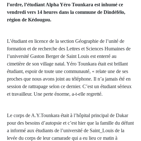
l’ordre, l’étudiant Alpha Yéro Tounkara est inhumé ce
vendredi vers 14 heures dans la commune de Dindéfélo,
région de Kédougou.
L’étudiant en licence de la section Géographie de l’unité de
formation et de recherche des Lettres et Sciences Humaines de
l’université Gaston Berger de Saint Louis est enterré au
cimetière de son village natal. Yéro Tounkara était est brillant
étudiant, espoir de toute une communauté, « relate une de ses
proches que nous avons joint au téléphone. Il n’a jamais été en
session de rattrapage selon ce dernier. C’est un étudiant sérieux
et travailleur. Une perte énorme, a-t-elle regretté.
Le corps de A.Y.Tounkara était à l’hôpital principal de Dakar
pour des besoins d’autopsie et c’est hier que la famille du défunt
a informé aux étudiants de l’université de Saint_Louis de la
levée du corps de leur camarade qui a eu lieu ce matin à