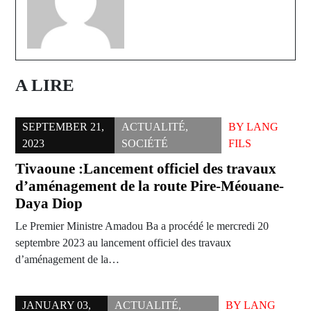
A LIRE
SEPTEMBER 21,
ACTUALITÉ
,
BY
LANG
2023
SOCIÉTÉ
FILS
Tivaoune :Lancement officiel des travaux
d’aménagement de la route Pire-Méouane-
Daya Diop
Le Premier Ministre Amadou Ba a procédé le mercredi 20
septembre 2023 au lancement officiel des travaux
d’aménagement de la…
JANUARY 03,
ACTUALITÉ
,
BY
LANG