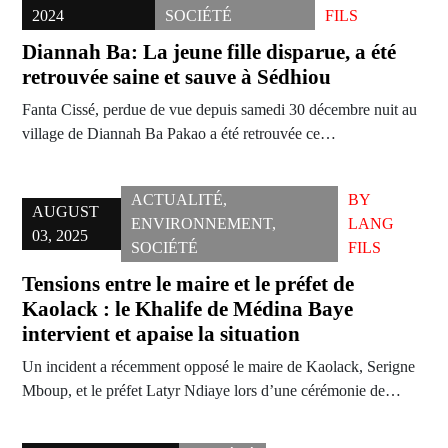
2024
SOCIÉTÉ
FILS
Diannah Ba: La jeune fille disparue, a été
retrouvée saine et sauve à Sédhiou
Fanta Cissé, perdue de vue depuis samedi 30 décembre nuit au
village de Diannah Ba Pakao a été retrouvée ce…
ACTUALITÉ
,
BY
AUGUST
ENVIRONNEMENT
,
LANG
03, 2025
SOCIÉTÉ
FILS
Tensions entre le maire et le préfet de
Kaolack : le Khalife de Médina Baye
intervient et apaise la situation
Un incident a récemment opposé le maire de Kaolack, Serigne
Mboup, et le préfet Latyr Ndiaye lors d’une cérémonie de…