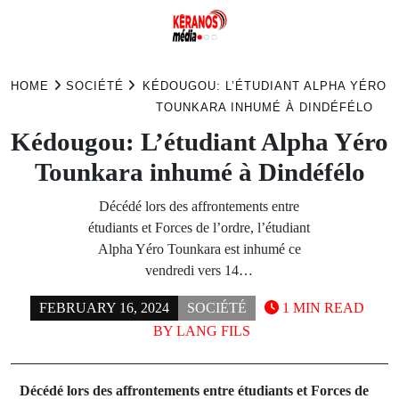
Skip
to
HOME
SOCIÉTÉ
KÉDOUGOU: L’ÉTUDIANT ALPHA YÉRO
content
TOUNKARA INHUMÉ À DINDÉFÉLO
Kédougou: L’étudiant Alpha Yéro
Tounkara inhumé à Dindéfélo
Décédé lors des affrontements entre
étudiants et Forces de l’ordre, l’étudiant
Alpha Yéro Tounkara est inhumé ce
vendredi vers 14…
FEBRUARY 16, 2024
SOCIÉTÉ
1 MIN READ
BY
LANG FILS
Décédé lors des affrontements entre étudiants et Forces de