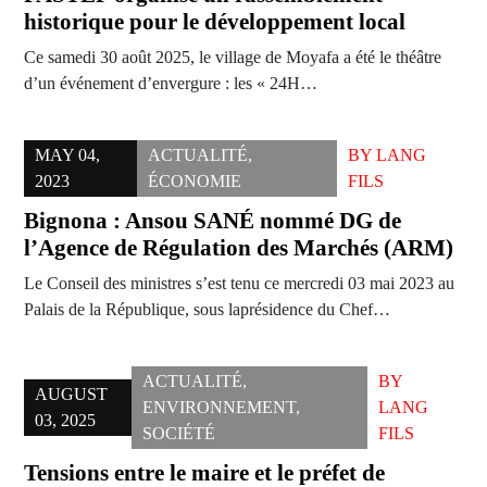
historique pour le développement local
Ce samedi 30 août 2025, le village de Moyafa a été le théâtre
d’un événement d’envergure : les « 24H…
MAY 04,
ACTUALITÉ
,
BY
LANG
2023
ÉCONOMIE
FILS
Bignona : Ansou SANÉ nommé DG de
l’Agence de Régulation des Marchés (ARM)
Le Conseil des ministres s’est tenu ce mercredi 03 mai 2023 au
Palais de la République, sous laprésidence du Chef…
ACTUALITÉ
,
BY
AUGUST
ENVIRONNEMENT
,
LANG
03, 2025
SOCIÉTÉ
FILS
Tensions entre le maire et le préfet de