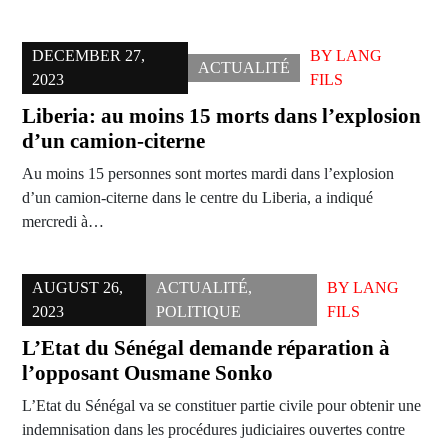
DECEMBER 27,
BY
LANG
ACTUALITÉ
2023
FILS
Liberia: au moins 15 morts dans l’explosion
d’un camion-citerne
Au moins 15 personnes sont mortes mardi dans l’explosion
d’un camion-citerne dans le centre du Liberia, a indiqué
mercredi à…
AUGUST 26,
ACTUALITÉ
,
BY
LANG
2023
POLITIQUE
FILS
L’Etat du Sénégal demande réparation à
l’opposant Ousmane Sonko
L’Etat du Sénégal va se constituer partie civile pour obtenir une
indemnisation dans les procédures judiciaires ouvertes contre