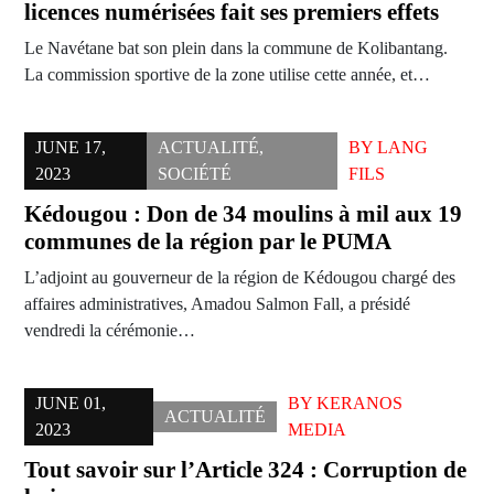
licences numérisées fait ses premiers effets
Le Navétane bat son plein dans la commune de Kolibantang.
La commission sportive de la zone utilise cette année, et…
JUNE 17,
ACTUALITÉ
,
BY
LANG
2023
SOCIÉTÉ
FILS
Kédougou : Don de 34 moulins à mil aux 19
communes de la région par le PUMA
L’adjoint au gouverneur de la région de Kédougou chargé des
affaires administratives, Amadou Salmon Fall, a présidé
vendredi la cérémonie…
JUNE 01,
BY
KERANOS
ACTUALITÉ
2023
MEDIA
Tout savoir sur l’Article 324 : Corruption de