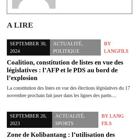
A LIRE
SEPTEMBER 30,
ACTUALITÉ
,
BY
2024
POLITIQUE
LANGFILS
Coalition, constitution de listes en vue des
législatives : l’AFP et le PDS au bord de
l’explosion
La constitution des listes en vue des élections législatives du 17
novembre prochain fait jaser dans les lignes des partis…
SEPTEMBER 20,
ACTUALITÉ
,
BY
LANG
2023
SPORTS
FILS
Zone de Kolibantang : l’utilisation des