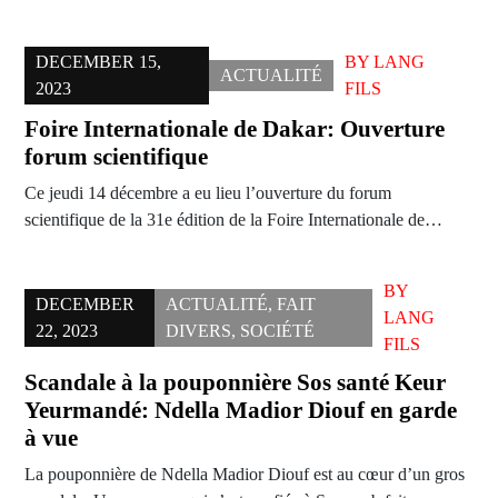
DECEMBER 15,
BY
LANG
ACTUALITÉ
2023
FILS
Foire Internationale de Dakar: Ouverture
forum scientifique
Ce jeudi 14 décembre a eu lieu l’ouverture du forum
scientifique de la 31e édition de la Foire Internationale de…
BY
DECEMBER
ACTUALITÉ
,
FAIT
LANG
22, 2023
DIVERS
,
SOCIÉTÉ
FILS
Scandale à la pouponnière Sos santé Keur
Yeurmandé: Ndella Madior Diouf en garde
à vue
La pouponnière de Ndella Madior Diouf est au cœur d’un gros