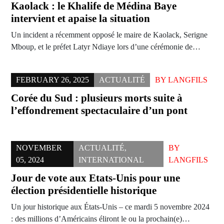
Kaolack : le Khalife de Médina Baye
intervient et apaise la situation
Un incident a récemment opposé le maire de Kaolack, Serigne
Mboup, et le préfet Latyr Ndiaye lors d’une cérémonie de…
FEBRUARY 26, 2025
ACTUALITÉ
BY
LANGFILS
Corée du Sud : plusieurs morts suite à
l’effondrement spectaculaire d’un pont
NOVEMBER
ACTUALITÉ
,
BY
05, 2024
INTERNATIONAL
LANGFILS
Jour de vote aux Etats-Unis pour une
élection présidentielle historique
Un jour historique aux États-Unis – ce mardi 5 novembre 2024
: des millions d’Américains éliront le ou la prochain(e)…