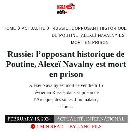
Skip
to
HOME
ACTUALITÉ
RUSSIE: L’OPPOSANT HISTORIQUE
content
DE POUTINE, ALEXEÏ NAVALNY EST
MORT EN PRISON
Russie: l’opposant historique de
Poutine, Alexeï Navalny est mort
en prison
Alexeï Navalny est mort ce vendredi 16
février en Russie, dans sa prison de
l’Arctique, des suites d’un malaise,
selon…
FEBRUARY 16, 2024
ACTUALITÉ
,
INTERNATIONAL
1 MIN READ
BY
LANG FILS