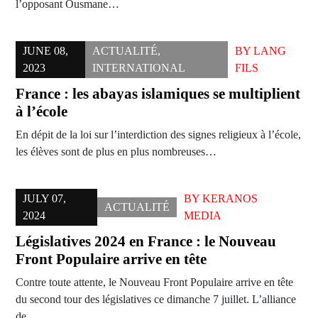
l’opposant Ousmane…
JUNE 08,
ACTUALITÉ
,
BY
LANG
2023
INTERNATIONAL
FILS
France : les abayas islamiques se multiplient
à l’école
En dépit de la loi sur l’interdiction des signes religieux à l’école,
les élèves sont de plus en plus nombreuses…
JULY 07,
BY
KERANOS
ACTUALITÉ
2024
MEDIA
Législatives 2024 en France : le Nouveau
Front Populaire arrive en tête
Contre toute attente, le Nouveau Front Populaire arrive en tête
du second tour des législatives ce dimanche 7 juillet. L’alliance
de…