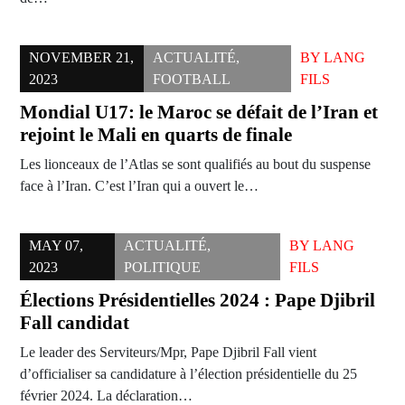
NOVEMBER 21,
ACTUALITÉ
,
BY
LANG
2023
FOOTBALL
FILS
Mondial U17: le Maroc se défait de l’Iran et
rejoint le Mali en quarts de finale
Les lionceaux de l’Atlas se sont qualifiés au bout du suspense
face à l’Iran. C’est l’Iran qui a ouvert le…
MAY 07,
ACTUALITÉ
,
BY
LANG
2023
POLITIQUE
FILS
Élections Présidentielles 2024 : Pape Djibril
Fall candidat
Le leader des Serviteurs/Mpr, Pape Djibril Fall vient
d’officialiser sa candidature à l’élection présidentielle du 25
février 2024. La déclaration…