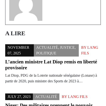
A LIRE
NOVEMBER
ACTUALITÉ
,
JUSTICE
,
BY
LANG
07, 2025
POLITIQUE
FILS
L’ancien ministre Lat Diop remis en liberté
provisoire
Lat Diop, PDG de la Loterie nationale sénégalaise (Lonase) à
partir de 2020, puis ministre des Sports de 2023 à…
JULY 27, 2023
ACTUALITÉ
BY
LANG FILS
Niger: Des militaires prennent le pouvoir