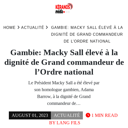
Skip
to
HOME
ACTUALITÉ
GAMBIE: MACKY SALL ÉLEVÉ À LA
content
DIGNITÉ DE GRAND COMMANDEUR
DE L’ORDRE NATIONAL
Gambie: Macky Sall élevé à la
dignité de Grand commandeur de
l’Ordre national
Le Président Macky Sall a été élevé par
son homologue gambien, Adama
Barrow, à la dignité de Grand
commandeur de…
AUGUST 01, 2023
ACTUALITÉ
1 MIN READ
BY
LANG FILS