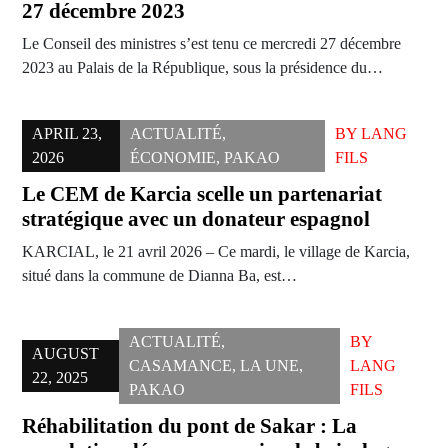
27 décembre 2023
Le Conseil des ministres s’est tenu ce mercredi 27 décembre
2023 au Palais de la République, sous la présidence du…
APRIL 23,
ACTUALITÉ
,
BY
LANG
2026
ÉCONOMIE
,
PAKAO
FILS
Le CEM de Karcia scelle un partenariat
stratégique avec un donateur espagnol
KARCIAL, le 21 avril 2026 – Ce mardi, le village de Karcia,
situé dans la commune de Dianna Ba, est…
ACTUALITÉ
,
BY
AUGUST
CASAMANCE
,
LA UNE
,
LANG
22, 2025
PAKAO
FILS
Réhabilitation du pont de Sakar : La