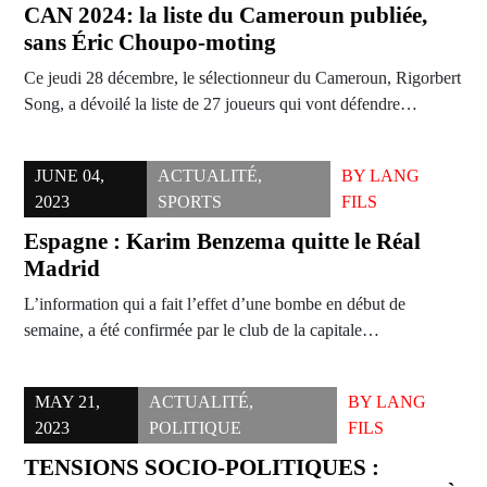
CAN 2024: la liste du Cameroun publiée,
sans Éric Choupo-moting
Ce jeudi 28 décembre, le sélectionneur du Cameroun, Rigorbert
Song, a dévoilé la liste de 27 joueurs qui vont défendre…
JUNE 04,
ACTUALITÉ
,
BY
LANG
2023
SPORTS
FILS
Espagne : Karim Benzema quitte le Réal
Madrid
L’information qui a fait l’effet d’une bombe en début de
semaine, a été confirmée par le club de la capitale…
MAY 21,
ACTUALITÉ
,
BY
LANG
2023
POLITIQUE
FILS
TENSIONS SOCIO-POLITIQUES :