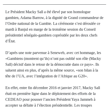
Le Président Macky Sall a été élevé par son homologue
gambien, Adama Barrow, à la dignité de Grand commandeur de
l’Ordre national de la Gambie. La cérémonie s’est déroulée ce
mardi à Banjul en marge de la troisième session du Conseil
présidentiel sénégalo-gambien coprésidée par les deux chefs
d’État.
D’après une note parvenue à Seneweb, avec cet hommage, les
«Gambiens (montrent qu’ils) n’ont pas oublié son rôle (Macky
Sall) décisif dans le retour de la démocratie dans ce pays». Ils
saluent ainsi en plus, d’après la même source, «son bilan à la
tête de l’UA, avec l’intégration de l’Afrique au G20».
En effet, entre fin décembre 2016 et janvier 2017, Macky Sall
était en première ligne dans le déploiement des efforts de la
CEDEAO pour pousser l’ancien Président Yaya Jammeh à
accepter sa défaite à l’élection présidentielle. Les troupes