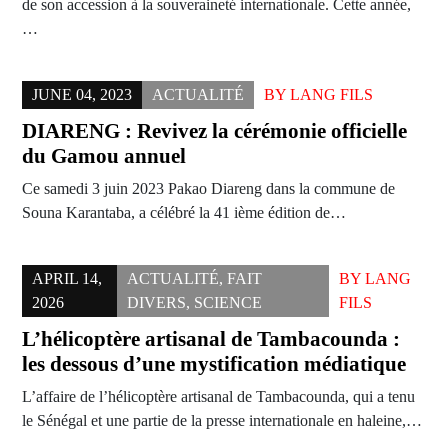
de son accession à la souveraineté internationale. Cette année,
…
JUNE 04, 2023
ACTUALITÉ
BY
LANG FILS
DIARENG : Revivez la cérémonie officielle
du Gamou annuel
Ce samedi 3 juin 2023 Pakao Diareng dans la commune de
Souna Karantaba, a célébré la 41 ième édition de…
APRIL 14,
ACTUALITÉ
,
FAIT
BY
LANG
2026
DIVERS
,
SCIENCE
FILS
L’hélicoptère artisanal de Tambacounda :
les dessous d’une mystification médiatique
L’affaire de l’hélicoptère artisanal de Tambacounda, qui a tenu
le Sénégal et une partie de la presse internationale en haleine,…