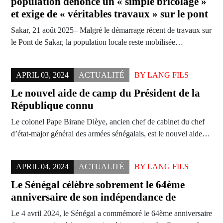
population dénonce un « simple bricolage »
et exige de « véritables travaux » sur le pont
Sakar, 21 août 2025– Malgré le démarrage récent de travaux sur
le Pont de Sakar, la population locale reste mobilisée…
APRIL 03, 2024
ACTUALITÉ
BY
LANG FILS
Le nouvel aide de camp du Président de la
République connu
Le colonel Pape Birane Dièye, ancien chef de cabinet du chef
d’état-major général des armées sénégalais, est le nouvel aide…
APRIL 04, 2024
ACTUALITÉ
BY
LANG FILS
Le Sénégal célèbre sobrement le 64ème
anniversaire de son indépendance de
Le 4 avril 2024, le Sénégal a commémoré le 64ème anniversaire