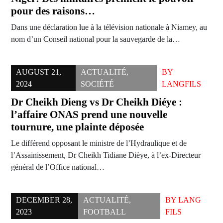
pour des raisons…
Dans une déclaration lue à la télévision nationale à Niamey, au
nom d’un Conseil national pour la sauvegarde de la…
AUGUST 21,
ACTUALITÉ
,
BY
2024
SOCIÉTÉ
LANGFILS
Dr Cheikh Dieng vs Dr Cheikh Diéye :
l’affaire ONAS prend une nouvelle
tournure, une plainte déposée
Le différend opposant le ministre de l’Hydraulique et de
l’Assainissement, Dr Cheikh Tidiane Dièye, à l’ex-Directeur
général de l’Office national…
DECEMBER 28,
ACTUALITÉ
,
BY
LANG
2023
FOOTBALL
FILS