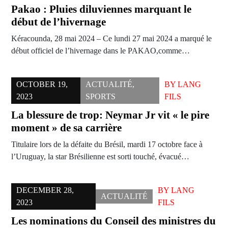
Pakao : Pluies diluviennes marquant le
début de l’hivernage
Kéracounda, 28 mai 2024 – Ce lundi 27 mai 2024 a marqué le
début officiel de l’hivernage dans le PAKAO,comme…
OCTOBER 19,
ACTUALITÉ
,
BY
LANG
2023
SPORTS
FILS
La blessure de trop: Neymar Jr vit « le pire
moment » de sa carrière
Titulaire lors de la défaite du Brésil, mardi 17 octobre face à
l’Uruguay, la star Brésilienne est sorti touché, évacué…
DECEMBER 28,
BY
LANG
ACTUALITÉ
2023
FILS
Les nominations du Conseil des ministres du