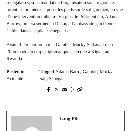
sénégalaises, sous mandat de l’organisation sous-régionale,
furent les premières à poser les pieds sur le sol gambien, en vue
d’une intervention militaire. En plus, le Président élu, Adama
Barrow, prêtera serment à Dakar, à l’ambassade gambienne
établie dans la capitale sénégalaise.
Avant d’être honoré par la Gambie, Macky Sall avait reçu
l’hommage du corps diplomatique accrédité à Kigali, au
Rwanda.
Posted in
Tagged
Adama Barro
,
Gambie
,
Macky
Actualité
Sall
,
Sénégal
Prev Post
Next Post
Sonko écroué, Internet coupé,
Yarakh: deux morts suite à une
émeutes… 5 minutes pour
attaque au cocktail Molotov d'un
comprendre la situation au Sénégal
bus
Lang Fils