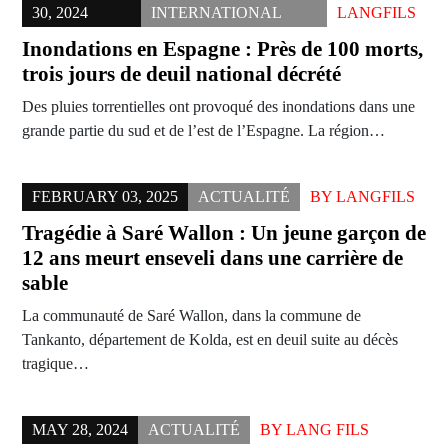
30, 2024
INTERNATIONAL
LANGFILS
Inondations en Espagne : Près de 100 morts,
trois jours de deuil national décrété
Des pluies torrentielles ont provoqué des inondations dans une
grande partie du sud et de l’est de l’Espagne. La région…
FEBRUARY 03, 2025
ACTUALITÉ
BY
LANGFILS
Tragédie à Saré Wallon : Un jeune garçon de
12 ans meurt enseveli dans une carrière de
sable
La communauté de Saré Wallon, dans la commune de
Tankanto, département de Kolda, est en deuil suite au décès
tragique…
MAY 28, 2024
ACTUALITÉ
BY
LANG FILS