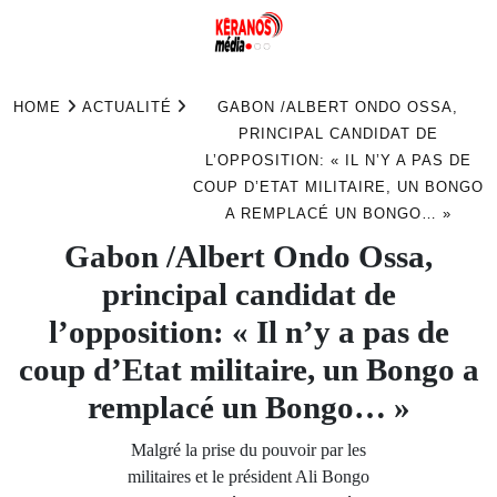
Skip
to
HOME
ACTUALITÉ
GABON /ALBERT ONDO OSSA,
content
PRINCIPAL CANDIDAT DE
L’OPPOSITION: « IL N’Y A PAS DE
COUP D’ETAT MILITAIRE, UN BONGO
A REMPLACÉ UN BONGO… »
Gabon /Albert Ondo Ossa,
principal candidat de
l’opposition: « Il n’y a pas de
coup d’Etat militaire, un Bongo a
remplacé un Bongo… »
Malgré la prise du pouvoir par les
militaires et le président Ali Bongo