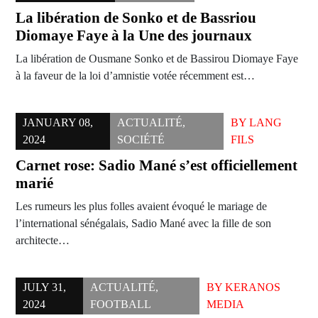
La libération de Sonko et de Bassriou
Diomaye Faye à la Une des journaux
La libération de Ousmane Sonko et de Bassirou Diomaye Faye
à la faveur de la loi d’amnistie votée récemment est…
JANUARY 08,
ACTUALITÉ
,
BY
LANG
2024
SOCIÉTÉ
FILS
Carnet rose: Sadio Mané s’est officiellement
marié
Les rumeurs les plus folles avaient évoqué le mariage de
l’international sénégalais, Sadio Mané avec la fille de son
architecte…
JULY 31,
ACTUALITÉ
,
BY
KERANOS
2024
FOOTBALL
MEDIA