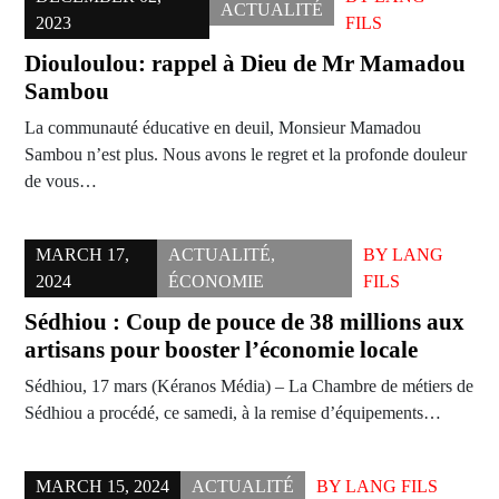
ACTUALITÉ
2023
FILS
Diouloulou: rappel à Dieu de Mr Mamadou
Sambou
La communauté éducative en deuil, Monsieur Mamadou
Sambou n’est plus. Nous avons le regret et la profonde douleur
de vous…
MARCH 17,
ACTUALITÉ
,
BY
LANG
2024
ÉCONOMIE
FILS
Sédhiou : Coup de pouce de 38 millions aux
artisans pour booster l’économie locale
Sédhiou, 17 mars (Kéranos Média) – La Chambre de métiers de
Sédhiou a procédé, ce samedi, à la remise d’équipements…
MARCH 15, 2024
ACTUALITÉ
BY
LANG FILS