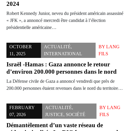
2024
Robert Kennedy Junior, neveu du président américain assassiné
« JFK », a annoncé mercredi être candidat à l’élection
présidentielle américaine…
OCTOBER
ACTUALITÉ
,
BY
LANG
11, 2025
INTERNATIONAL
FILS
Israël -Hamas : Gaza annonce le retour
d’environ 200.000 personnes dans le nord
La Défense civile de Gaza a annoncé vendredi que près de
200.000 personnes étaient revenues dans le nord du territoire…
FEBRUARY
ACTUALITÉ
,
BY
LANG
07, 2026
JUSTICE
,
SOCIÉTÉ
FILS
Démantèlement d’un vaste réseau de