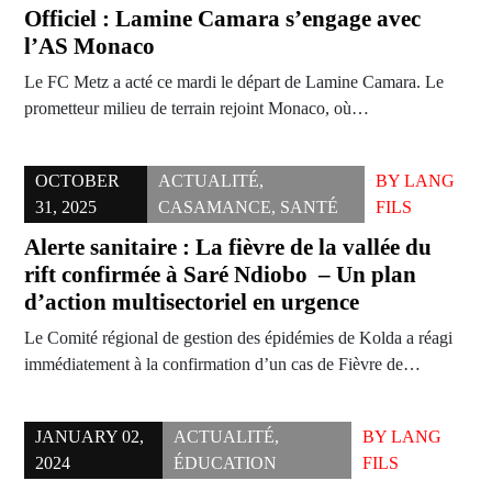
Officiel : Lamine Camara s’engage avec
l’AS Monaco
Le FC Metz a acté ce mardi le départ de Lamine Camara. Le
prometteur milieu de terrain rejoint Monaco, où…
OCTOBER
ACTUALITÉ
,
BY
LANG
31, 2025
CASAMANCE
,
SANTÉ
FILS
Alerte sanitaire : La fièvre de la vallée du
rift confirmée à Saré Ndiobo – Un plan
d’action multisectoriel en urgence
Le Comité régional de gestion des épidémies de Kolda a réagi
immédiatement à la confirmation d’un cas de Fièvre de…
JANUARY 02,
ACTUALITÉ
,
BY
LANG
2024
ÉDUCATION
FILS