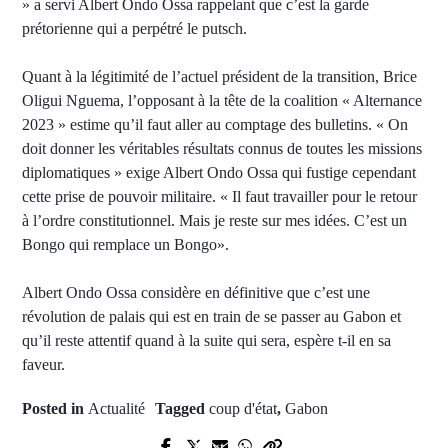
» a servi Albert Ondo Ossa rappelant que c’est la garde
prétorienne qui a perpétré le putsch.
Quant à la légitimité de l’actuel président de la transition, Brice
Oligui Nguema, l’opposant à la tête de la coalition « Alternance
2023 » estime qu’il faut aller au comptage des bulletins. « On
doit donner les véritables résultats connus de toutes les missions
diplomatiques » exige Albert Ondo Ossa qui fustige cependant
cette prise de pouvoir militaire. « Il faut travailler pour le retour
à l’ordre constitutionnel. Mais je reste sur mes idées. C’est un
Bongo qui remplace un Bongo».
Albert Ondo Ossa considère en définitive que c’est une
révolution de palais qui est en train de se passer au Gabon et
qu’il reste attentif quand à la suite qui sera, espère t-il en sa
faveur.
Posted in
Actualité
Tagged
coup d'état
,
Gabon
Next Post