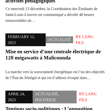
activités pédagogiques
Ce mercredi 13 décembre, la Coordination des Étudiants de
Saint-Louis à travers un communiqué a décrété 48 heures
renouvelables de…
FEBRUARY 12,
BY
LANG
ACTUALITÉ
2023
FILS
Mise en service d’une centrale électrique de
120 mégawatts à Malicounda
La marche vers la souveraineté énergétique est l’un des objectifs
de l’État du Sénégal et qui est d’ailleurs évoqué dans…
APRIL 24,
ACTUALITÉ
,
BY
LANG
2023
POLITIQUE
FILS
Tentions socio-politiques : L’opposition