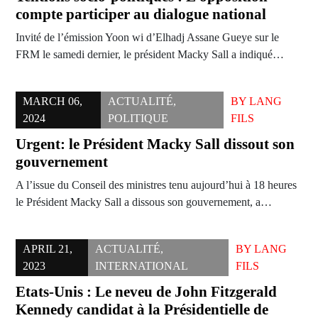
compte participer au dialogue national
Invité de l’émission Yoon wi d’Elhadj Assane Gueye sur le
FRM le samedi dernier, le président Macky Sall a indiqué…
MARCH 06,
ACTUALITÉ
,
BY
LANG
2024
POLITIQUE
FILS
Urgent: le Président Macky Sall dissout son
gouvernement
A l’issue du Conseil des ministres tenu aujourd’hui à 18 heures
le Président Macky Sall a dissous son gouvernement, a…
APRIL 21,
ACTUALITÉ
,
BY
LANG
2023
INTERNATIONAL
FILS
Etats-Unis : Le neveu de John Fitzgerald
Kennedy candidat à la Présidentielle de