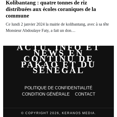
Kolibantang : quatre tonnes de riz
distribuées aux écoles coraniques de la
commune
Ce lundi 2 janvier 2024 la mairie de kolibantang, avec à sa tête
Monsieur Abdoulaye Faty, a fait un don…
ACTU, INFO ET
NEWS EN
CONTINU DE
PAKAO ET DU
SÉNÉGAL
POLITIQUE DE CONFIDENTIALITÉ
CONDITION GÉNÉRALE
CONTACT
© COPYRIGHT 2026, KERANOS MEDIA.