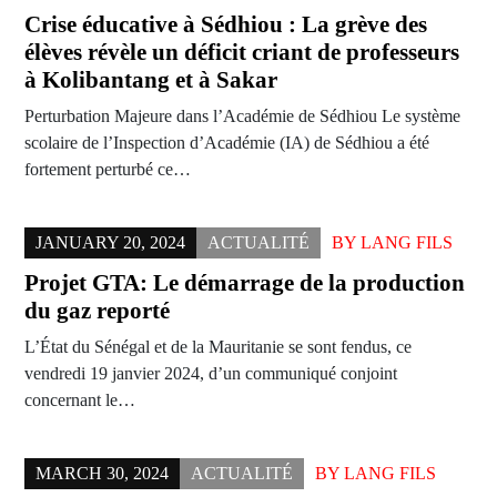
Crise éducative à Sédhiou : La grève des
élèves révèle un déficit criant de professeurs
à Kolibantang et à Sakar
Perturbation Majeure dans l’Académie de Sédhiou Le système
scolaire de l’Inspection d’Académie (IA) de Sédhiou a été
fortement perturbé ce…
JANUARY 20, 2024
ACTUALITÉ
BY
LANG FILS
Projet GTA: Le démarrage de la production
du gaz reporté
L’État du Sénégal et de la Mauritanie se sont fendus, ce
vendredi 19 janvier 2024, d’un communiqué conjoint
concernant le…
MARCH 30, 2024
ACTUALITÉ
BY
LANG FILS