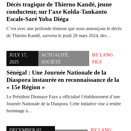
Décès tragique de Thierno Kandé, jeune
conducteur, sur l’axe Kolda-Tankanto
Escale-Saré Yoba Diéga
C’est avec une profonde tristesse que nous annonçons le décès
de Thierno Kandé, survenu le jeudi 28 mars 2024, des…
JULY 17,
ACTUALITÉ
,
BY
LANG
2025
SOCIÉTÉ
FILS
Sénégal : Une Journée Nationale de la
Diaspora instaurée en reconnaissance de la
« 15e Région »
Le Président Diomaye Faye a officialisé l’établissement d’une
Journée Nationale de la Diaspora. Cette initiative vise à rendre
hommage à…
DECEMBER 02,
BY
LANG