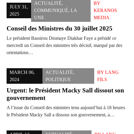
ACTUALITÉ
,
BY
JULY 31,
COMMUNIQUÉ
,
LA
KERANOS
2025
UNE
MEDIA
Conseil des Ministres du 30 juillet 2025
Le président Bassirou Diomaye Diakhar Faye a présidé ce
mercredi un Conseil des ministres très décisif, marqué par des
orientations…
MARCH 06,
ACTUALITÉ
,
BY
LANG
2024
POLITIQUE
FILS
Urgent: le Président Macky Sall dissout son
gouvernement
A l’issue du Conseil des ministres tenu aujourd’hui à 18 heures
le Président Macky Sall a dissous son gouvernement, a…