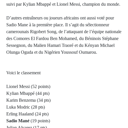
suivi par Kylian Mbappé et Lionel Messi, champion du monde.
D’autres entraîneurs ou joueurs africains ont aussi voté pour
Sadio Mane à la première place. Il s’agit du sélectionneur
camerounais Rigobert Song, de l’attaquant de l’équipe nationale
des Comores El Fardou Ben Mohamed, du Béninois Stéphane
Sessegnon, du Malien Hamari Traoré et du Kényan Michael
Olunga Oguda et du Nigérien Youssouf Oumarou.
Voici le classement
Lionel Messi (52 points)
Kylian Mbappé (44 pts)
Karim Benzema (34 pts)
Luka Modric (28 pts)
Erling Haaland (24 pts)
Sadio Mané
(19 points)
Julian Alvarez (17 pts)