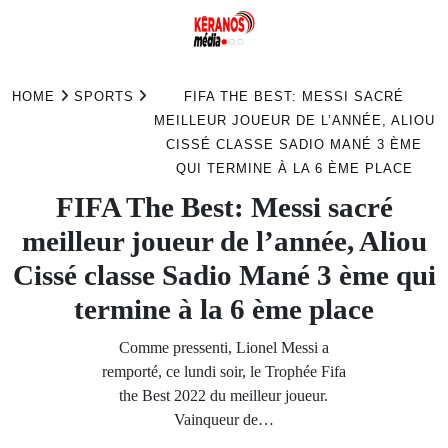
Skip
to
HOME
SPORTS
FIFA THE BEST: MESSI SACRÉ
content
MEILLEUR JOUEUR DE L’ANNÉE, ALIOU
CISSÉ CLASSE SADIO MANÉ 3 ÈME
QUI TERMINE À LA 6 ÈME PLACE
FIFA The Best: Messi sacré
meilleur joueur de l’année, Aliou
Cissé classe Sadio Mané 3 ème qui
termine à la 6 ème place
Comme pressenti, Lionel Messi a
remporté, ce lundi soir, le Trophée Fifa
the Best 2022 du meilleur joueur.
Vainqueur de…