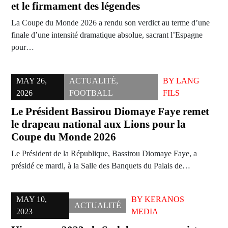
et le firmament des légendes
La Coupe du Monde 2026 a rendu son verdict au terme d’une
finale d’une intensité dramatique absolue, sacrant l’Espagne
pour…
MAY 26,
ACTUALITÉ
,
BY
LANG
2026
FOOTBALL
FILS
Le Président Bassirou Diomaye Faye remet
le drapeau national aux Lions pour la
Coupe du Monde 2026
Le Président de la République, Bassirou Diomaye Faye, a
présidé ce mardi, à la Salle des Banquets du Palais de…
MAY 10,
BY
KERANOS
ACTUALITÉ
2023
MEDIA