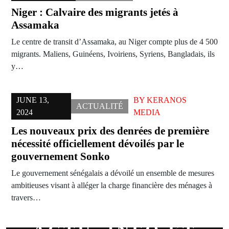
Niger : Calvaire des migrants jetés à
Assamaka
Le centre de transit d’Assamaka, au Niger compte plus de 4 500
migrants. Maliens, Guinéens, Ivoiriens, Syriens, Bangladais, ils
y…
JUNE 13,
BY
KERANOS
ACTUALITÉ
2024
MEDIA
Les nouveaux prix des denrées de première
nécessité officiellement dévoilés par le
gouvernement Sonko
Le gouvernement sénégalais a dévoilé un ensemble de mesures
ambitieuses visant à alléger la charge financière des ménages à
travers…