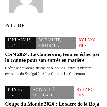
A LIRE
JANUARY 15,
ACTUALITÉ
,
BY
LANG
2024
FOOTBALL
FILS
CAN 2024: Le Cameroun, tenu en échec par
la Guinée pour son entrée en matière
C’était le deuxième affiche de la poule C après la victoire
écrasante du Sénégal face à la Gambie.Le Cameroun et…
JULY 20,
ACTUALITÉ
,
BY
LANG
2026
FOOTBALL
FILS
Coupe du Monde 2026 : Le sacre de la Roja