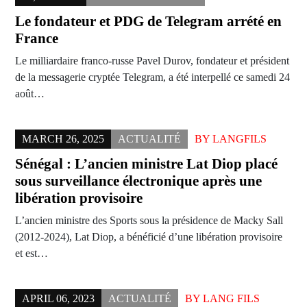
Le fondateur et PDG de Telegram arrété en
France
Le milliardaire franco-russe Pavel Durov, fondateur et président
de la messagerie cryptée Telegram, a été interpellé ce samedi 24
août…
MARCH 26, 2025
ACTUALITÉ
BY
LANGFILS
Sénégal : L’ancien ministre Lat Diop placé
sous surveillance électronique après une
libération provisoire
L’ancien ministre des Sports sous la présidence de Macky Sall
(2012-2024), Lat Diop, a bénéficié d’une libération provisoire
et est…
APRIL 06, 2023
ACTUALITÉ
BY
LANG FILS