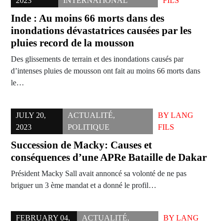
2023
INTERNATIONAL
FILS
Inde : Au moins 66 morts dans des
inondations dévastatrices causées par les
pluies record de la mousson
Des glissements de terrain et des inondations causés par
d’intenses pluies de mousson ont fait au moins 66 morts dans
le…
JULY 20,
ACTUALITÉ
,
BY
LANG
2023
POLITIQUE
FILS
Succession de Macky: Causes et
conséquences d’une APRe Bataille de Dakar
Président Macky Sall avait annoncé sa volonté de ne pas
briguer un 3 ème mandat et a donné le profil…
FEBRUARY 04,
ACTUALITÉ
,
BY
LANG