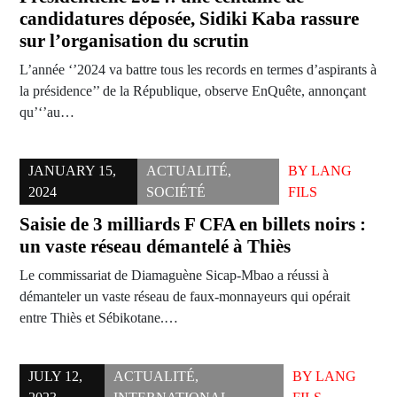
candidatures déposée, Sidiki Kaba rassure
sur l’organisation du scrutin
L’année ‘’2024 va battre tous les records en termes d’aspirants à
la présidence’’ de la République, observe EnQuête, annonçant
qu’‘’au…
JANUARY 15,
ACTUALITÉ
,
BY
LANG
2024
SOCIÉTÉ
FILS
Saisie de 3 milliards F CFA en billets noirs :
un vaste réseau démantelé à Thiès
Le commissariat de Diamaguène Sicap-Mbao a réussi à
démanteler un vaste réseau de faux-monnayeurs qui opérait
entre Thiès et Sébikotane.…
JULY 12,
ACTUALITÉ
,
BY
LANG