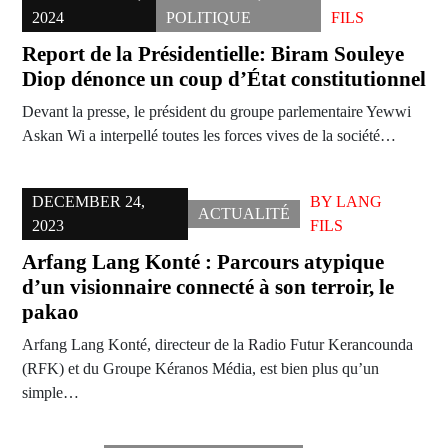
2024
POLITIQUE
FILS
Report de la Présidentielle: Biram Souleye
Diop dénonce un coup d’État constitutionnel
Devant la presse, le président du groupe parlementaire Yewwi
Askan Wi a interpellé toutes les forces vives de la société…
DECEMBER 24,
BY
LANG
ACTUALITÉ
2023
FILS
Arfang Lang Konté : Parcours atypique
d’un visionnaire connecté à son terroir, le
pakao
Arfang Lang Konté, directeur de la Radio Futur Kerancounda
(RFK) et du Groupe Kéranos Média, est bien plus qu’un
simple…