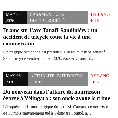
MAY 08,
CASAMANCE
,
FAIT
BY
LANG
2026
DIVERS
,
SOCIÉTÉ
FILS
Drame sur l’axe Tanaff-Sandiniéry : un
accident de tricycle coûte la vie à une
commerçante
Un tragique accident s’est produit sur la route reliant Tanaff à
Sandiniéry ce vendredi 8 mai 2026. Aux environs de…
MAY 06,
ACTUALITÉ
,
FAIT DIVERS
,
BY
LANG
2026
SOCIÉTÉ
FILS
Du nouveau dans l’affaire du nourrisson
égorgé à Vélingara : son oncle avoue le crime
L’enquête sur la mort tragique du petit M. Camara, ce nourrisson
de 18 mois sauvagement tué à Vélingara Foulbé, a…