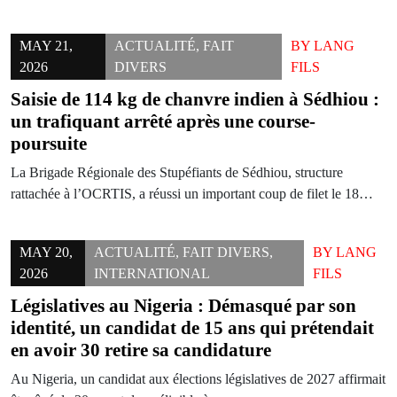
MAY 21,
ACTUALITÉ
,
FAIT
BY
LANG
2026
DIVERS
FILS
Saisie de 114 kg de chanvre indien à Sédhiou :
un trafiquant arrêté après une course-
poursuite
La Brigade Régionale des Stupéfiants de Sédhiou, structure
rattachée à l’OCRTIS, a réussi un important coup de filet le 18…
MAY 20,
ACTUALITÉ
,
FAIT DIVERS
,
BY
LANG
2026
INTERNATIONAL
FILS
Législatives au Nigeria : Démasqué par son
identité, un candidat de 15 ans qui prétendait
en avoir 30 retire sa candidature
Au Nigeria, un candidat aux élections législatives de 2027 affirmait