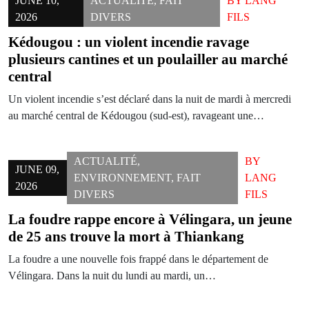
JUNE 10,
ACTUALITÉ
,
FAIT
BY
LANG
2026
DIVERS
FILS
Kédougou : un violent incendie ravage
plusieurs cantines et un poulailler au marché
central
Un violent incendie s’est déclaré dans la nuit de mardi à mercredi
au marché central de Kédougou (sud-est), ravageant une…
ACTUALITÉ
,
BY
JUNE 09,
ENVIRONNEMENT
,
FAIT
LANG
2026
DIVERS
FILS
La foudre rappe encore à Vélingara, un jeune
de 25 ans trouve la mort à Thiankang
La foudre a une nouvelle fois frappé dans le département de
Vélingara. Dans la nuit du lundi au mardi, un…