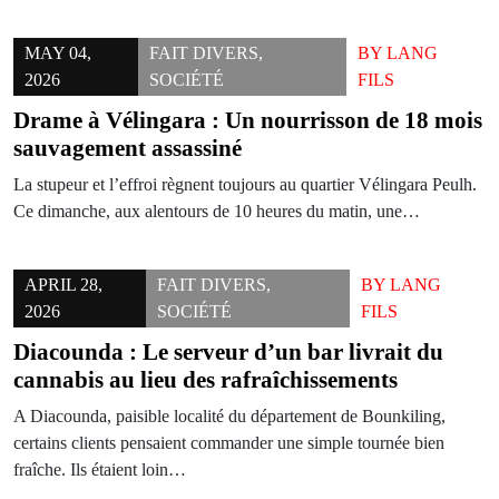
MAY 04,
FAIT DIVERS
,
BY
LANG
2026
SOCIÉTÉ
FILS
Drame à Vélingara : Un nourrisson de 18 mois
sauvagement assassiné
La stupeur et l’effroi règnent toujours au quartier Vélingara Peulh.
Ce dimanche, aux alentours de 10 heures du matin, une…
APRIL 28,
FAIT DIVERS
,
BY
LANG
2026
SOCIÉTÉ
FILS
Diacounda : Le serveur d’un bar livrait du
cannabis au lieu des rafraîchissements
A Diacounda, paisible localité du département de Bounkiling,
certains clients pensaient commander une simple tournée bien
fraîche. Ils étaient loin…