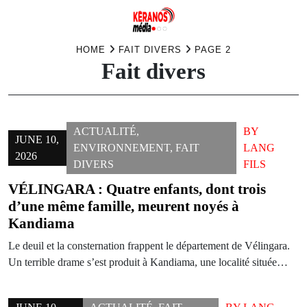
Skip
HOME
FAIT DIVERS
PAGE 2
Fait divers
to
content
ACTUALITÉ
,
BY
JUNE 10,
ENVIRONNEMENT
,
FAIT
LANG
2026
DIVERS
FILS
VÉLINGARA : Quatre enfants, dont trois
d’une même famille, meurent noyés à
Kandiama
Le deuil et la consternation frappent le département de Vélingara.
Un terrible drame s’est produit à Kandiama, une localité située…