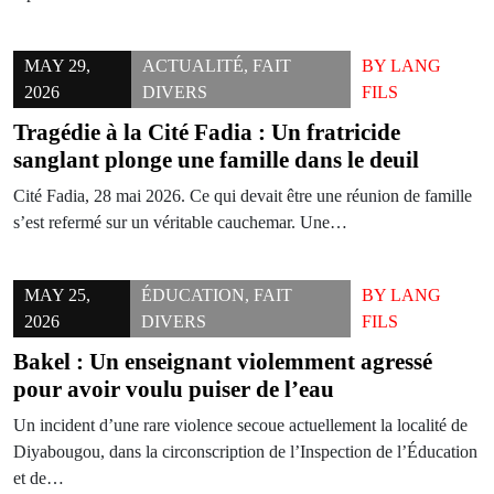
MAY 29,
ACTUALITÉ
,
FAIT
BY
LANG
2026
DIVERS
FILS
Tragédie à la Cité Fadia : Un fratricide
sanglant plonge une famille dans le deuil
Cité Fadia, 28 mai 2026. Ce qui devait être une réunion de famille
s’est refermé sur un véritable cauchemar. Une…
MAY 25,
ÉDUCATION
,
FAIT
BY
LANG
2026
DIVERS
FILS
Bakel : Un enseignant violemment agressé
pour avoir voulu puiser de l’eau
Un incident d’une rare violence secoue actuellement la localité de
Diyabougou, dans la circonscription de l’Inspection de l’Éducation
et de…