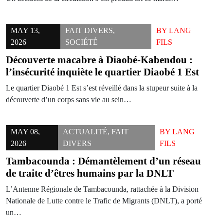
MAY 13,
FAIT DIVERS
,
BY
LANG
2026
SOCIÉTÉ
FILS
Découverte macabre à Diaobé-Kabendou :
l’insécurité inquiète le quartier Diaobé 1 Est
Le quartier Diaobé 1 Est s’est réveillé dans la stupeur suite à la
découverte d’un corps sans vie au sein…
MAY 08,
ACTUALITÉ
,
FAIT
BY
LANG
2026
DIVERS
FILS
Tambacounda : Démantèlement d’un réseau
de traite d’êtres humains par la DNLT
L’Antenne Régionale de Tambacounda, rattachée à la Division
Nationale de Lutte contre le Trafic de Migrants (DNLT), a porté
un…