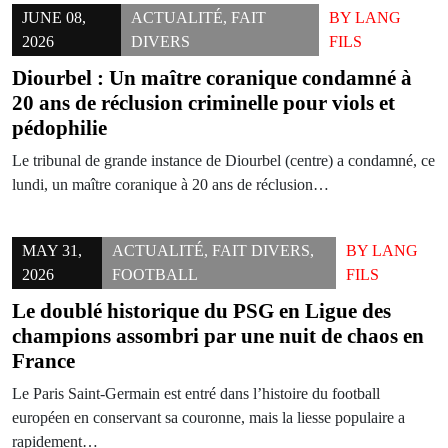
JUNE 08,
ACTUALITÉ
,
FAIT
BY
LANG
2026
DIVERS
FILS
Diourbel : Un maître coranique condamné à
20 ans de réclusion criminelle pour viols et
pédophilie
Le tribunal de grande instance de Diourbel (centre) a condamné, ce
lundi, un maître coranique à 20 ans de réclusion…
MAY 31,
ACTUALITÉ
,
FAIT DIVERS
,
BY
LANG
2026
FOOTBALL
FILS
Le doublé historique du PSG en Ligue des
champions assombri par une nuit de chaos en
France
Le Paris Saint-Germain est entré dans l’histoire du football
européen en conservant sa couronne, mais la liesse populaire a
rapidement…