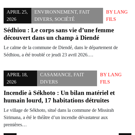
APRIL 25,
ENVIRONNEMENT
,
FAIT
BY
LANG
2026
DIVERS
,
SOCIÉTÉ
FILS
Sédhiou : Le corps sans vie d’une femme
découvert dans un champ à Diendé
​Le calme de la commune de Diendé, dans le département de
Sédhiou, a été troublé ce jeudi 23 avril 2026.…
APRIL 18,
CASAMANCE
,
FAIT
BY
LANG
2026
DIVERS
FILS
Incendie à Sékhoto : Un bilan matériel et
humain lourd, 17 habitations détruites
Le village de Sékhoto, situé dans la commune de Missirah
Sirimana, a été le théâtre d’un incendie dévastateur aux
premières…