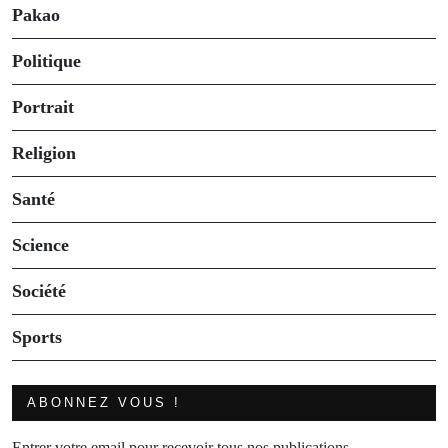
Pakao
Politique
Portrait
Religion
Santé
Science
Société
Sports
ABONNEZ VOUS !
Entrer votre email pour recevoir tous nos publications