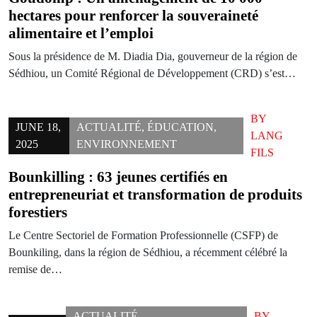
hectares pour renforcer la souveraineté
alimentaire et l’emploi
Sous la présidence de M. Diadia Dia, gouverneur de la région de
Sédhiou, un Comité Régional de Développement (CRD) s’est…
BY
JUNE 18,
ACTUALITÉ
,
ÉDUCATION
,
LANG
2025
ENVIRONNEMENT
FILS
Bounkilling : 63 jeunes certifiés en
entrepreneuriat et transformation de produits
forestiers
Le Centre Sectoriel de Formation Professionnelle (CSFP) de
Bounkiling, dans la région de Sédhiou, a récemment célébré la
remise de…
ACTUALITÉ
,
BY