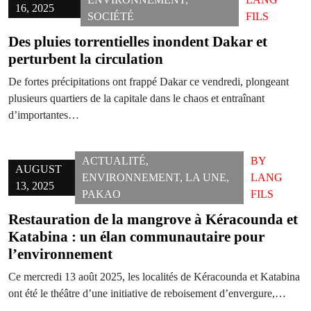
16, 2025
SOCIÉTÉ
FILS
Des pluies torrentielles inondent Dakar et
perturbent la circulation
De fortes précipitations ont frappé Dakar ce vendredi, plongeant
plusieurs quartiers de la capitale dans le chaos et entraînant
d’importantes…
ACTUALITÉ
,
BY
AUGUST
ENVIRONNEMENT
,
LA UNE
,
LANG
13, 2025
PAKAO
FILS
Restauration de la mangrove à Kéracounda et
Katabina : un élan communautaire pour
l’environnement
Ce mercredi 13 août 2025, les localités de Kéracounda et Katabina
ont été le théâtre d’une initiative de reboisement d’envergure,…