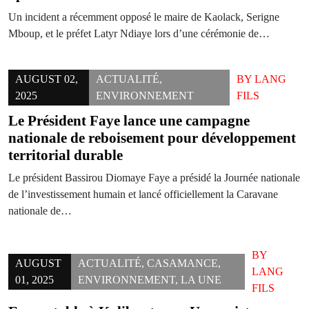
Un incident a récemment opposé le maire de Kaolack, Serigne
Mboup, et le préfet Latyr Ndiaye lors d’une cérémonie de…
AUGUST 02,
ACTUALITÉ
,
BY
LANG
2025
ENVIRONNEMENT
FILS
Le Président Faye lance une campagne
nationale de reboisement pour développement
territorial durable
Le président Bassirou Diomaye Faye a présidé la Journée nationale
de l’investissement humain et lancé officiellement la Caravane
nationale de…
BY
AUGUST
ACTUALITÉ
,
CASAMANCE
,
LANG
01, 2025
ENVIRONNEMENT
,
LA UNE
FILS