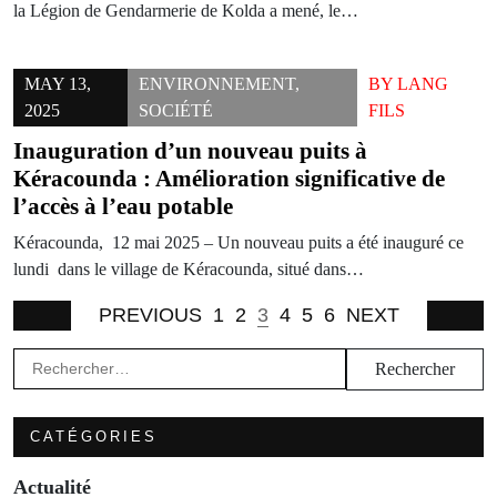
la Légion de Gendarmerie de Kolda a mené, le…
MAY 13,
ENVIRONNEMENT
,
BY
LANG
2025
SOCIÉTÉ
FILS
Inauguration d’un nouveau puits à
Kéracounda : Amélioration significative de
l’accès à l’eau potable
Kéracounda, 12 mai 2025 – Un nouveau puits a été inauguré ce
lundi dans le village de Kéracounda, situé dans…
PREVIOUS
1
2
3
4
5
6
NEXT
Rechercher :
CATÉGORIES
Actualité