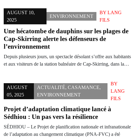
AUGUST 10,
BY
LANG
ENVIRONNEMENT
2025
FILS
Une hécatombe de dauphins sur les plages de
Cap-Skirring alerte les défenseurs de
l’environnement
Depuis plusieurs jours, un spectacle désolant s’offre aux habitants
et aux visiteurs de la station balnéaire de Cap-Skirring, dans la…
BY
AUGUST
ACTUALITÉ
,
CASAMANCE
,
LANG
05, 2025
ENVIRONNEMENT
FILS
Projet d’adaptation climatique lancé à
Sédhiou : Un pas vers la résilience
SÉDHIOU – Le Projet de planification nationale et infranationale
de l’adaptation au changement climatique (PNA-FVC) a été