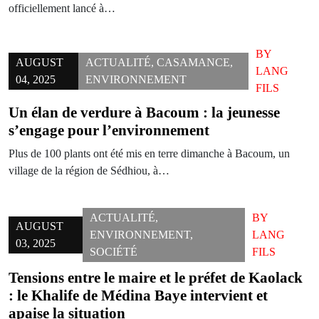
officiellement lancé à…
BY
AUGUST
ACTUALITÉ
,
CASAMANCE
,
LANG
04, 2025
ENVIRONNEMENT
FILS
Un élan de verdure à Bacoum : la jeunesse
s’engage pour l’environnement
Plus de 100 plants ont été mis en terre dimanche à Bacoum, un
village de la région de Sédhiou, à…
ACTUALITÉ
,
BY
AUGUST
ENVIRONNEMENT
,
LANG
03, 2025
SOCIÉTÉ
FILS
Tensions entre le maire et le préfet de Kaolack
: le Khalife de Médina Baye intervient et
apaise la situation