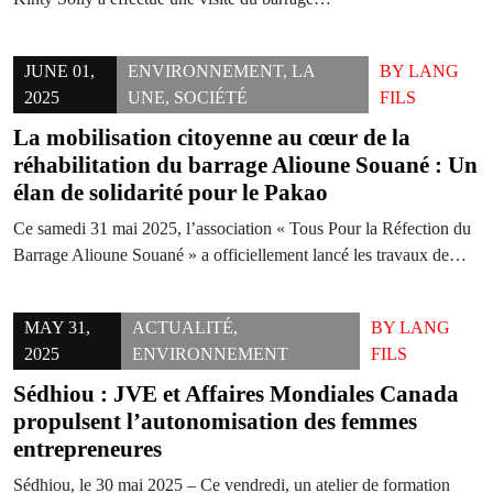
JUNE 01,
ENVIRONNEMENT
,
LA
BY
LANG
2025
UNE
,
SOCIÉTÉ
FILS
La mobilisation citoyenne au cœur de la
réhabilitation du barrage Alioune Souané : Un
élan de solidarité pour le Pakao
Ce samedi 31 mai 2025, l’association « Tous Pour la Réfection du
Barrage Alioune Souané » a officiellement lancé les travaux de…
MAY 31,
ACTUALITÉ
,
BY
LANG
2025
ENVIRONNEMENT
FILS
Sédhiou : JVE et Affaires Mondiales Canada
propulsent l’autonomisation des femmes
entrepreneures
Sédhiou, le 30 mai 2025 – Ce vendredi, un atelier de formation