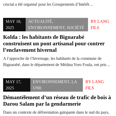
crucial a été organisé pour les Groupements d’Intérêt…
MAY 18,
ACTUALITÉ
,
BY
LANG
2025
ENVIRONNEMENT
,
SOCIÉTÉ
FILS
Kolda : les habitants de Bignarabé
construisent un pont artisanal pour contrer
l’enclavement hivernal
A l’approche de l’hivernage, les habitants de la commune de
Bignarabé, dans le département de Médina Yoro Foula, ont pris…
MAY 17,
ENVIRONNEMENT
,
LA
BY
LANG
2025
UNE
FILS
Démantèlement d’un réseau de trafic de bois à
Darou Salam par la gendarmerie
Dans un contexte de déforestation galopante dans le sud du pays,