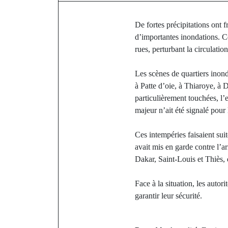
De fortes précipitations ont 
d’importantes inondations. Ce
rues, perturbant la circulation
Les scènes de quartiers inon
à Patte d’oie, à Thiaroye, à
particulièrement touchées, l
majeur n’ait été signalé pour 
Ces intempéries faisaient sui
avait mis en garde contre l’a
Dakar, Saint-Louis et Thiès, 
Face à la situation, les autor
garantir leur sécurité.