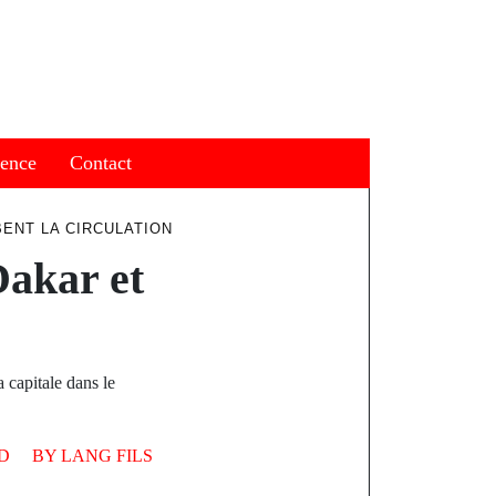
ience
Contact
ENT LA CIRCULATION
Dakar et
 capitale dans le
D
BY
LANG FILS