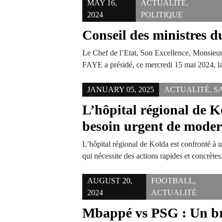
MAY 16,
ACTUALITÉ
,
2024
POLITIQUE
Conseil des ministres d
Le Chef de l’Etat, Son Excellence, Monsie
FAYE a présidé, ce mercredi 15 mai 2024, 
JANUARY 05, 2025
ACTUALITÉ
,
S
L’hôpital régional de K
besoin urgent de moder
L’hôpital régional de Kolda est confronté à 
qui nécessite des actions rapides et concrètes
AUGUST 20,
FOOTBALL
,
2024
ACTUALITÉ
Mbappé vs PSG : Un br