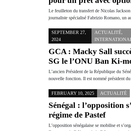
pour un prêt avec optio
Le feuilleton du transfert de Nicolas Jackson
journaliste spécialisé Fabrizio Romano, un a
SEPTEMBER 27,
ACTUALITÉ
,
2024
INTERNATIONA
GCA : Macky Sall succè
SG le l’ONU Ban Ki-m
L’ancien Président de la République du Séné
nouvelle fonction. Il est nommé président 
FEBRUARY 10, 2025
ACTUALITÉ
Sénégal : l’opposition s
régime de Pastef
L’opposition sénégalaise se mobilise et s’org