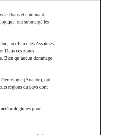
s le chaos et entraînant
ologique, ont submergé les
ne, aux Parcelles Assainies,
or. Dans ces zones
arés. Bien qu’aucun dommage
 météorologie (Anacim), qui
ieurs régions du pays dont
ns météorologiques pour