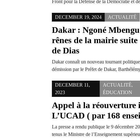
Front pour la Défense de la Démocratie et d
DECEMBER 19, 2024
ACTUALITÉ
Dakar : Ngoné Mbengue
rênes de la mairie suite
de Dias
Dakar connaît un nouveau tournant politique. 
démission par le Préfet de Dakar, Barthélé
DECEMBER 11,
ACTUALITÉ
,
2023
ÉDUCATION
Appel à la réouverture
L’UCAD ( par 168 ense
La presse a rendu publique le 9 décembre 20
tenus le Ministre de l’Enseignement supérie