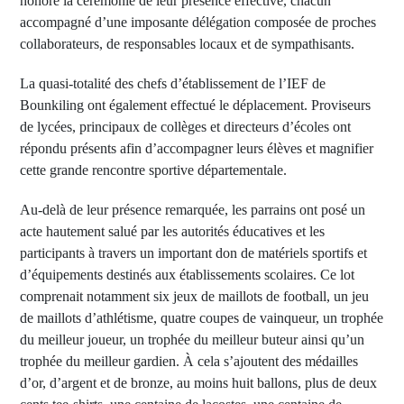
honoré la cérémonie de leur présence effective, chacun
accompagné d’une imposante délégation composée de proches
collaborateurs, de responsables locaux et de sympathisants.
La quasi-totalité des chefs d’établissement de l’IEF de
Bounkiling ont également effectué le déplacement. Proviseurs
de lycées, principaux de collèges et directeurs d’écoles ont
répondu présents afin d’accompagner leurs élèves et magnifier
cette grande rencontre sportive départementale.
Au-delà de leur présence remarquée, les parrains ont posé un
acte hautement salué par les autorités éducatives et les
participants à travers un important don de matériels sportifs et
d’équipements destinés aux établissements scolaires. Ce lot
comprenait notamment six jeux de maillots de football, un jeu
de maillots d’athlétisme, quatre coupes de vainqueur, un trophée
du meilleur joueur, un trophée du meilleur buteur ainsi qu’un
trophée du meilleur gardien. À cela s’ajoutent des médailles
d’or, d’argent et de bronze, au moins huit ballons, plus de deux