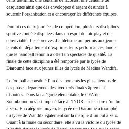
cents tee-shirts, une centaine de lacostes, une centaine de
casquettes ainsi que des enveloppes d’argent destinées à
soutenir l’organisation et à encourager les différentes équipes.
Durant ces deux journées de compétition, plusieurs disciplines
sportives ont été disputées dans un esprit de fair-play et de
convivialité. Les épreuves d’athlétisme ont permis aux jeunes
talents du département d’exprimer leurs performances, tandis
que le handball féminin a offert un spectacle de qualité. La
finale de cette discipline a été remportée par le lycée de
Diaroumé face aux jeunes filles du lycée de Madina Wandifa.
Le football a constitué l’un des moments les plus attendus de
ces phases départementales avec trois finales âprement
disputées. Dans la catégorie élémentaire, le CFA de
Soumboundou s’est imposé face à l’INOR sur le score d’un but
à zéro. En catégorie moyen, le lycée de Diaroumé a triomphé
du lycée de Wandifa également sur la marque d’un but à zéro.
Quant à la finale du secondaire, elle a vu la victoire du lycée de