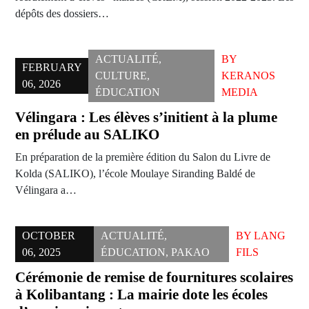
dépôts des dossiers…
ACTUALITÉ
,
BY
FEBRUARY
CULTURE
,
KERANOS
06, 2026
ÉDUCATION
MEDIA
Vélingara : Les élèves s’initient à la plume
en prélude au SALIKO
En préparation de la première édition du Salon du Livre de
Kolda (SALIKO), l’école Moulaye Siranding Baldé de
Vélingara a…
OCTOBER
ACTUALITÉ
,
BY
LANG
06, 2025
ÉDUCATION
,
PAKAO
FILS
Cérémonie de remise de fournitures scolaires
à Kolibantang : La mairie dote les écoles