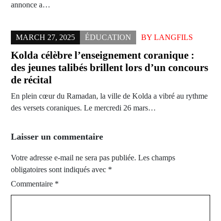
annonce a…
MARCH 27, 2025
ÉDUCATION
BY
LANGFILS
Kolda célèbre l’enseignement coranique :
des jeunes talibés brillent lors d’un concours
de récital
En plein cœur du Ramadan, la ville de Kolda a vibré au rythme
des versets coraniques. Le mercredi 26 mars…
Laisser un commentaire
Votre adresse e-mail ne sera pas publiée.
Les champs
obligatoires sont indiqués avec
*
Commentaire
*