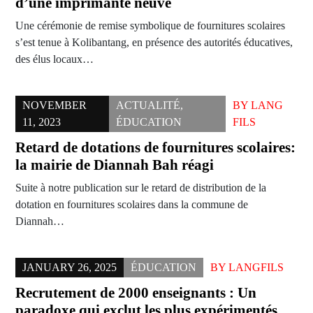
d’une imprimante neuve
Une cérémonie de remise symbolique de fournitures scolaires
s’est tenue à Kolibantang, en présence des autorités éducatives,
des élus locaux…
NOVEMBER
ACTUALITÉ
,
BY
LANG
11, 2023
ÉDUCATION
FILS
Retard de dotations de fournitures scolaires:
la mairie de Diannah Bah réagi
Suite à notre publication sur le retard de distribution de la
dotation en fournitures scolaires dans la commune de
Diannah…
JANUARY 26, 2025
ÉDUCATION
BY
LANGFILS
Recrutement de 2000 enseignants : Un
paradoxe qui exclut les plus expérimentés…