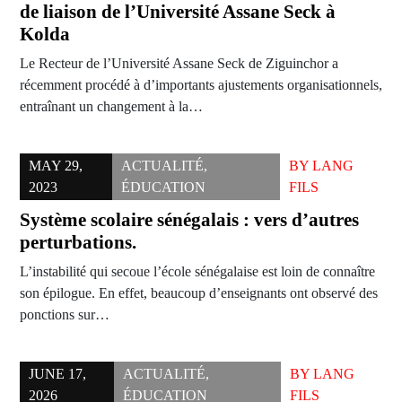
de liaison de l’Université Assane Seck à
Kolda
Le Recteur de l’Université Assane Seck de Ziguinchor a
récemment procédé à d’importants ajustements organisationnels,
entraînant un changement à la…
MAY 29,
ACTUALITÉ
,
BY
LANG
2023
ÉDUCATION
FILS
Système scolaire sénégalais : vers d’autres
perturbations.
L’instabilité qui secoue l’école sénégalaise est loin de connaître
son épilogue. En effet, beaucoup d’enseignants ont observé des
ponctions sur…
JUNE 17,
ACTUALITÉ
,
BY
LANG
2026
ÉDUCATION
FILS