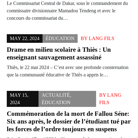
Le Commissariat Central de Dakar, sous le commandement du
commissaire divisionnaire Mamadou Tendeng et avec le
concours du commissariat du…
MAY 22, 2024
ÉDUCATION
BY
LANG FILS
Drame en milieu scolaire à Thiès : Un
enseignant sauvagement assassiné
Thiès, le 22 mai 2024 – C’est avec une profonde consternation
que la communauté éducative de Thiès a appris le…
MAY 15,
ACTUALITÉ
,
BY
LANG
2024
ÉDUCATION
FILS
Commémoration de la mort de Fallou Séne:
Six ans après, le dossier de l’étudiant tué par
les forces de l’ordre toujours en suspens