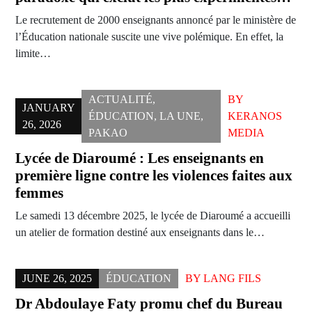
Le recrutement de 2000 enseignants annoncé par le ministère de
l’Éducation nationale suscite une vive polémique. En effet, la
limite…
ACTUALITÉ
,
BY
JANUARY
ÉDUCATION
,
LA UNE
,
KERANOS
26, 2026
PAKAO
MEDIA
Lycée de Diaroumé : Les enseignants en
première ligne contre les violences faites aux
femmes
Le samedi 13 décembre 2025, le lycée de Diaroumé a accueilli
un atelier de formation destiné aux enseignants dans le…
JUNE 26, 2025
ÉDUCATION
BY
LANG FILS
Dr Abdoulaye Faty promu chef du Bureau