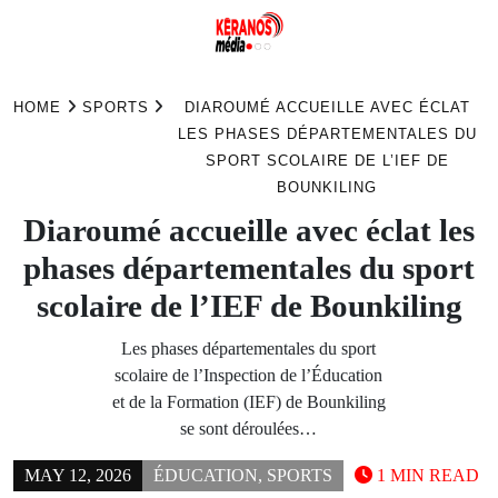
Skip
to
HOME
SPORTS
DIAROUMÉ ACCUEILLE AVEC ÉCLAT
content
LES PHASES DÉPARTEMENTALES DU
SPORT SCOLAIRE DE L’IEF DE
BOUNKILING
Diaroumé accueille avec éclat les
phases départementales du sport
scolaire de l’IEF de Bounkiling
Les phases départementales du sport
scolaire de l’Inspection de l’Éducation
et de la Formation (IEF) de Bounkiling
se sont déroulées…
MAY 12, 2026
ÉDUCATION
,
SPORTS
1 MIN READ