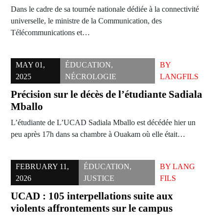
Dans le cadre de sa tournée nationale dédiée à la connectivité
universelle, le ministre de la Communication, des
Télécommunications et…
MAY 01,
ÉDUCATION
,
BY
2025
NÉCROLOGIE
LANGFILS
Précision sur le décès de l’étudiante Sadiala
Mballo
L’étudiante de L’UCAD Sadiala Mballo est décédée hier un
peu après 17h dans sa chambre à Ouakam où elle était…
FEBRUARY 11,
ÉDUCATION
,
BY
LANG
2026
JUSTICE
FILS
UCAD : 105 interpellations suite aux
violents affrontements sur le campus