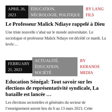
APRIL 26,
ÉDUCATION
,
BY
LANG
2023
NÉCROLOGIE
,
POLITIQUE
FILS
Le Professeur Malick Ndiaye rappelé à Dieu
Une triste nouvelle s’abat sur le monde universitaire. Le
sociologue et professeur Malick Ndiaye est décédé ce mardi. La
levée…
ACTUALITÉ
,
BY
FEBRUARY
ÉDUCATION
,
KERANOS
21, 2023
SOCIÉTÉ
MEDIA
Education Sénégal: Tout savoir sur les
élections de représentativité syndicale, La
bataille est lancée …
Les élections sectorielles et générales du secteur de
l’enseignement auront lieu du 6 au 13 mars 2023. Cette