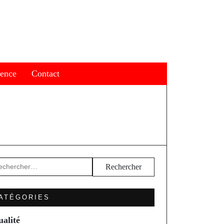
ience
Contact
hercher :
ATÉGORIES
ualité