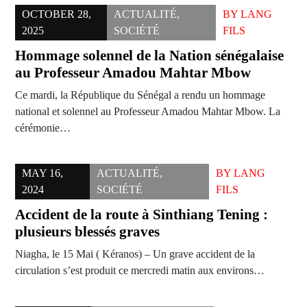
OCTOBER 28,
ACTUALITÉ
,
BY
LANG
2025
SOCIÉTÉ
FILS
Hommage solennel de la Nation sénégalaise
au Professeur Amadou Mahtar Mbow
Ce mardi, la République du Sénégal a rendu un hommage
national et solennel au Professeur Amadou Mahtar Mbow. La
cérémonie…
MAY 16,
ACTUALITÉ
,
BY
LANG
2024
SOCIÉTÉ
FILS
Accident de la route à Sinthiang Tening :
plusieurs blessés graves
Niagha, le 15 Mai ( Kéranos) – Un grave accident de la
circulation s’est produit ce mercredi matin aux environs…