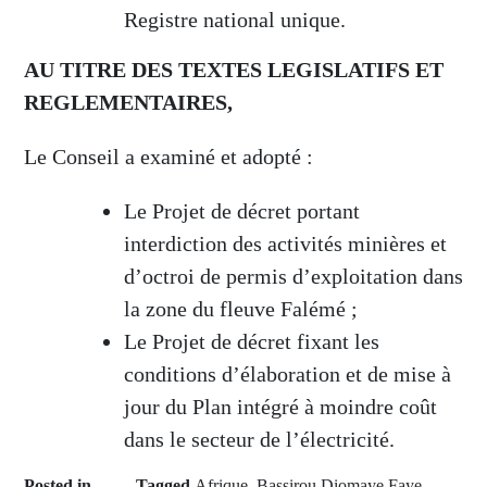
Registre national unique.
AU TITRE DES TEXTES LEGISLATIFS ET
REGLEMENTAIRES,
Le Conseil a examiné et adopté :
Le Projet de décret portant
interdiction des activités minières et
d’octroi de permis d’exploitation dans
la zone du fleuve Falémé ;
Le Projet de décret fixant les
conditions d’élaboration et de mise à
jour du Plan intégré à moindre coût
dans le secteur de l’électricité.
Posted in
Tagged
Afrique
,
Bassirou Diomaye Faye
,