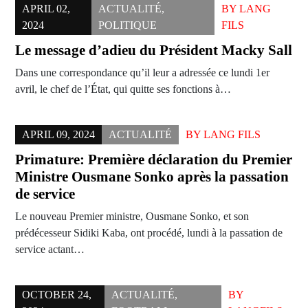
APRIL 02,
ACTUALITÉ
,
BY
LANG
2024
POLITIQUE
FILS
Le message d’adieu du Président Macky Sall
Dans une correspondance qu’il leur a adressée ce lundi 1er
avril, le chef de l’État, qui quitte ses fonctions à…
APRIL 09, 2024
ACTUALITÉ
BY
LANG FILS
Primature: Première déclaration du Premier
Ministre Ousmane Sonko après la passation
de service
Le nouveau Premier ministre, Ousmane Sonko, et son
prédécesseur Sidiki Kaba, ont procédé, lundi à la passation de
service actant…
OCTOBER 24,
ACTUALITÉ
,
BY