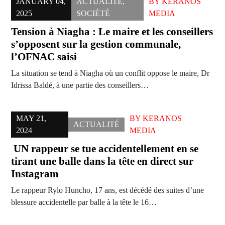
JANUARY 04,
ACTUALITÉ
,
BY
KERANOS
2025
SOCIÉTÉ
MEDIA
Tension à Niagha : Le maire et les conseillers
s’opposent sur la gestion communale,
l’OFNAC saisi
La situation se tend à Niagha où un conflit oppose le maire, Dr
Idrissa Baldé, à une partie des conseillers…
MAY 21,
BY
KERANOS
ACTUALITÉ
2024
MEDIA
UN rappeur se tue accidentellement en se
tirant une balle dans la tête en direct sur
Instagram
Le rappeur Rylo Huncho, 17 ans, est décédé des suites d’une
blessure accidentelle par balle à la tête le 16…