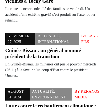
victimes à Tocky Gare
La route a encore endeuillé des familles ce vendredi. Un
accident d’une extrême gravité s’est produit sur l’axe routier
reliant…
NOVEMBER
ACTUALITÉ
,
BY
LANG
27, 2025
INTERNATIONAL
FILS
Guinée-Bissau : un général nommé
président de la transition
En Guinée-Bissau, les militaires ont pris le pouvoir mercredi
(26.11) à la faveur d’un coup d’Etat contre le président
Umaro…
AUGUST
ACTUALITÉ
,
BY
KERANOS
31, 2024
ENVIRONNEMENT
MEDIA
Lutte contre le réchauffement climatique :