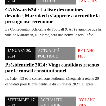
2024
FOOTBALL
LANGFILS
CAFAwards24 : La liste des nominés
dévoilée, Marrakech s’apprête à accueillir la
prestigieuse cérémonie
La Confédération Africaine de Football (CAF) a annoncé que la
ville de Marrakech, au Maroc, sera une nouvelle fois l’hôte…
JANUARY 20,
ACTUALITÉ
,
BY
LANG
2024
POLITIQUE
FILS
Présidentielle 2024: Vingt candidats retenus
par le conseil constitutionnel
Ils étaient 93 et le conseil constitutionnel sénégalais a retenu 20
candidats pour la présidentielle du 25 février 2024. D’après…
SEPTEMBER 17,
ACTUALITÉ
,
BY
LANG
2023
POLITIQUE
FILS