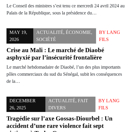
Le Conseil des ministres s’est tenu ce mercredi 24 avril 2024 au
Palais de la République, sous la présidence du…
MAY 19,
ACTUALITÉ
,
ÉCONOMIE
,
BY
LANG
2026
SOCIÉTÉ
FILS
Crise au Mali : Le marché de Diaobé
asphyxié par l’insécurité frontalière
Le marché hebdomadaire de Diaobé, l’un des plus importants
pôles commerciaux du sud du Sénégal, subit les conséquences
de la…
DECEMBER
ACTUALITÉ
,
FAIT
BY
LANG
26, 2025
DIVERS
FILS
Tragédie sur l’axe Gossas-Diourbel : Un
accident d’une rare violence fait sept