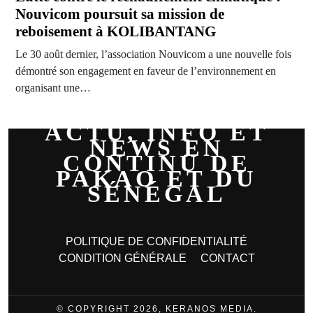
Nouvicom poursuit sa mission de
reboisement à KOLIBANTANG
Le 30 août dernier, l’association Nouvicom a une nouvelle fois
démontré son engagement en faveur de l’environnement en
organisant une…
ACTU, INFO ET
NEWS EN
CONTINU DE
PAKAO ET DU
SÉNÉGAL
POLITIQUE DE CONFIDENTIALITÉ
CONDITION GÉNÉRALE
CONTACT
© COPYRIGHT 2026, KERANOS MEDIA.