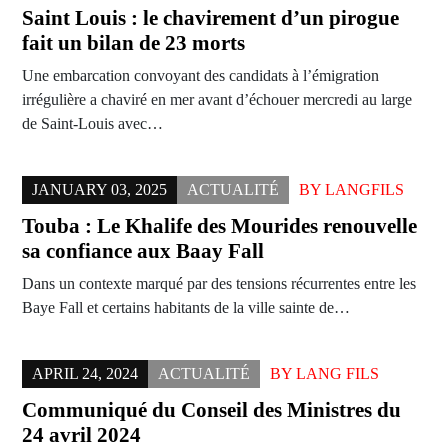
Saint Louis : le chavirement d’un pirogue
fait un bilan de 23 morts
Une embarcation convoyant des candidats à l’émigration
irrégulière a chaviré en mer avant d’échouer mercredi au large
de Saint-Louis avec…
JANUARY 03, 2025
ACTUALITÉ
BY
LANGFILS
Touba : Le Khalife des Mourides renouvelle
sa confiance aux Baay Fall
Dans un contexte marqué par des tensions récurrentes entre les
Baye Fall et certains habitants de la ville sainte de…
APRIL 24, 2024
ACTUALITÉ
BY
LANG FILS
Communiqué du Conseil des Ministres du
24 avril 2024