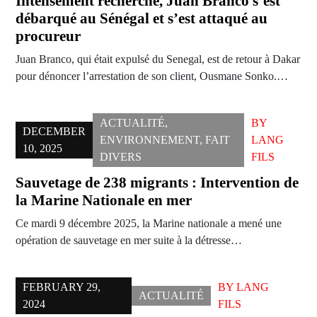
Intensément recherché, Juan Branco s’est
débarqué au Sénégal et s’est attaqué au
procureur
Juan Branco, qui était expulsé du Senegal, est de retour à Dakar
pour dénoncer l’arrestation de son client, Ousmane Sonko.…
ACTUALITÉ
,
BY
DECEMBER
ENVIRONNEMENT
,
FAIT
LANG
10, 2025
DIVERS
FILS
Sauvetage de 238 migrants : Intervention de
la Marine Nationale en mer
Ce mardi 9 décembre 2025, la Marine nationale a mené une
opération de sauvetage en mer suite à la détresse…
FEBRUARY 29,
BY
LANG
ACTUALITÉ
2024
FILS