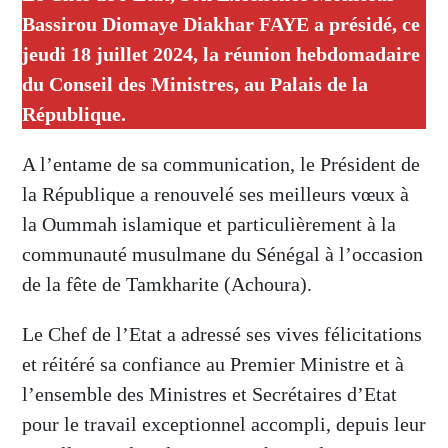
Bassirou Diomaye Diakhar FAYE a présidé, ce
jeudi 18 juillet 2024, la réunion hebdomadaire
du Conseil des Ministres, au Palais de la
République.
A l’entame de sa communication, le Président de
la République a renouvelé ses meilleurs vœux à
la Oummah islamique et particulièrement à la
communauté musulmane du Sénégal à l’occasion
de la fête de Tamkharite (Achoura).
Le Chef de l’Etat a adressé ses vives félicitations
et réitéré sa confiance au Premier Ministre et à
l’ensemble des Ministres et Secrétaires d’Etat
pour le travail exceptionnel accompli, depuis leur