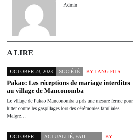
Admin
A LIRE
OCTOBER 23, 2023
SOCIÉTÉ
BY
LANG FILS
Pakao: Les réceptions de mariage interdites
au village de Manconomba
Le village de Pakao Manconomba a pris une mesure ferme pour
lutter contre les gaspillages lors des cérémonies familiales.
Malgré…
OCTOBER
ACTUALITÉ
,
FAIT
BY