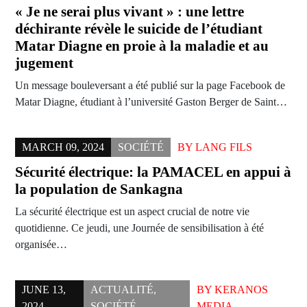
« Je ne serai plus vivant » : une lettre
déchirante révèle le suicide de l’étudiant
Matar Diagne en proie à la maladie et au
jugement
Un message bouleversant a été publié sur la page Facebook de
Matar Diagne, étudiant à l’université Gaston Berger de Saint…
MARCH 09, 2024
SOCIÉTÉ
BY
LANG FILS
Sécurité électrique: la PAMACEL en appui à
la population de Sankagna
La sécurité électrique est un aspect crucial de notre vie
quotidienne. Ce jeudi, une Journée de sensibilisation à été
organisée…
JUNE 13,
ACTUALITÉ
,
BY
KERANOS
2024
SOCIÉTÉ
MEDIA