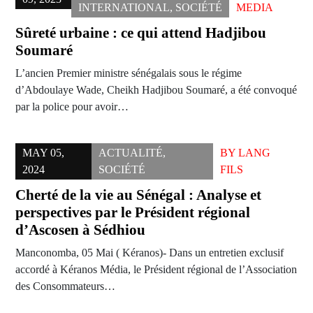
INTERNATIONAL
,
SOCIÉTÉ
MEDIA
Sûreté urbaine : ce qui attend Hadjibou
Soumaré
L’ancien Premier ministre sénégalais sous le régime
d’Abdoulaye Wade, Cheikh Hadjibou Soumaré, a été convoqué
par la police pour avoir…
MAY 05,
ACTUALITÉ
,
BY
LANG
2024
SOCIÉTÉ
FILS
Cherté de la vie au Sénégal : Analyse et
perspectives par le Président régional
d’Ascosen à Sédhiou
Manconomba, 05 Mai ( Kéranos)- Dans un entretien exclusif
accordé à Kéranos Média, le Président régional de l’Association
des Consommateurs…