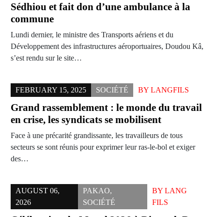
Sédhiou et fait don d’une ambulance à la
commune
Lundi dernier, le ministre des Transports aériens et du
Développement des infrastructures aéroportuaires, Doudou Kâ,
s’est rendu sur le site…
FEBRUARY 15, 2025
SOCIÉTÉ
BY
LANGFILS
Grand rassemblement : le monde du travail
en crise, les syndicats se mobilisent
Face à une précarité grandissante, les travailleurs de tous
secteurs se sont réunis pour exprimer leur ras-le-bol et exiger
des…
AUGUST 06,
PAKAO
,
BY
LANG
2026
SOCIÉTÉ
FILS