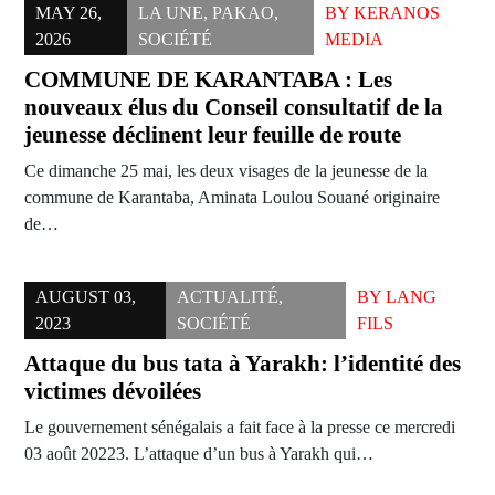
MAY 26,
LA UNE
,
PAKAO
,
BY
KERANOS
2026
SOCIÉTÉ
MEDIA
COMMUNE DE KARANTABA : Les
nouveaux élus du Conseil consultatif de la
jeunesse déclinent leur feuille de route
Ce dimanche 25 mai, les deux visages de la jeunesse de la
commune de Karantaba, Aminata Loulou Souané originaire
de…
AUGUST 03,
ACTUALITÉ
,
BY
LANG
2023
SOCIÉTÉ
FILS
Attaque du bus tata à Yarakh: l’identité des
victimes dévoilées
Le gouvernement sénégalais a fait face à la presse ce mercredi
03 août 20223. L’attaque d’un bus à Yarakh qui…