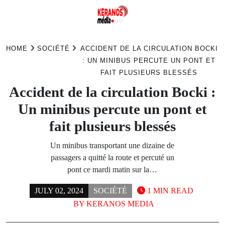
Skip
to
HOME
SOCIÉTÉ
ACCIDENT DE LA CIRCULATION BOCKI
content
: UN MINIBUS PERCUTE UN PONT ET
FAIT PLUSIEURS BLESSÉS
Accident de la circulation Bocki :
Un minibus percute un pont et
fait plusieurs blessés
Un minibus transportant une dizaine de
passagers a quitté la route et percuté un
pont ce mardi matin sur la…
JULY 02, 2024
SOCIÉTÉ
1 MIN READ
BY
KERANOS MEDIA