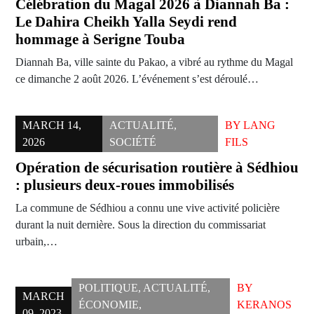
Célébration du Magal 2026 à Diannah Ba :
Le Dahira Cheikh Yalla Seydi rend
hommage à Serigne Touba
Diannah Ba, ville sainte du Pakao, a vibré au rythme du Magal
ce dimanche 2 août 2026. L’événement s’est déroulé…
MARCH 14,
ACTUALITÉ
,
BY
LANG
2026
SOCIÉTÉ
FILS
Opération de sécurisation routière à Sédhiou
: plusieurs deux-roues immobilisés
​La commune de Sédhiou a connu une vive activité policière
durant la nuit dernière. Sous la direction du commissariat
urbain,…
POLITIQUE
,
ACTUALITÉ
,
BY
MARCH
ÉCONOMIE
,
KERANOS
09, 2023