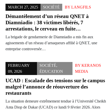
MARCH 27, 2025
SOCIÉTÉ
BY
LANGFILS
Démantèlement d’un réseau QNET à
Diamniadio : 38 victimes libérés, 7
arrestations, le cerveau en fuite…
La brigade de gendarmerie de Diamniadio a mis fin aux
agissements d’un réseau d’arnaqueurs affilié à QNET, une
entreprise controversée…
FEBRUARY
SOCIÉTÉ
,
BY
KERANOS
09, 2026
ÉDUCATION
MEDIA
UCAD : Escalade des tensions sur le campus
malgré l’annonce de réouverture des
restaurants
La situation demeure extrêmement tendue à l’Université Cheikh
Anta Diop de Dakar (UCAD) ce lundi 9 février 2026. Alors