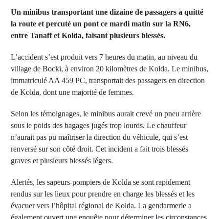
Un minibus transportant une dizaine de passagers a quitté
la route et percuté un pont ce mardi matin sur la RN6,
entre Tanaff et Kolda, faisant plusieurs blessés.
L’accident s’est produit vers 7 heures du matin, au niveau du
village de Bocki, à environ 20 kilomètres de Kolda. Le minibus,
immatriculé AA 459 PC, transportait des passagers en direction
de Kolda, dont une majorité de femmes.
Selon les témoignages, le minibus aurait crevé un pneu arrière
sous le poids des bagages jugés trop lourds. Le chauffeur
n’aurait pas pu maîtriser la direction du véhicule, qui s’est
renversé sur son côté droit. Cet incident a fait trois blessés
graves et plusieurs blessés légers.
Alertés, les sapeurs-pompiers de Kolda se sont rapidement
rendus sur les lieux pour prendre en charge les blessés et les
évacuer vers l’hôpital régional de Kolda. La gendarmerie a
également ouvert une enquête pour déterminer les circonstances