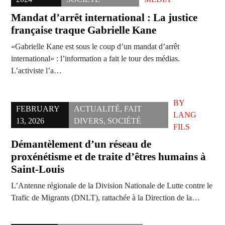
Mandat d’arrêt international : La justice
française traque Gabrielle Kane
«Gabrielle Kane est sous le coup d’un mandat d’arrêt
international» : l’information a fait le tour des médias.
L’activiste l’a…
BY
FEBRUARY
ACTUALITÉ
,
FAIT
LANG
13, 2026
DIVERS
,
SOCIÉTÉ
FILS
Démantèlement d’un réseau de
proxénétisme et de traite d’êtres humains à
Saint-Louis
L’Antenne régionale de la Division Nationale de Lutte contre le
Trafic de Migrants (DNLT), rattachée à la Direction de la…