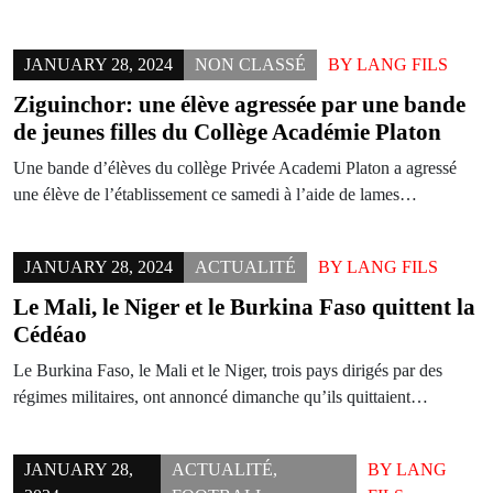
JANUARY 28, 2024
NON CLASSÉ
BY
LANG FILS
Ziguinchor: une élève agressée par une bande
de jeunes filles du Collège Académie Platon
Une bande d’élèves du collège Privée Academi Platon a agressé
une élève de l’établissement ce samedi à l’aide de lames…
JANUARY 28, 2024
ACTUALITÉ
BY
LANG FILS
Le Mali, le Niger et le Burkina Faso quittent la
Cédéao
Le Burkina Faso, le Mali et le Niger, trois pays dirigés par des
régimes militaires, ont annoncé dimanche qu’ils quittaient…
JANUARY 28,
ACTUALITÉ
,
BY
LANG