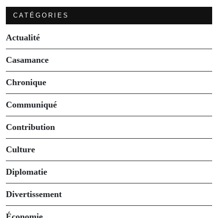
CATÉGORIES
Actualité
Casamance
Chronique
Communiqué
Contribution
Culture
Diplomatie
Divertissement
Économie