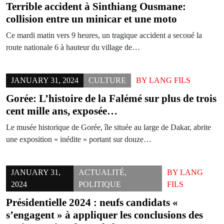
Terrible accident à Sinthiang Ousmane:
collision entre un minicar et une moto
Ce mardi matin vers 9 heures, un tragique accident a secoué la
route nationale 6 à hauteur du village de…
JANUARY 31, 2024
CULTURE
BY
LANG FILS
Gorée: L’histoire de la Falémé sur plus de trois
cent mille ans, exposée…
Le musée historique de Gorée, île située au large de Dakar, abrite
une exposition « inédite » portant sur douze…
JANUARY 31,
ACTUALITÉ
,
BY
LANG
2024
POLITIQUE
FILS
Présidentielle 2024 : neufs candidats «
s’engagent » à appliquer les conclusions des