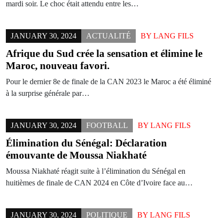
mardi soir. Le choc était attendu entre les…
JANUARY 30, 2024
ACTUALITÉ
BY
LANG FILS
Afrique du Sud crée la sensation et élimine le
Maroc, nouveau favori.
Pour le dernier 8e de finale de la CAN 2023 le Maroc a été éliminé
à la surprise générale par…
JANUARY 30, 2024
FOOTBALL
BY
LANG FILS
Élimination du Sénégal: Déclaration
émouvante de Moussa Niakhaté
Moussa Niakhaté réagit suite à l’élimination du Sénégal en
huitièmes de finale de CAN 2024 en Côte d’Ivoire face au…
JANUARY 30, 2024
POLITIQUE
BY
LANG FILS