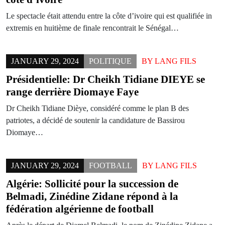
Le spectacle était attendu entre la côte d’ivoire qui est qualifiée in
extremis en huitième de finale rencontrait le Sénégal…
JANUARY 29, 2024
POLITIQUE
BY
LANG FILS
Présidentielle: Dr Cheikh Tidiane DIEYE se
range derrière Diomaye Faye
Dr Cheikh Tidiane Dièye, considéré comme le plan B des
patriotes, a décidé de soutenir la candidature de Bassirou
Diomaye…
JANUARY 29, 2024
FOOTBALL
BY
LANG FILS
Algérie: Sollicité pour la succession de
Belmadi, Zinédine Zidane répond à la
fédération algérienne de football