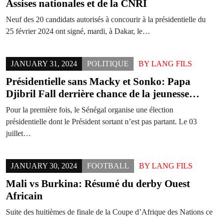
Assises nationales et de la CNRI
Neuf des 20 candidats autorisés à concourir à la présidentielle du
25 février 2024 ont signé, mardi, à Dakar, le…
JANUARY 31, 2024
POLITIQUE
BY
LANG FILS
Présidentielle sans Macky et Sonko: Papa
Djibril Fall derrière chance de la jeunesse…
Pour la première fois, le Sénégal organise une élection
présidentielle dont le Président sortant n’est pas partant. Le 03
juillet…
JANUARY 30, 2024
FOOTBALL
BY
LANG FILS
Mali vs Burkina: Résumé du derby Ouest
Africain
Suite des huitièmes de finale de la Coupe d’Afrique des Nations ce