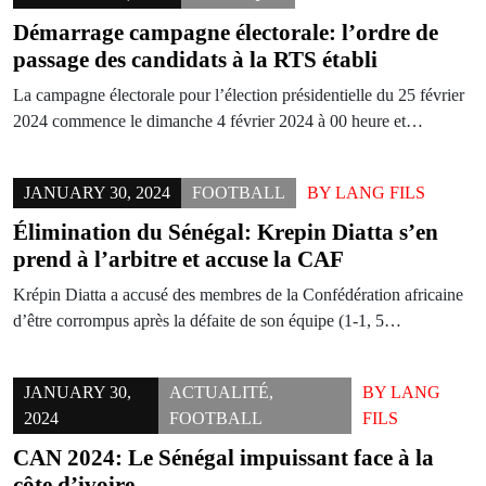
Démarrage campagne électorale: l’ordre de
passage des candidats à la RTS établi
La campagne électorale pour l’élection présidentielle du 25 février
2024 commence le dimanche 4 février 2024 à 00 heure et…
JANUARY 30, 2024
FOOTBALL
BY
LANG FILS
Élimination du Sénégal: Krepin Diatta s’en
prend à l’arbitre et accuse la CAF
Krépin Diatta a accusé des membres de la Confédération africaine
d’être corrompus après la défaite de son équipe (1-1, 5…
JANUARY 30,
ACTUALITÉ
,
BY
LANG
2024
FOOTBALL
FILS
CAN 2024: Le Sénégal impuissant face à la
côte d’ivoire